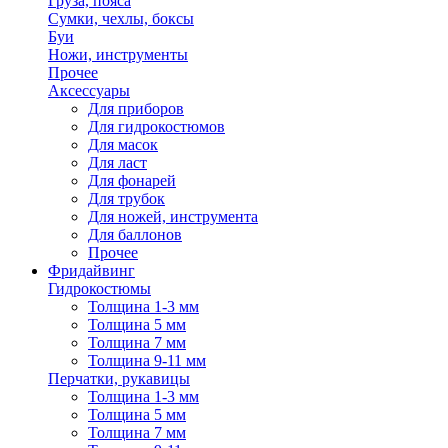
Груза, пояса
Сумки, чехлы, боксы
Буи
Ножи, инструменты
Прочее
Аксессуары
Для приборов
Для гидрокостюмов
Для масок
Для ласт
Для фонарей
Для трубок
Для ножей, инструмента
Для баллонов
Прочее
Фридайвинг
Гидрокостюмы
Толщина 1-3 мм
Толщина 5 мм
Толщина 7 мм
Толщина 9-11 мм
Перчатки, рукавицы
Толщина 1-3 мм
Толщина 5 мм
Толщина 7 мм