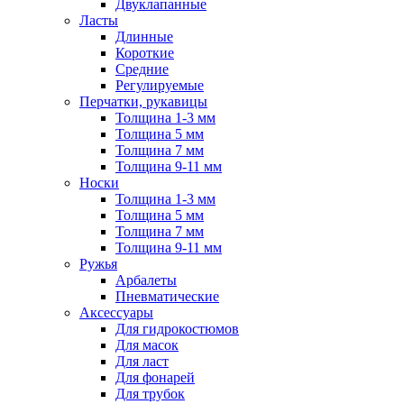
Двуклапанные
Ласты
Длинные
Короткие
Средние
Регулируемые
Перчатки, рукавицы
Толщина 1-3 мм
Толщина 5 мм
Толщина 7 мм
Толщина 9-11 мм
Носки
Толщина 1-3 мм
Толщина 5 мм
Толщина 7 мм
Толщина 9-11 мм
Ружья
Арбалеты
Пневматические
Аксессуары
Для гидрокостюмов
Для масок
Для ласт
Для фонарей
Для трубок