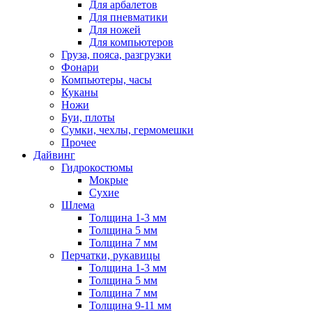
Для арбалетов
Для пневматики
Для ножей
Для компьютеров
Груза, пояса, разгрузки
Фонари
Компьютеры, часы
Куканы
Ножи
Буи, плоты
Сумки, чехлы, гермомешки
Прочее
Дайвинг
Гидрокостюмы
Мокрые
Сухие
Шлема
Толщина 1-3 мм
Толщина 5 мм
Толщина 7 мм
Перчатки, рукавицы
Толщина 1-3 мм
Толщина 5 мм
Толщина 7 мм
Толщина 9-11 мм