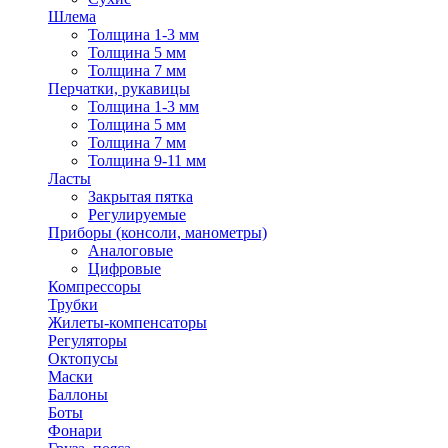
Шлема
Толщина 1-3 мм
Толщина 5 мм
Толщина 7 мм
Перчатки, рукавицы
Толщина 1-3 мм
Толщина 5 мм
Толщина 7 мм
Толщина 9-11 мм
Ласты
Закрытая пятка
Регулируемые
Приборы (консоли, манометры)
Аналоговые
Цифровые
Компрессоры
Трубки
Жилеты-компенсаторы
Регуляторы
Октопусы
Маски
Баллоны
Боты
Фонари