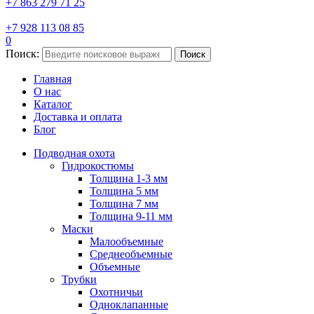
+7 863 279 71 25
+7 928 113 08 85
0
Поиск:
Поиск
Главная
О нас
Каталог
Доставка и оплата
Блог
Подводная охота
Гидрокостюмы
Толщина 1-3 мм
Толщина 5 мм
Толщина 7 мм
Толщина 9-11 мм
Маски
Малообъемные
Среднеобъемные
Объемные
Трубки
Охотничьи
Одноклапанные