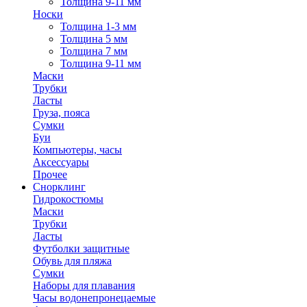
Толщина 9-11 мм
Носки
Толщина 1-3 мм
Толщина 5 мм
Толщина 7 мм
Толщина 9-11 мм
Маски
Трубки
Ласты
Груза, пояса
Сумки
Буи
Компьютеры, часы
Аксессуары
Прочее
Снорклинг
Гидрокостюмы
Маски
Трубки
Ласты
Футболки защитные
Обувь для пляжа
Сумки
Наборы для плавания
Часы водонепронецаемые