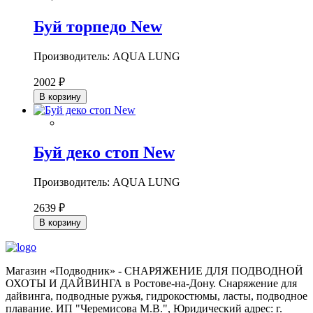
Буй торпедо New
Производитель: AQUA LUNG
2002 ₽
В корзину
Буй деко стоп New
Производитель: AQUA LUNG
2639 ₽
В корзину
Магазин «Подводник» - СНАРЯЖЕНИЕ ДЛЯ ПОДВОДНОЙ
ОХОТЫ И ДАЙВИНГА в Ростове-на-Дону. Снаряжение для
дайвинга, подводные ружья, гидрокостюмы, ласты, подводное
плавание. ИП "Черемисова М.В.", Юридический адрес: г.