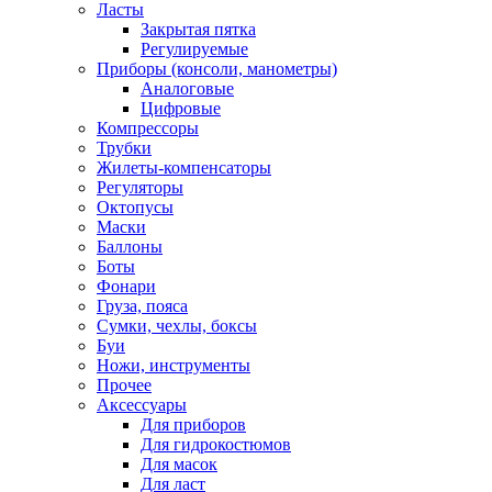
Ласты
Закрытая пятка
Регулируемые
Приборы (консоли, манометры)
Аналоговые
Цифровые
Компрессоры
Трубки
Жилеты-компенсаторы
Регуляторы
Октопусы
Маски
Баллоны
Боты
Фонари
Груза, пояса
Сумки, чехлы, боксы
Буи
Ножи, инструменты
Прочее
Аксессуары
Для приборов
Для гидрокостюмов
Для масок
Для ласт