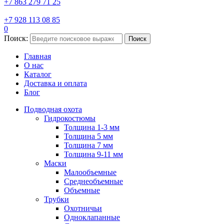
+7 863 279 71 25
+7 928 113 08 85
0
Поиск:
Поиск
Главная
О нас
Каталог
Доставка и оплата
Блог
Подводная охота
Гидрокостюмы
Толщина 1-3 мм
Толщина 5 мм
Толщина 7 мм
Толщина 9-11 мм
Маски
Малообъемные
Среднеобъемные
Объемные
Трубки
Охотничьи
Одноклапанные