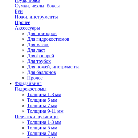
Груза, пояса
Сумки, чехлы, боксы
Буи
Ножи, инструменты
Прочее
Аксессуары
Для приборов
Для гидрокостюмов
Для масок
Для ласт
Для фонарей
Для трубок
Для ножей, инструмента
Для баллонов
Прочее
Фридайвинг
Гидрокостюмы
Толщина 1-3 мм
Толщина 5 мм
Толщина 7 мм
Толщина 9-11 мм
Перчатки, рукавицы
Толщина 1-3 мм
Толщина 5 мм
Толщина 7 мм