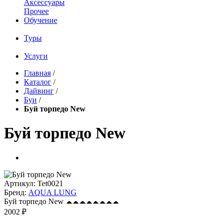
Аксессуары
Прочее
Обучение
Туры
Услуги
Главная
/
Каталог
/
Дайвинг
/
Буи
/
Буй торпедо New
Буй торпедо New
Артикул:
Tet0021
Бренд:
AQUA LUNG
Буй торпедо New
2002 ₽