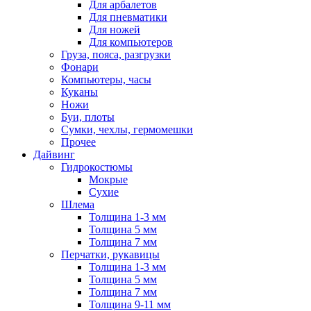
Для арбалетов
Для пневматики
Для ножей
Для компьютеров
Груза, пояса, разгрузки
Фонари
Компьютеры, часы
Куканы
Ножи
Буи, плоты
Сумки, чехлы, гермомешки
Прочее
Дайвинг
Гидрокостюмы
Мокрые
Сухие
Шлема
Толщина 1-3 мм
Толщина 5 мм
Толщина 7 мм
Перчатки, рукавицы
Толщина 1-3 мм
Толщина 5 мм
Толщина 7 мм
Толщина 9-11 мм