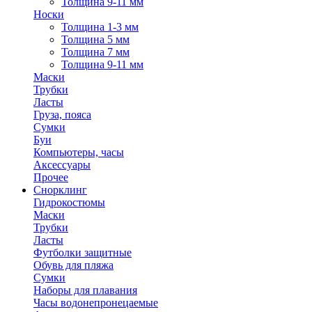
Толщина 9-11 мм
Носки
Толщина 1-3 мм
Толщина 5 мм
Толщина 7 мм
Толщина 9-11 мм
Маски
Трубки
Ласты
Груза, пояса
Сумки
Буи
Компьютеры, часы
Аксессуары
Прочее
Снорклинг
Гидрокостюмы
Маски
Трубки
Ласты
Футболки защитные
Обувь для пляжа
Сумки
Наборы для плавания
Часы водонепронецаемые