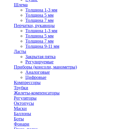
Шлема
Толщина 1-3 мм
Толщина 5 мм
Толщина 7 мм
Перчатки, рукавицы
Толщина 1-3 мм
Толщина 5 мм
Толщина 7 мм
Толщина 9-11 мм
Ласты
Закрытая пятка
Регулируемые
Приборы (консоли, манометры)
Аналоговые
Цифровые
Компрессоры
Трубки
Жилеты-компенсаторы
Регуляторы
Октопусы
Маски
Баллоны
Боты
Фонари