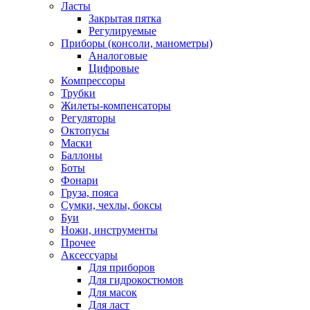
Ласты
Закрытая пятка
Регулируемые
Приборы (консоли, манометры)
Аналоговые
Цифровые
Компрессоры
Трубки
Жилеты-компенсаторы
Регуляторы
Октопусы
Маски
Баллоны
Боты
Фонари
Груза, пояса
Сумки, чехлы, боксы
Буи
Ножи, инструменты
Прочее
Аксессуары
Для приборов
Для гидрокостюмов
Для масок
Для ласт