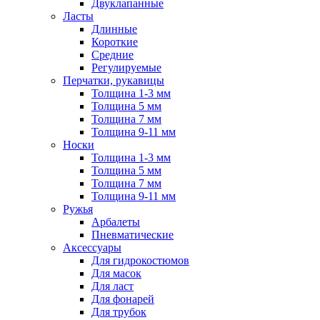
Двуклапанные
Ласты
Длинные
Короткие
Средние
Регулируемые
Перчатки, рукавицы
Толщина 1-3 мм
Толщина 5 мм
Толщина 7 мм
Толщина 9-11 мм
Носки
Толщина 1-3 мм
Толщина 5 мм
Толщина 7 мм
Толщина 9-11 мм
Ружья
Арбалеты
Пневматические
Аксессуары
Для гидрокостюмов
Для масок
Для ласт
Для фонарей
Для трубок