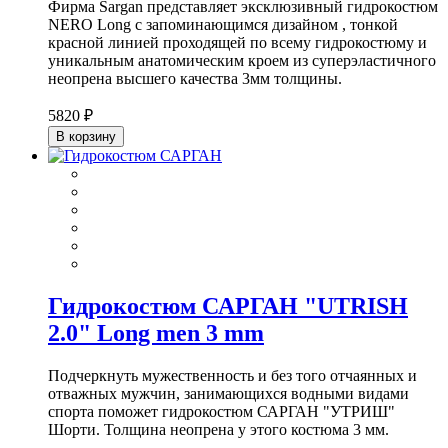
Фирма Sargan представляет эксклюзивный гидрокостюм
NERO Long с запоминающимся дизайном , тонкой
красной линией проходящей по всему гидрокостюму и
уникальным анатомическим кроем из суперэластичного
неопрена высшего качества 3мм толщины.
5820 ₽
В корзину
Гидрокостюм САРГАН "UTRISH
2.0" Long men 3 mm
Подчеркнуть мужественность и без того отчаянных и
отважных мужчин, занимающихся водными видами
спорта поможет гидрокостюм САРГАН "УТРИШ"
Шорти. Толщина неопрена у этого костюма 3 мм.