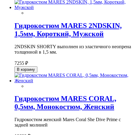
Гидрокостюм MARES 2NDSKIN,
1,5мм, Короткий, Мужской
2NDSKIN SHORTY выполнен из эластичного неопрена
толщенной в 1,5 мм.
7255 ₽
В корзину
Гидрокостюм MARES CORAL,
0,5мм, Монокостюм, Женский
Гидрокостюм женский Mares Coral She Dive Prime с
задней молнией