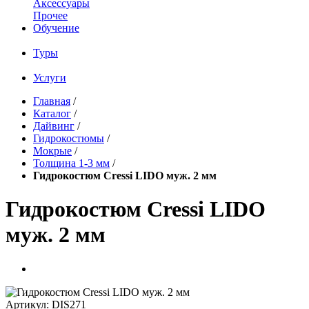
Аксессуары
Прочее
Обучение
Туры
Услуги
Главная
/
Каталог
/
Дайвинг
/
Гидрокостюмы
/
Мокрые
/
Толщина 1-3 мм
/
Гидрокостюм Cressi LIDO муж. 2 мм
Гидрокостюм Cressi LIDO
муж. 2 мм
Артикул:
DIS271