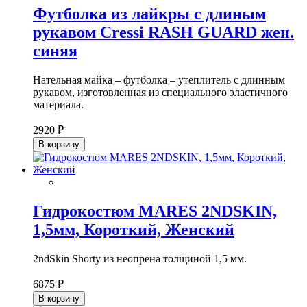
Футболка из лайкры с длиным
рукавом Cressi RASH GUARD жен.
синяя
Нательная майка – футболка – утеплитель с длинным
рукавом, изготовленная из специального эластичного
материала.
2920 ₽
В корзину
Гидрокостюм MARES 2NDSKIN,
1,5мм, Короткий, Женский
2ndSkin Shorty из неопрена толщиной 1,5 мм.
6875 ₽
В корзину