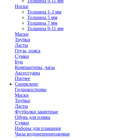
Толщина 9-11 мм
Носки
Толщина 1-3 мм
Толщина 5 мм
Толщина 7 мм
Толщина 9-11 мм
Маски
Трубки
Ласты
Груза, пояса
Сумки
Буи
Компьютеры, часы
Аксессуары
Прочее
Снорклинг
Гидрокостюмы
Маски
Трубки
Ласты
Футболки защитные
Обувь для пляжа
Сумки
Наборы для плавания
Часы водонепронецаемые