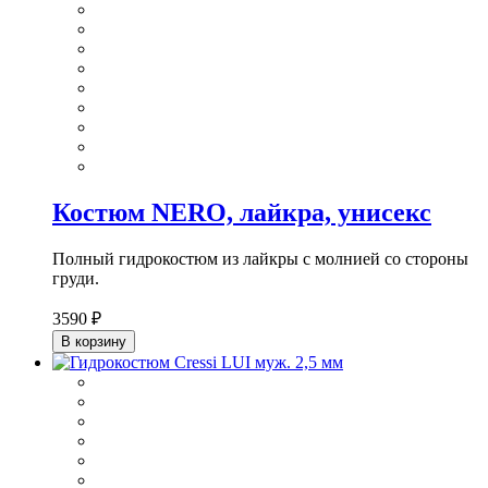
Костюм NERO, лайкра, унисекс
Полный гидрокостюм из лайкры с молнией со стороны
груди.
3590 ₽
В корзину