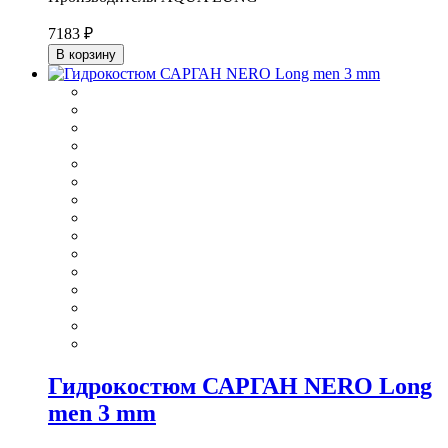
7183 ₽
В корзину
Гидрокостюм САРГАН NERO Long
men 3 mm