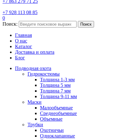
+7 863 279 71 25
+7 928 113 08 85
0
Поиск:
Поиск
Главная
О нас
Каталог
Доставка и оплата
Блог
Подводная охота
Гидрокостюмы
Толщина 1-3 мм
Толщина 5 мм
Толщина 7 мм
Толщина 9-11 мм
Маски
Малообъемные
Среднеобъемные
Объемные
Трубки
Охотничьи
Одноклапанные