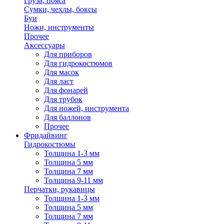
Груза, пояса
Сумки, чехлы, боксы
Буи
Ножи, инструменты
Прочее
Аксессуары
Для приборов
Для гидрокостюмов
Для масок
Для ласт
Для фонарей
Для трубок
Для ножей, инструмента
Для баллонов
Прочее
Фридайвинг
Гидрокостюмы
Толщина 1-3 мм
Толщина 5 мм
Толщина 7 мм
Толщина 9-11 мм
Перчатки, рукавицы
Толщина 1-3 мм
Толщина 5 мм
Толщина 7 мм