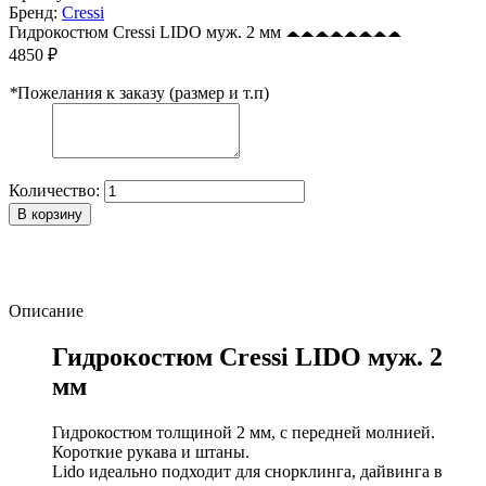
Бренд:
Cressi
Гидрокостюм Cressi LIDO муж. 2 мм
4850 ₽
*
Пожелания к заказу (размер и т.п)
Количество:
В корзину
Описание
Гидрокостюм Cressi LIDO муж. 2
мм
Гидрокостюм толщиной 2 мм, с передней молнией.
Короткие рукава и штаны.
Lido идеально подходит для снорклинга, дайвинга в