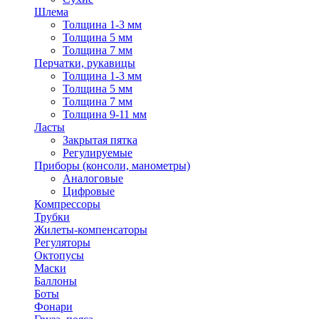
Шлема
Толщина 1-3 мм
Толщина 5 мм
Толщина 7 мм
Перчатки, рукавицы
Толщина 1-3 мм
Толщина 5 мм
Толщина 7 мм
Толщина 9-11 мм
Ласты
Закрытая пятка
Регулируемые
Приборы (консоли, манометры)
Аналоговые
Цифровые
Компрессоры
Трубки
Жилеты-компенсаторы
Регуляторы
Октопусы
Маски
Баллоны
Боты
Фонари