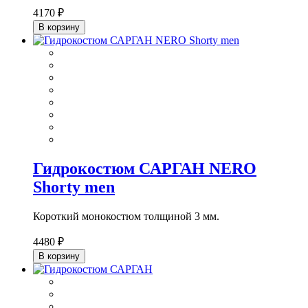
4170 ₽
В корзину
Гидрокостюм САРГАН NERO
Shorty men
Короткий монокостюм толщиной 3 мм.
4480 ₽
В корзину