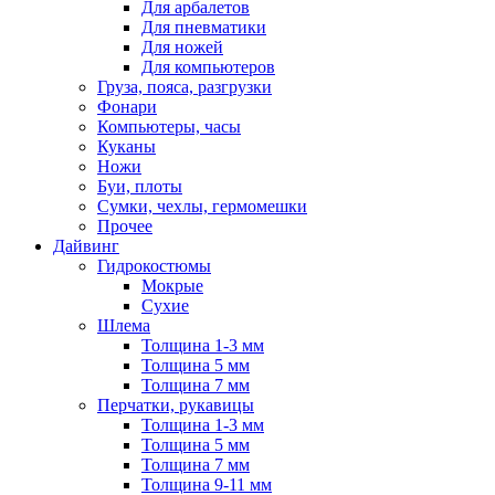
Для арбалетов
Для пневматики
Для ножей
Для компьютеров
Груза, пояса, разгрузки
Фонари
Компьютеры, часы
Куканы
Ножи
Буи, плоты
Сумки, чехлы, гермомешки
Прочее
Дайвинг
Гидрокостюмы
Мокрые
Сухие
Шлема
Толщина 1-3 мм
Толщина 5 мм
Толщина 7 мм
Перчатки, рукавицы
Толщина 1-3 мм
Толщина 5 мм
Толщина 7 мм
Толщина 9-11 мм