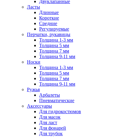
Двуклапанные
Ласты
Длинные
Короткие
Средние
Регулируемые
Перчатки, рукавицы
Толщина 1-3 мм
Толщина 5 мм
Толщина 7 мм
Толщина 9-11 мм
Носки
Толщина 1-3 мм
Толщина 5 мм
Толщина 7 мм
Толщина 9-11 мм
Ружья
Арбалеты
Пневматические
Аксессуары
Для гидрокостюмов
Для масок
Для ласт
Для фонарей
Для трубок