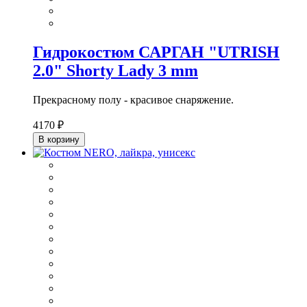
Гидрокостюм САРГАН "UTRISH
2.0" Shorty Lady 3 mm
Прекрасному полу - красивое снаряжение.
4170 ₽
В корзину