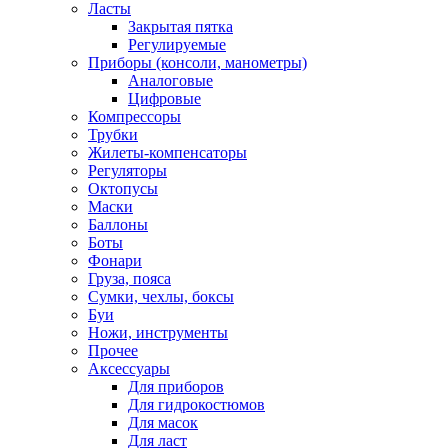
Ласты
Закрытая пятка
Регулируемые
Приборы (консоли, манометры)
Аналоговые
Цифровые
Компрессоры
Трубки
Жилеты-компенсаторы
Регуляторы
Октопусы
Маски
Баллоны
Боты
Фонари
Груза, пояса
Сумки, чехлы, боксы
Буи
Ножи, инструменты
Прочее
Аксессуары
Для приборов
Для гидрокостюмов
Для масок
Для ласт