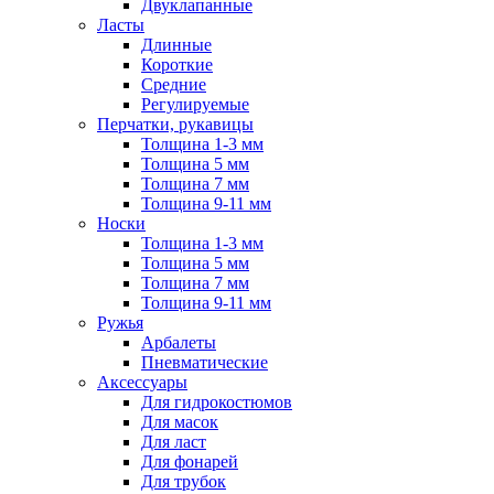
Двуклапанные
Ласты
Длинные
Короткие
Средние
Регулируемые
Перчатки, рукавицы
Толщина 1-3 мм
Толщина 5 мм
Толщина 7 мм
Толщина 9-11 мм
Носки
Толщина 1-3 мм
Толщина 5 мм
Толщина 7 мм
Толщина 9-11 мм
Ружья
Арбалеты
Пневматические
Аксессуары
Для гидрокостюмов
Для масок
Для ласт
Для фонарей
Для трубок