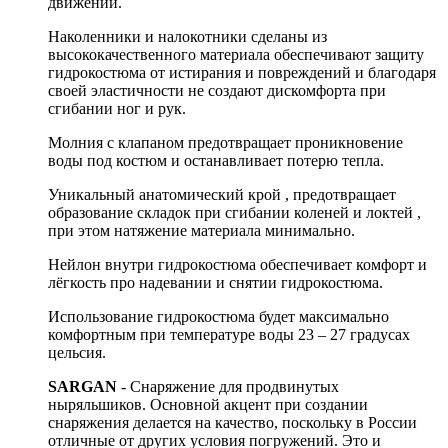
движений.
Наколенники и налокотники сделаны из
высококачественного материала обеспечивают защиту
гидрокостюма от истирания и повреждений и благодаря
своей эластичности не создают дискомфорта при
сгибании ног и рук.
Молния с клапаном предотвращает проникновение
воды под костюм и останавливает потерю тепла.
Уникальный анатомический крой , предотвращает
образование складок при сгибании коленей и локтей ,
при этом натяжение материала минимально.
Нейлон внутри гидрокостюма обеспечивает комфорт и
лёгкость про надевании и снятии гидрокостюма.
Использование гидрокостюма будет максимально
комфортным при температуре воды 23 – 27 градусах
цельсия.
SARGAN
- Снаряжение для продвинутых
ныряльшиков. Основной акцент при создании
снаряжения делается на качество, поскольку в России
отличные от других условия погружений. Это и