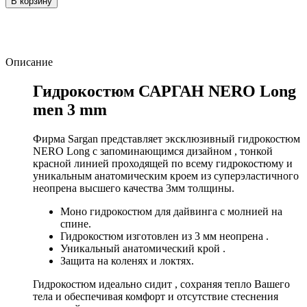
В корзину
Описание
Гидрокостюм САРГАН NERO Long
men 3 mm
Фирма Sargan представляет эксклюзивный гидрокостюм
NERO Long с запоминающимся дизайном , тонкой
красной линией проходящей по всему гидрокостюму и
уникальным анатомическим кроем из суперэластичного
неопрена высшего качества 3мм толщины.
Моно гидрокостюм для дайвинга с молнией на
спине.
Гидрокостюм изготовлен из 3 мм неопрена .
Уникальный анатомический крой .
Защита на коленях и локтях.
Гидрокостюм идеально сидит , сохраняя тепло Вашего
тела и обеспечивая комфорт и отсутствие стеснения