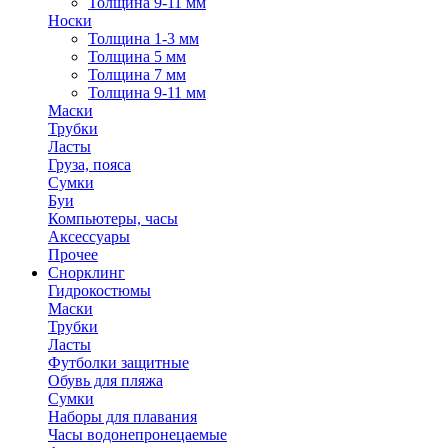
Толщина 9-11 мм
Носки
Толщина 1-3 мм
Толщина 5 мм
Толщина 7 мм
Толщина 9-11 мм
Маски
Трубки
Ласты
Груза, пояса
Сумки
Буи
Компьютеры, часы
Аксессуары
Прочее
Снорклинг
Гидрокостюмы
Маски
Трубки
Ласты
Футболки защитные
Обувь для пляжа
Сумки
Наборы для плавания
Часы водонепронецаемые