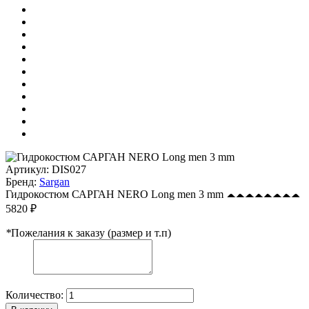
Артикул:
DIS027
Бренд:
Sargan
Гидрокостюм САРГАН NERO Long men 3 mm
5820 ₽
*
Пожелания к заказу (размер и т.п)
Количество: