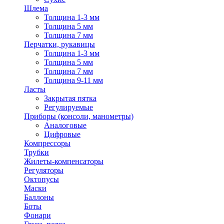
Шлема
Толщина 1-3 мм
Толщина 5 мм
Толщина 7 мм
Перчатки, рукавицы
Толщина 1-3 мм
Толщина 5 мм
Толщина 7 мм
Толщина 9-11 мм
Ласты
Закрытая пятка
Регулируемые
Приборы (консоли, манометры)
Аналоговые
Цифровые
Компрессоры
Трубки
Жилеты-компенсаторы
Регуляторы
Октопусы
Маски
Баллоны
Боты
Фонари