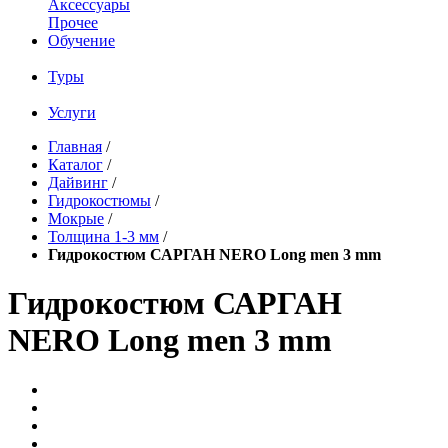
Аксессуары
Прочее
Обучение
Туры
Услуги
Главная
/
Каталог
/
Дайвинг
/
Гидрокостюмы
/
Мокрые
/
Толщина 1-3 мм
/
Гидрокостюм САРГАН NERO Long men 3 mm
Гидрокостюм САРГАН
NERO Long men 3 mm