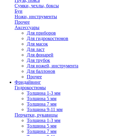
Груза, пояса
Сумки, чехлы, боксы
Буи
Ножи, инструменты
Прочее
Аксессуары
Для приборов
Для гидрокостюмов
Для масок
Для ласт
Для фонарей
Для трубок
Для ножей, инструмента
Для баллонов
Прочее
Фридайвинг
Гидрокостюмы
Толщина 1-3 мм
Толщина 5 мм
Толщина 7 мм
Толщина 9-11 мм
Перчатки, рукавицы
Толщина 1-3 мм
Толщина 5 мм
Толщина 7 мм