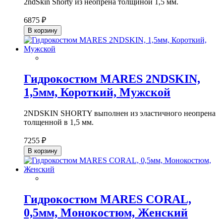
2ndSkin Shorty из неопрена толщиной 1,5 мм.
6875 ₽
В корзину
Гидрокостюм MARES 2NDSKIN,
1,5мм, Короткий, Мужской
2NDSKIN SHORTY выполнен из эластичного неопрена
толщенной в 1,5 мм.
7255 ₽
В корзину
Гидрокостюм MARES CORAL,
0,5мм, Монокостюм, Женский