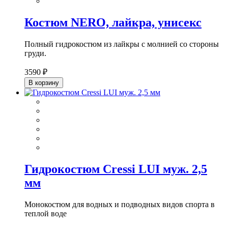
Костюм NERO, лайкра, унисекс
Полный гидрокостюм из лайкры с молнией со стороны
груди.
3590 ₽
В корзину
Гидрокостюм Cressi LUI муж. 2,5
мм
Монокостюм для водных и подводных видов спорта в
теплой воде