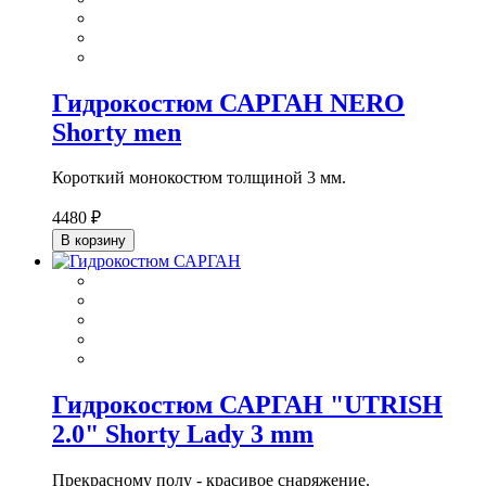
Гидрокостюм САРГАН NERO
Shorty men
Короткий монокостюм толщиной 3 мм.
4480 ₽
В корзину
Гидрокостюм САРГАН "UTRISH
2.0" Shorty Lady 3 mm
Прекрасному полу - красивое снаряжение.