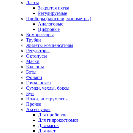
Ласты
Закрытая пятка
Регулируемые
Приборы (консоли, манометры)
Аналоговые
Цифровые
Компрессоры
Трубки
Жилеты-компенсаторы
Регуляторы
Октопусы
Маски
Баллоны
Боты
Фонари
Груза, пояса
Сумки, чехлы, боксы
Буи
Ножи, инструменты
Прочее
Аксессуары
Для приборов
Для гидрокостюмов
Для масок
Для ласт