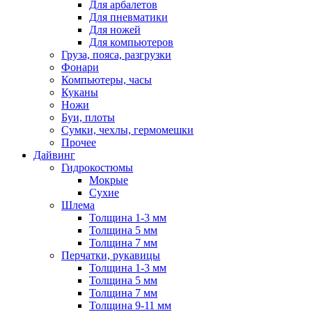
Для арбалетов
Для пневматики
Для ножей
Для компьютеров
Груза, пояса, разгрузки
Фонари
Компьютеры, часы
Куканы
Ножи
Буи, плоты
Сумки, чехлы, гермомешки
Прочее
Дайвинг
Гидрокостюмы
Мокрые
Сухие
Шлема
Толщина 1-3 мм
Толщина 5 мм
Толщина 7 мм
Перчатки, рукавицы
Толщина 1-3 мм
Толщина 5 мм
Толщина 7 мм
Толщина 9-11 мм