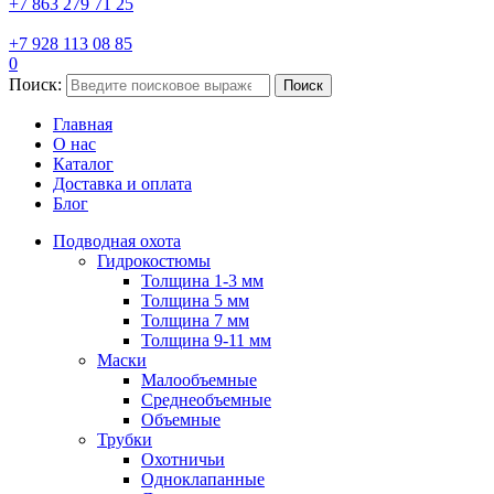
+7 863 279 71 25
+7 928 113 08 85
0
Поиск:
Поиск
Главная
О нас
Каталог
Доставка и оплата
Блог
Подводная охота
Гидрокостюмы
Толщина 1-3 мм
Толщина 5 мм
Толщина 7 мм
Толщина 9-11 мм
Маски
Малообъемные
Среднеобъемные
Объемные
Трубки
Охотничьи
Одноклапанные