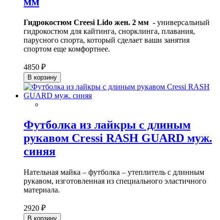
мм
Гидрокостюм Creesi Lido жен. 2 мм -
универсальный
гидрокостюм для кайтинга, снорклинга, плавания,
парусного спорта, который сделает ваши занятия
спортом еще комфортнее.
4850 ₽
В корзину
Футболка из лайкры с длиным
рукавом Cressi RASH GUARD муж.
синяя
Нательная майка – футболка – утеплитель с длинным
рукавом, изготовленная из специального эластичного
материала.
2920 ₽
В корзину