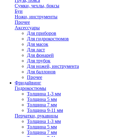
Груза, пояса
Сумки, чехлы, боксы
Буи
Ножи, инструменты
Прочее
Аксессуары
Для приборов
Для гидрокостюмов
Для масок
Для ласт
Для фонарей
Для трубок
Для ножей, инструмента
Для баллонов
Прочее
Фридайвинг
Гидрокостюмы
Толщина 1-3 мм
Толщина 5 мм
Толщина 7 мм
Толщина 9-11 мм
Перчатки, рукавицы
Толщина 1-3 мм
Толщина 5 мм
Толщина 7 мм