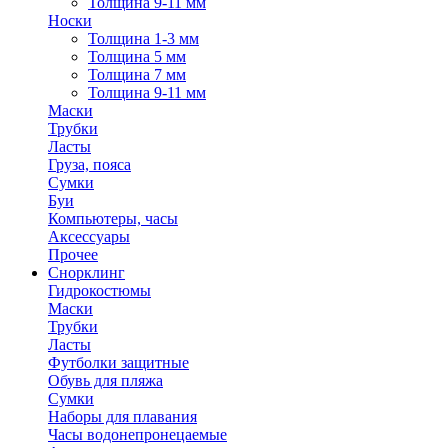
Толщина 9-11 мм
Носки
Толщина 1-3 мм
Толщина 5 мм
Толщина 7 мм
Толщина 9-11 мм
Маски
Трубки
Ласты
Груза, пояса
Сумки
Буи
Компьютеры, часы
Аксессуары
Прочее
Снорклинг
Гидрокостюмы
Маски
Трубки
Ласты
Футболки защитные
Обувь для пляжа
Сумки
Наборы для плавания
Часы водонепронецаемые