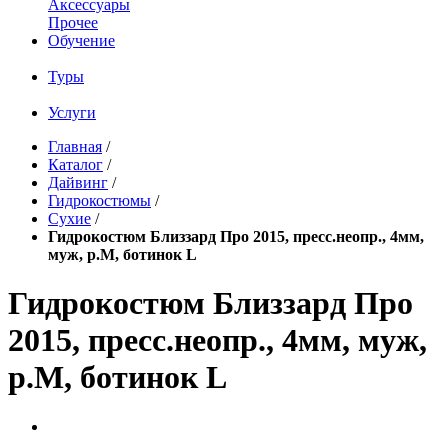
Аксессуары
Прочее
Обучение
Туры
Услуги
Главная
/
Каталог
/
Дайвинг
/
Гидрокостюмы
/
Сухие
/
Гидрокостюм Близзард Про 2015, пресс.неопр., 4мм,
муж, р.М, ботинок L
Гидрокостюм Близзард Про
2015, пресс.неопр., 4мм, муж,
р.М, ботинок L