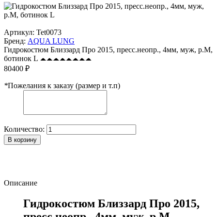
Артикул:
Tet0073
Бренд:
AQUA LUNG
Гидрокостюм Близзард Про 2015, пресс.неопр., 4мм, муж, р.М,
ботинок L
80400 ₽
*
Пожелания к заказу (размер и т.п)
Количество:
В корзину
Описание
Гидрокостюм Близзард Про 2015,
пресс.неопр., 4мм, муж, р.М,