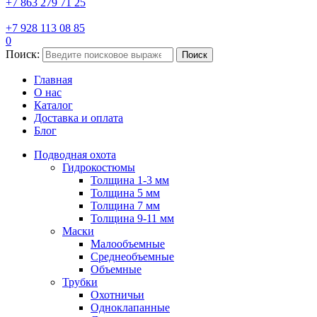
+7 863 279 71 25
+7 928 113 08 85
0
Поиск:
Поиск
Главная
О нас
Каталог
Доставка и оплата
Блог
Подводная охота
Гидрокостюмы
Толщина 1-3 мм
Толщина 5 мм
Толщина 7 мм
Толщина 9-11 мм
Маски
Малообъемные
Среднеобъемные
Объемные
Трубки
Охотничьи
Одноклапанные