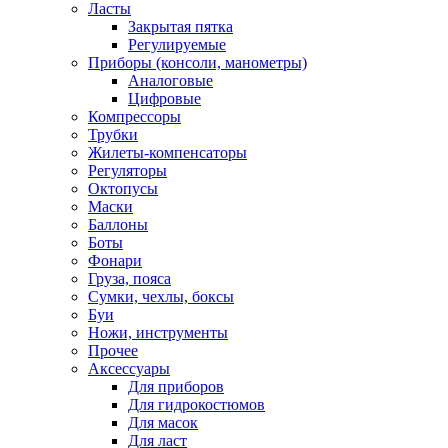
Ласты
Закрытая пятка
Регулируемые
Приборы (консоли, манометры)
Аналоговые
Цифровые
Компрессоры
Трубки
Жилеты-компенсаторы
Регуляторы
Октопусы
Маски
Баллоны
Боты
Фонари
Груза, пояса
Сумки, чехлы, боксы
Буи
Ножи, инструменты
Прочее
Аксессуары
Для приборов
Для гидрокостюмов
Для масок
Для ласт