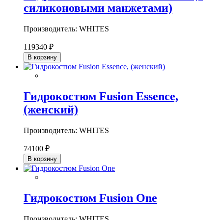
силиконовыми манжетами)
Производитель: WHITES
119340 ₽
В корзину
Гидрокостюм Fusion Essence,
(женский)
Производитель: WHITES
74100 ₽
В корзину
Гидрокостюм Fusion One
Производитель: WHITES