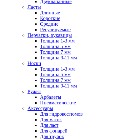
Двуклапанные
Ласты
Длинные
Короткие
Средние
Регулируемые
Перчатки, рукавицы
Толщина 1-3 мм
Толщина 5 мм
Толщина 7 мм
Толщина 9-11 мм
Носки
Толщина 1-3 мм
Толщина 5 мм
Толщина 7 мм
Толщина 9-11 мм
Ружья
Арбалеты
Пневматические
Аксессуары
Для гидрокостюмов
Для масок
Для ласт
Для фонарей
Для трубок