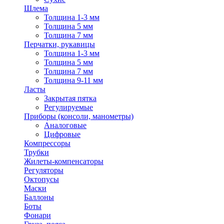
Шлема
Толщина 1-3 мм
Толщина 5 мм
Толщина 7 мм
Перчатки, рукавицы
Толщина 1-3 мм
Толщина 5 мм
Толщина 7 мм
Толщина 9-11 мм
Ласты
Закрытая пятка
Регулируемые
Приборы (консоли, манометры)
Аналоговые
Цифровые
Компрессоры
Трубки
Жилеты-компенсаторы
Регуляторы
Октопусы
Маски
Баллоны
Боты
Фонари