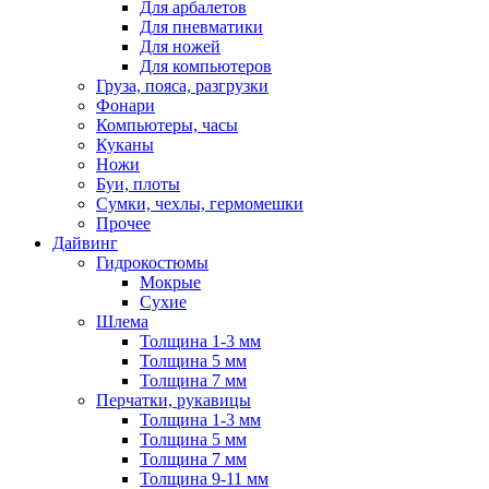
Для арбалетов
Для пневматики
Для ножей
Для компьютеров
Груза, пояса, разгрузки
Фонари
Компьютеры, часы
Куканы
Ножи
Буи, плоты
Сумки, чехлы, гермомешки
Прочее
Дайвинг
Гидрокостюмы
Мокрые
Сухие
Шлема
Толщина 1-3 мм
Толщина 5 мм
Толщина 7 мм
Перчатки, рукавицы
Толщина 1-3 мм
Толщина 5 мм
Толщина 7 мм
Толщина 9-11 мм