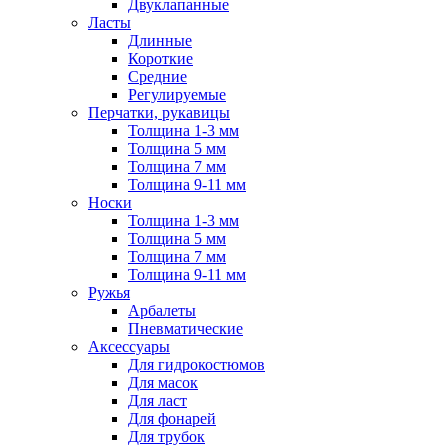
Двуклапанные
Ласты
Длинные
Короткие
Средние
Регулируемые
Перчатки, рукавицы
Толщина 1-3 мм
Толщина 5 мм
Толщина 7 мм
Толщина 9-11 мм
Носки
Толщина 1-3 мм
Толщина 5 мм
Толщина 7 мм
Толщина 9-11 мм
Ружья
Арбалеты
Пневматические
Аксессуары
Для гидрокостюмов
Для масок
Для ласт
Для фонарей
Для трубок