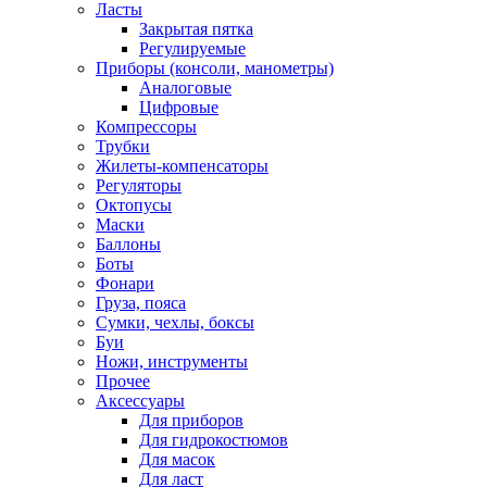
Ласты
Закрытая пятка
Регулируемые
Приборы (консоли, манометры)
Аналоговые
Цифровые
Компрессоры
Трубки
Жилеты-компенсаторы
Регуляторы
Октопусы
Маски
Баллоны
Боты
Фонари
Груза, пояса
Сумки, чехлы, боксы
Буи
Ножи, инструменты
Прочее
Аксессуары
Для приборов
Для гидрокостюмов
Для масок
Для ласт