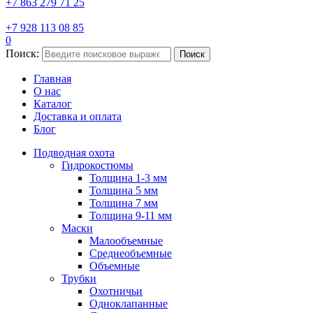
+7 863 279 71 25
+7 928 113 08 85
0
Поиск:
Поиск
Главная
О нас
Каталог
Доставка и оплата
Блог
Подводная охота
Гидрокостюмы
Толщина 1-3 мм
Толщина 5 мм
Толщина 7 мм
Толщина 9-11 мм
Маски
Малообъемные
Среднеобъемные
Объемные
Трубки
Охотничьи
Одноклапанные