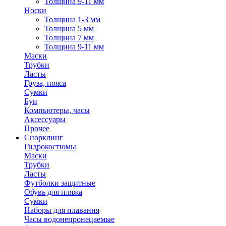
Толщина 9-11 мм
Носки
Толщина 1-3 мм
Толщина 5 мм
Толщина 7 мм
Толщина 9-11 мм
Маски
Трубки
Ласты
Груза, пояса
Сумки
Буи
Компьютеры, часы
Аксессуары
Прочее
Снорклинг
Гидрокостюмы
Маски
Трубки
Ласты
Футболки защитные
Обувь для пляжа
Сумки
Наборы для плавания
Часы водонепронецаемые