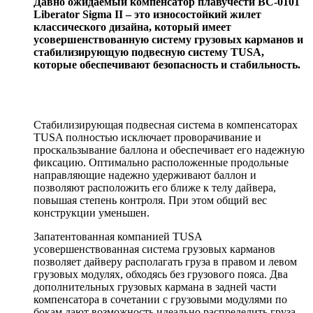
Давно ожидаемый компенсатор плавучести BC-0101
Liberator Sigma II – это износостойкий жилет
классического дизайна, который имеет
усовершенствованную систему грузовых карманов и
стабилизирующую подвесную систему TUSA,
которые обеспечивают безопасность и стабильность.
Стабилизирующая подвесная система в компенсаторах
TUSA полностью исключает проворачивание и
проскальзывание баллона и обеспечивает его надежную
фиксацию. Оптимально расположенные продольные
направляющие надежно удерживают баллон и
позволяют расположить его ближе к телу дайвера,
повышая степень контроля. При этом общий вес
конструкции уменьшен.
Запатентованная компанией TUSA
усовершенствованная система грузовых карманов
позволяет дайверу располагать груза в правом и левом
грузовых модулях, обходясь без грузового пояса. Два
дополнительных грузовых кармана в задней части
компенсатора в сочетании с грузовыми модулями по
бокам дают возможность идеально распределить груза.