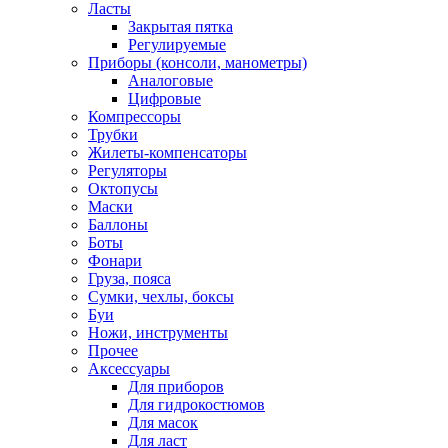
Ласты
Закрытая пятка
Регулируемые
Приборы (консоли, манометры)
Аналоговые
Цифровые
Компрессоры
Трубки
Жилеты-компенсаторы
Регуляторы
Октопусы
Маски
Баллоны
Боты
Фонари
Груза, пояса
Сумки, чехлы, боксы
Буи
Ножи, инструменты
Прочее
Аксессуары
Для приборов
Для гидрокостюмов
Для масок
Для ласт