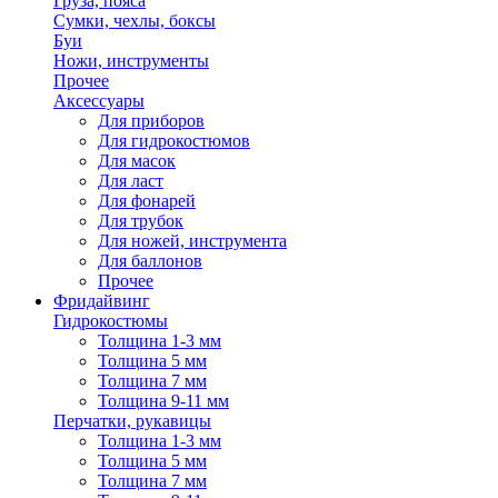
Груза, пояса
Сумки, чехлы, боксы
Буи
Ножи, инструменты
Прочее
Аксессуары
Для приборов
Для гидрокостюмов
Для масок
Для ласт
Для фонарей
Для трубок
Для ножей, инструмента
Для баллонов
Прочее
Фридайвинг
Гидрокостюмы
Толщина 1-3 мм
Толщина 5 мм
Толщина 7 мм
Толщина 9-11 мм
Перчатки, рукавицы
Толщина 1-3 мм
Толщина 5 мм
Толщина 7 мм