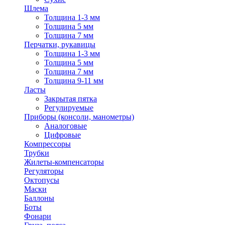
Шлема
Толщина 1-3 мм
Толщина 5 мм
Толщина 7 мм
Перчатки, рукавицы
Толщина 1-3 мм
Толщина 5 мм
Толщина 7 мм
Толщина 9-11 мм
Ласты
Закрытая пятка
Регулируемые
Приборы (консоли, манометры)
Аналоговые
Цифровые
Компрессоры
Трубки
Жилеты-компенсаторы
Регуляторы
Октопусы
Маски
Баллоны
Боты
Фонари