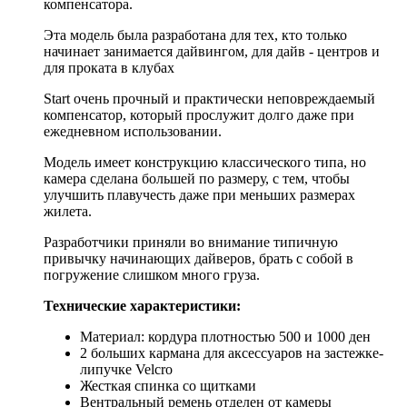
компенсатора.
Эта модель была разработана для тех, кто только
начинает занимается дайвингом, для дайв - центров и
для проката в клубах
Start очень прочный и практически неповреждаемый
компенсатор, который прослужит долго даже при
ежедневном использовании.
Модель имеет конструкцию классического типа, но
камера сделана большей по размеру, с тем, чтобы
улучшить плавучесть даже при меньших размерах
жилета.
Разработчики приняли во внимание типичную
привычку начинающих дайверов, брать с собой в
погружение слишком много груза.
Технические характеристики:
Материал: кордура плотностью 500 и 1000 ден
2 больших кармана для аксессуаров на застежке-
липучке Velcro
Жесткая спинка со щитками
Вентральный ремень отделен от камеры