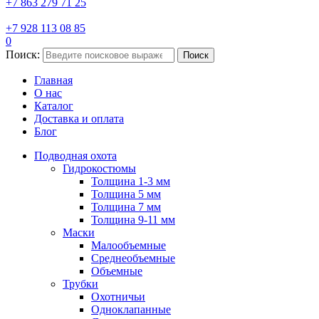
+7 863 279 71 25
+7 928 113 08 85
0
Поиск:
Поиск
Главная
О нас
Каталог
Доставка и оплата
Блог
Подводная охота
Гидрокостюмы
Толщина 1-3 мм
Толщина 5 мм
Толщина 7 мм
Толщина 9-11 мм
Маски
Малообъемные
Среднеобъемные
Объемные
Трубки
Охотничьи
Одноклапанные