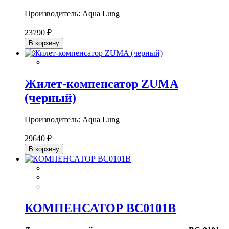
Производитель: Aqua Lung
23790 ₽
В корзину
Жилет-компенсатор ZUMA
(черный)
Производитель: Aqua Lung
29640 ₽
В корзину
КОМПЕНСАТОР BC0101B