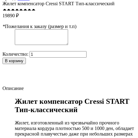
Жилет компенсатор Cressi START Тип-классический
19890 ₽
*
Пожелания к заказу (размер и т.п)
Количество:
В корзину
Описание
Жилет компенсатор Cressi START
Тип-классический
Жилет, изготовленный из чрезвычайно прочного
материала кордура плотностью 500 и 1000 ден, обладает
прекрасной плавучестью даже при небольших размерах