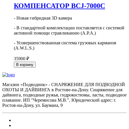
КОМПЕНСАТОР BCJ-7000С
- Новая гибридная 3D камера
- В стандартной комплектации поставляется с системой
активной помощи стравливанию (A.P.A.)
- Усовершенствованная система грузовых карманов
(A.W.L.S.)
35900 ₽
В корзину
Магазин «Подводник» - СНАРЯЖЕНИЕ ДЛЯ ПОДВОДНОЙ
ОХОТЫ И ДАЙВИНГА в Ростове-на-Дону. Снаряжение для
дайвинга, подводные ружья, гидрокостюмы, ласты, подводное
плавание. ИП "Черемисова М.В.", Юридический адрес: г.
Ростов-на-Дону, ул. Баумана, 9