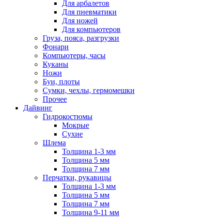
Для арбалетов
Для пневматики
Для ножей
Для компьютеров
Груза, пояса, разгрузки
Фонари
Компьютеры, часы
Куканы
Ножи
Буи, плоты
Сумки, чехлы, гермомешки
Прочее
Дайвинг
Гидрокостюмы
Мокрые
Сухие
Шлема
Толщина 1-3 мм
Толщина 5 мм
Толщина 7 мм
Перчатки, рукавицы
Толщина 1-3 мм
Толщина 5 мм
Толщина 7 мм
Толщина 9-11 мм