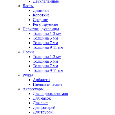
Двуклапанные
Ласты
Длинные
Короткие
Средние
Регулируемые
Перчатки, рукавицы
Толщина 1-3 мм
Толщина 5 мм
Толщина 7 мм
Толщина 9-11 мм
Носки
Толщина 1-3 мм
Толщина 5 мм
Толщина 7 мм
Толщина 9-11 мм
Ружья
Арбалеты
Пневматические
Аксессуары
Для гидрокостюмов
Для масок
Для ласт
Для фонарей
Для трубок