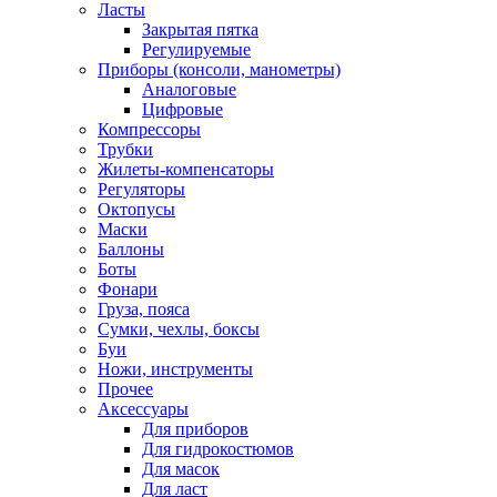
Ласты
Закрытая пятка
Регулируемые
Приборы (консоли, манометры)
Аналоговые
Цифровые
Компрессоры
Трубки
Жилеты-компенсаторы
Регуляторы
Октопусы
Маски
Баллоны
Боты
Фонари
Груза, пояса
Сумки, чехлы, боксы
Буи
Ножи, инструменты
Прочее
Аксессуары
Для приборов
Для гидрокостюмов
Для масок
Для ласт