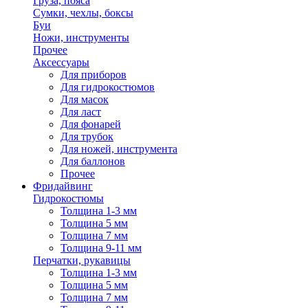
Груза, пояса
Сумки, чехлы, боксы
Буи
Ножи, инструменты
Прочее
Аксессуары
Для приборов
Для гидрокостюмов
Для масок
Для ласт
Для фонарей
Для трубок
Для ножей, инструмента
Для баллонов
Прочее
Фридайвинг
Гидрокостюмы
Толщина 1-3 мм
Толщина 5 мм
Толщина 7 мм
Толщина 9-11 мм
Перчатки, рукавицы
Толщина 1-3 мм
Толщина 5 мм
Толщина 7 мм