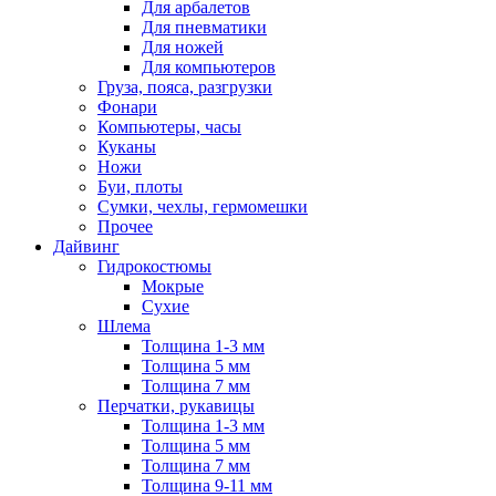
Для арбалетов
Для пневматики
Для ножей
Для компьютеров
Груза, пояса, разгрузки
Фонари
Компьютеры, часы
Куканы
Ножи
Буи, плоты
Сумки, чехлы, гермомешки
Прочее
Дайвинг
Гидрокостюмы
Мокрые
Сухие
Шлема
Толщина 1-3 мм
Толщина 5 мм
Толщина 7 мм
Перчатки, рукавицы
Толщина 1-3 мм
Толщина 5 мм
Толщина 7 мм
Толщина 9-11 мм