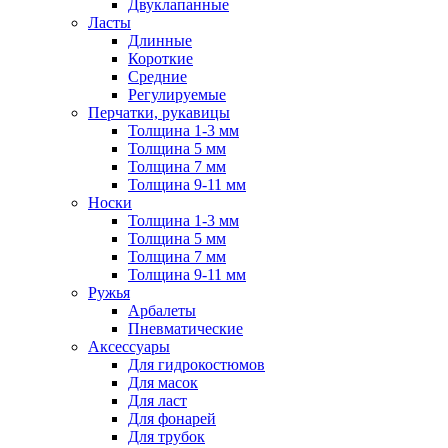
Двуклапанные
Ласты
Длинные
Короткие
Средние
Регулируемые
Перчатки, рукавицы
Толщина 1-3 мм
Толщина 5 мм
Толщина 7 мм
Толщина 9-11 мм
Носки
Толщина 1-3 мм
Толщина 5 мм
Толщина 7 мм
Толщина 9-11 мм
Ружья
Арбалеты
Пневматические
Аксессуары
Для гидрокостюмов
Для масок
Для ласт
Для фонарей
Для трубок