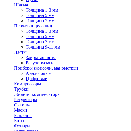
Шлема
Толщина 1-3 мм
Толщина 5 мм
Толщина 7 мм
Перчатки, рукавицы
Толщина 1-3 мм
Толщина 5 мм
Толщина 7 мм
Толщина 9-11 мм
Ласты
Закрытая пятка
Регулируемые
Приборы (консоли, манометры)
Аналоговые
Цифровые
Компрессоры
Трубки
Жилеты-компенсаторы
Регуляторы
Октопусы
Маски
Баллоны
Боты
Фонари