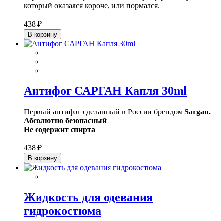
который оказался короче, или пормался.
438 ₽
В корзину
Антифог САРГАН Капля 30ml
Первый антифог сделанный в России брендом
Sargan.
Абсолютно безопасный
Не содержит спирта
438 ₽
В корзину
Жидкость для одевания
гидрокостюма