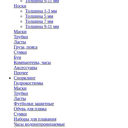
Толщина 9-11 мм
Носки
Толщина 1-3 мм
Толщина 5 мм
Толщина 7 мм
Толщина 9-11 мм
Маски
Трубки
Ласты
Груза, пояса
Сумки
Буи
Компьютеры, часы
Аксессуары
Прочее
Снорклинг
Гидрокостюмы
Маски
Трубки
Ласты
Футболки защитные
Обувь для пляжа
Сумки
Наборы для плавания
Часы водонепронецаемые