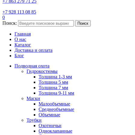
+7 863 279 71 25
+7 928 113 08 85
0
Поиск:
Поиск
Главная
О нас
Каталог
Доставка и оплата
Блог
Подводная охота
Гидрокостюмы
Толщина 1-3 мм
Толщина 5 мм
Толщина 7 мм
Толщина 9-11 мм
Маски
Малообъемные
Среднеобъемные
Объемные
Трубки
Охотничьи
Одноклапанные