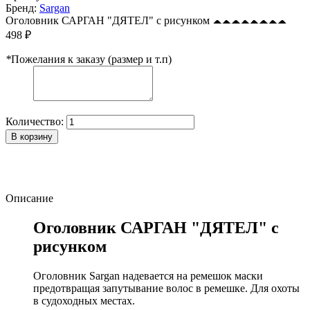
Бренд:
Sargan
Оголовник САРГАН "ДЯТЕЛ" с рисунком
498 ₽
*
Пожелания к заказу (размер и т.п)
Количество:
В корзину
Описание
Оголовник САРГАН "ДЯТЕЛ" с
рисунком
Оголовник Sargan надевается на ремешок маски
предотвращая запутывание волос в ремешке. Для охоты
в судоходных местах.