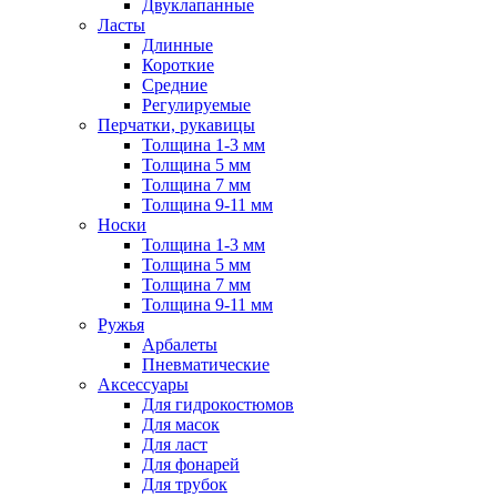
Двуклапанные
Ласты
Длинные
Короткие
Средние
Регулируемые
Перчатки, рукавицы
Толщина 1-3 мм
Толщина 5 мм
Толщина 7 мм
Толщина 9-11 мм
Носки
Толщина 1-3 мм
Толщина 5 мм
Толщина 7 мм
Толщина 9-11 мм
Ружья
Арбалеты
Пневматические
Аксессуары
Для гидрокостюмов
Для масок
Для ласт
Для фонарей
Для трубок