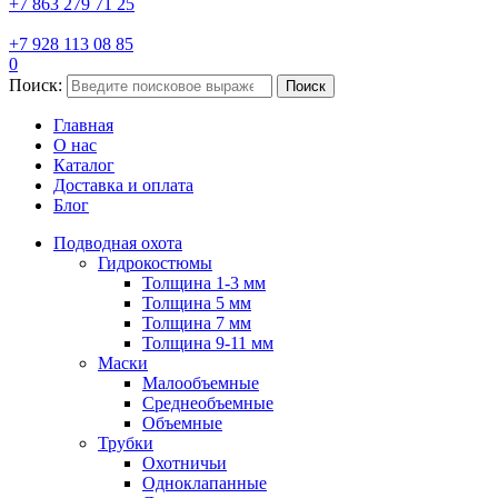
+7 863 279 71 25
+7 928 113 08 85
0
Поиск:
Поиск
Главная
О нас
Каталог
Доставка и оплата
Блог
Подводная охота
Гидрокостюмы
Толщина 1-3 мм
Толщина 5 мм
Толщина 7 мм
Толщина 9-11 мм
Маски
Малообъемные
Среднеобъемные
Объемные
Трубки
Охотничьи
Одноклапанные