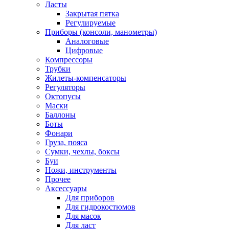
Ласты
Закрытая пятка
Регулируемые
Приборы (консоли, манометры)
Аналоговые
Цифровые
Компрессоры
Трубки
Жилеты-компенсаторы
Регуляторы
Октопусы
Маски
Баллоны
Боты
Фонари
Груза, пояса
Сумки, чехлы, боксы
Буи
Ножи, инструменты
Прочее
Аксессуары
Для приборов
Для гидрокостюмов
Для масок
Для ласт