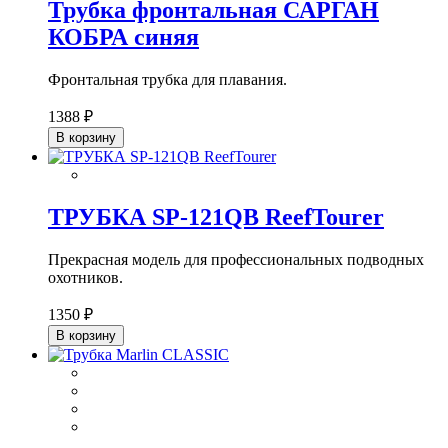
Трубка фронтальная САРГАН
КОБРА синяя
Фронтальная трубка для плавания.
1388 ₽
В корзину
ТРУБКА SP-121QB ReefTourer
Прекрасная модель для профессиональных подводных
охотников.
1350 ₽
В корзину