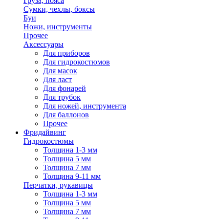
Груза, пояса
Сумки, чехлы, боксы
Буи
Ножи, инструменты
Прочее
Аксессуары
Для приборов
Для гидрокостюмов
Для масок
Для ласт
Для фонарей
Для трубок
Для ножей, инструмента
Для баллонов
Прочее
Фридайвинг
Гидрокостюмы
Толщина 1-3 мм
Толщина 5 мм
Толщина 7 мм
Толщина 9-11 мм
Перчатки, рукавицы
Толщина 1-3 мм
Толщина 5 мм
Толщина 7 мм