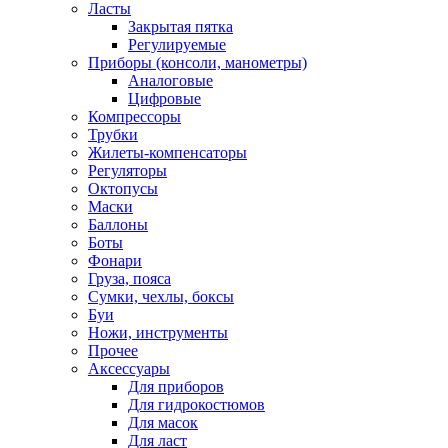
Ласты
Закрытая пятка
Регулируемые
Приборы (консоли, манометры)
Аналоговые
Цифровые
Компрессоры
Трубки
Жилеты-компенсаторы
Регуляторы
Октопусы
Маски
Баллоны
Боты
Фонари
Груза, пояса
Сумки, чехлы, боксы
Буи
Ножи, инструменты
Прочее
Аксессуары
Для приборов
Для гидрокостюмов
Для масок
Для ласт