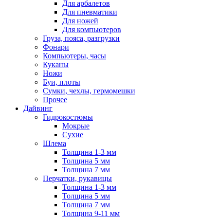
Для арбалетов
Для пневматики
Для ножей
Для компьютеров
Груза, пояса, разгрузки
Фонари
Компьютеры, часы
Куканы
Ножи
Буи, плоты
Сумки, чехлы, гермомешки
Прочее
Дайвинг
Гидрокостюмы
Мокрые
Сухие
Шлема
Толщина 1-3 мм
Толщина 5 мм
Толщина 7 мм
Перчатки, рукавицы
Толщина 1-3 мм
Толщина 5 мм
Толщина 7 мм
Толщина 9-11 мм