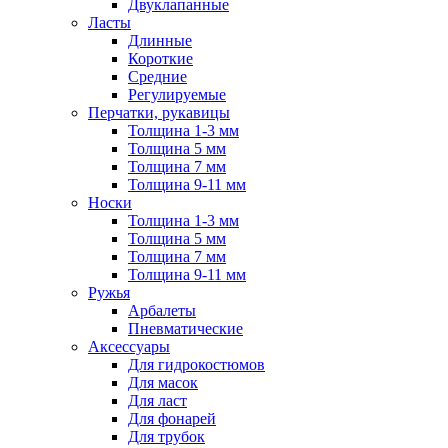
Двуклапанные
Ласты
Длинные
Короткие
Средние
Регулируемые
Перчатки, рукавицы
Толщина 1-3 мм
Толщина 5 мм
Толщина 7 мм
Толщина 9-11 мм
Носки
Толщина 1-3 мм
Толщина 5 мм
Толщина 7 мм
Толщина 9-11 мм
Ружья
Арбалеты
Пневматические
Аксессуары
Для гидрокостюмов
Для масок
Для ласт
Для фонарей
Для трубок