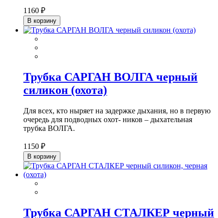
1160 ₽
В корзину
Трубка САРГАН ВОЛГА черный
силикон (охота)
Для всех, кто ныряет на задержке дыхания, но в первую
очередь для подводных охот- ников – дыхательная
трубка ВОЛГА.
1150 ₽
В корзину
Трубка САРГАН СТАЛКЕР черный