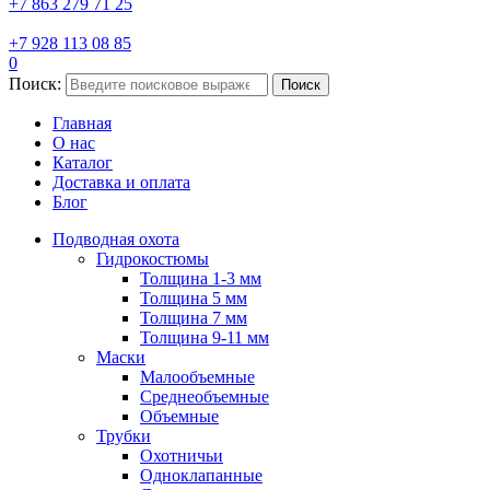
+7 863 279 71 25
+7 928 113 08 85
0
Поиск:
Поиск
Главная
О нас
Каталог
Доставка и оплата
Блог
Подводная охота
Гидрокостюмы
Толщина 1-3 мм
Толщина 5 мм
Толщина 7 мм
Толщина 9-11 мм
Маски
Малообъемные
Среднеобъемные
Объемные
Трубки
Охотничьи
Одноклапанные