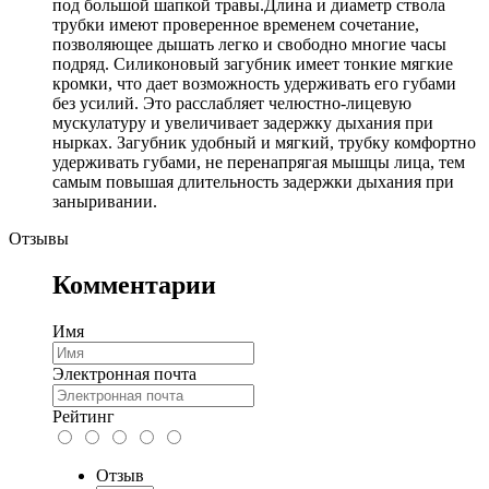
под большой шапкой травы.Длина и диаметр ствола
трубки имеют проверенное временем сочетание,
позволяющее дышать легко и свободно многие часы
подряд. Силиконовый загубник имеет тонкие мягкие
кромки, что дает возможность удерживать его губами
без усилий. Это расслабляет челюстно-лицевую
мускулатуру и увеличивает задержку дыхания при
нырках. Загубник удобный и мягкий, трубку комфортно
удерживать губами, не перенапрягая мышцы лица, тем
самым повышая длительность задержки дыхания при
заныривании.
Отзывы
Комментарии
Имя
Электронная почта
Рейтинг
Отзыв