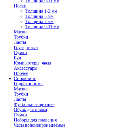
Толщина 9-11 мм
Носки
Толщина 1-3 мм
Толщина 5 мм
Толщина 7 мм
Толщина 9-11 мм
Маски
Трубки
Ласты
Груза, пояса
Сумки
Буи
Компьютеры, часы
Аксессуары
Прочее
Снорклинг
Гидрокостюмы
Маски
Трубки
Ласты
Футболки защитные
Обувь для пляжа
Сумки
Наборы для плавания
Часы водонепронецаемые