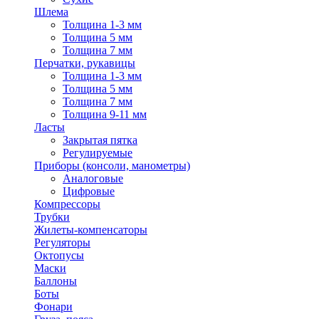
Шлема
Толщина 1-3 мм
Толщина 5 мм
Толщина 7 мм
Перчатки, рукавицы
Толщина 1-3 мм
Толщина 5 мм
Толщина 7 мм
Толщина 9-11 мм
Ласты
Закрытая пятка
Регулируемые
Приборы (консоли, манометры)
Аналоговые
Цифровые
Компрессоры
Трубки
Жилеты-компенсаторы
Регуляторы
Октопусы
Маски
Баллоны
Боты
Фонари