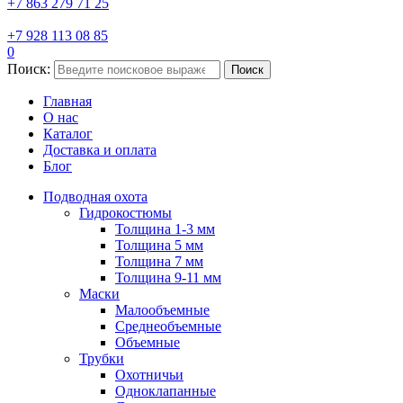
+7 863 279 71 25
+7 928 113 08 85
0
Поиск:
Поиск
Главная
О нас
Каталог
Доставка и оплата
Блог
Подводная охота
Гидрокостюмы
Толщина 1-3 мм
Толщина 5 мм
Толщина 7 мм
Толщина 9-11 мм
Маски
Малообъемные
Среднеобъемные
Объемные
Трубки
Охотничьи
Одноклапанные