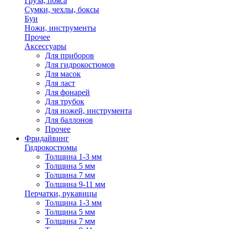
Груза, пояса
Сумки, чехлы, боксы
Буи
Ножи, инструменты
Прочее
Аксессуары
Для приборов
Для гидрокостюмов
Для масок
Для ласт
Для фонарей
Для трубок
Для ножей, инструмента
Для баллонов
Прочее
Фридайвинг
Гидрокостюмы
Толщина 1-3 мм
Толщина 5 мм
Толщина 7 мм
Толщина 9-11 мм
Перчатки, рукавицы
Толщина 1-3 мм
Толщина 5 мм
Толщина 7 мм