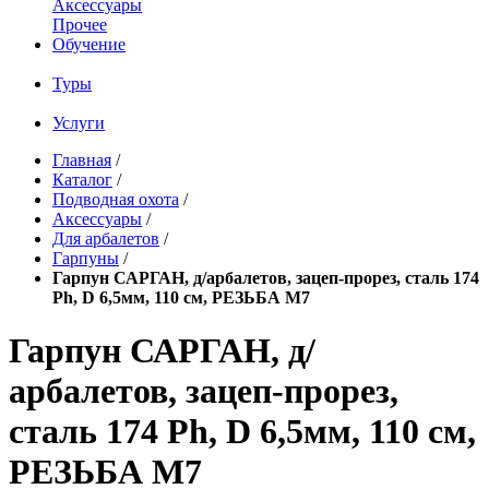
Аксессуары
Прочее
Обучение
Туры
Услуги
Главная
/
Каталог
/
Подводная охота
/
Аксессуары
/
Для арбалетов
/
Гарпуны
/
Гарпун САРГАН, д/арбалетов, зацеп-прорез, сталь 174
Ph, D 6,5мм, 110 см, РЕЗЬБА М7
Гарпун САРГАН, д/
арбалетов, зацеп-прорез,
сталь 174 Ph, D 6,5мм, 110 см,
РЕЗЬБА М7