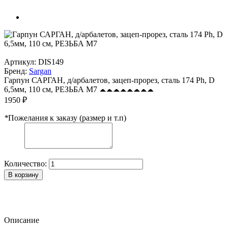
Артикул:
DIS149
Бренд:
Sargan
Гарпун САРГАН, д/арбалетов, зацеп-прорез, сталь 174 Ph, D
6,5мм, 110 см, РЕЗЬБА М7
1950 ₽
*
Пожелания к заказу (размер и т.п)
Количество:
В корзину
Описание