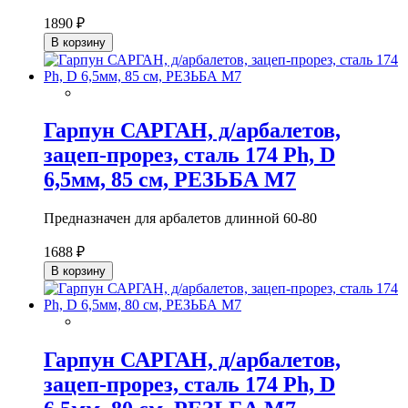
1890 ₽
В корзину
Гарпун САРГАН, д/арбалетов,
зацеп-прорез, сталь 174 Ph, D
6,5мм, 85 см, РЕЗЬБА М7
Предназначен для арбалетов длинной 60-80
1688 ₽
В корзину
Гарпун САРГАН, д/арбалетов,
зацеп-прорез, сталь 174 Ph, D