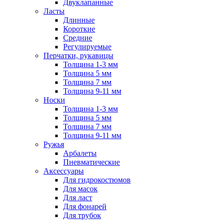
Двуклапанные
Ласты
Длинные
Короткие
Средние
Регулируемые
Перчатки, рукавицы
Толщина 1-3 мм
Толщина 5 мм
Толщина 7 мм
Толщина 9-11 мм
Носки
Толщина 1-3 мм
Толщина 5 мм
Толщина 7 мм
Толщина 9-11 мм
Ружья
Арбалеты
Пневматические
Аксессуары
Для гидрокостюмов
Для масок
Для ласт
Для фонарей
Для трубок