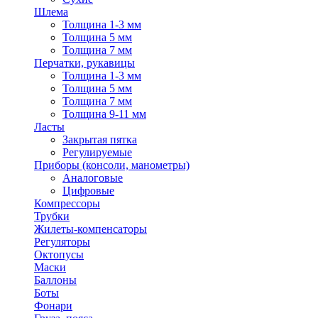
Шлема
Толщина 1-3 мм
Толщина 5 мм
Толщина 7 мм
Перчатки, рукавицы
Толщина 1-3 мм
Толщина 5 мм
Толщина 7 мм
Толщина 9-11 мм
Ласты
Закрытая пятка
Регулируемые
Приборы (консоли, манометры)
Аналоговые
Цифровые
Компрессоры
Трубки
Жилеты-компенсаторы
Регуляторы
Октопусы
Маски
Баллоны
Боты
Фонари