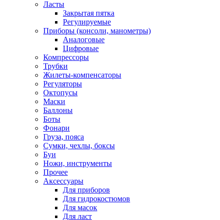
Ласты
Закрытая пятка
Регулируемые
Приборы (консоли, манометры)
Аналоговые
Цифровые
Компрессоры
Трубки
Жилеты-компенсаторы
Регуляторы
Октопусы
Маски
Баллоны
Боты
Фонари
Груза, пояса
Сумки, чехлы, боксы
Буи
Ножи, инструменты
Прочее
Аксессуары
Для приборов
Для гидрокостюмов
Для масок
Для ласт