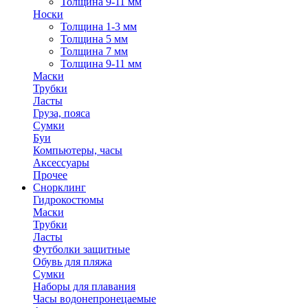
Толщина 9-11 мм
Носки
Толщина 1-3 мм
Толщина 5 мм
Толщина 7 мм
Толщина 9-11 мм
Маски
Трубки
Ласты
Груза, пояса
Сумки
Буи
Компьютеры, часы
Аксессуары
Прочее
Снорклинг
Гидрокостюмы
Маски
Трубки
Ласты
Футболки защитные
Обувь для пляжа
Сумки
Наборы для плавания
Часы водонепронецаемые