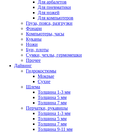
Для арбалетов
Для пневматики
Для ножей
Для компьютеров
Груза, пояса, разгрузки
Фонари
Компьютеры, часы
Куканы
Ножи
Буи, плоты
Сумки, чехлы, гермомешки
Прочее
Дайвинг
Гидрокостюмы
Мокрые
Сухие
Шлема
Толщина 1-3 мм
Толщина 5 мм
Толщина 7 мм
Перчатки, рукавицы
Толщина 1-3 мм
Толщина 5 мм
Толщина 7 мм
Толщина 9-11 мм