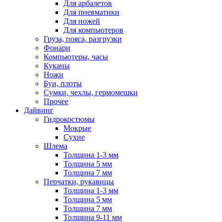
Для арбалетов
Для пневматики
Для ножей
Для компьютеров
Груза, пояса, разгрузки
Фонари
Компьютеры, часы
Куканы
Ножи
Буи, плоты
Сумки, чехлы, гермомешки
Прочее
Дайвинг
Гидрокостюмы
Мокрые
Сухие
Шлема
Толщина 1-3 мм
Толщина 5 мм
Толщина 7 мм
Перчатки, рукавицы
Толщина 1-3 мм
Толщина 5 мм
Толщина 7 мм
Толщина 9-11 мм