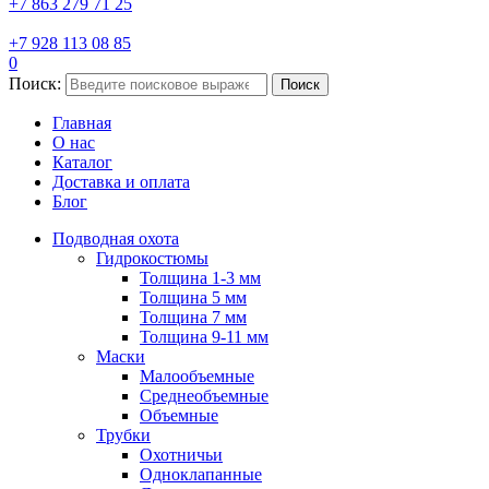
+7 863 279 71 25
+7 928 113 08 85
0
Поиск:
Поиск
Главная
О нас
Каталог
Доставка и оплата
Блог
Подводная охота
Гидрокостюмы
Толщина 1-3 мм
Толщина 5 мм
Толщина 7 мм
Толщина 9-11 мм
Маски
Малообъемные
Среднеобъемные
Объемные
Трубки
Охотничьи
Одноклапанные