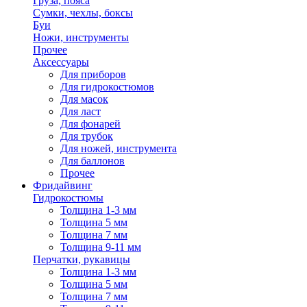
Груза, пояса
Сумки, чехлы, боксы
Буи
Ножи, инструменты
Прочее
Аксессуары
Для приборов
Для гидрокостюмов
Для масок
Для ласт
Для фонарей
Для трубок
Для ножей, инструмента
Для баллонов
Прочее
Фридайвинг
Гидрокостюмы
Толщина 1-3 мм
Толщина 5 мм
Толщина 7 мм
Толщина 9-11 мм
Перчатки, рукавицы
Толщина 1-3 мм
Толщина 5 мм
Толщина 7 мм