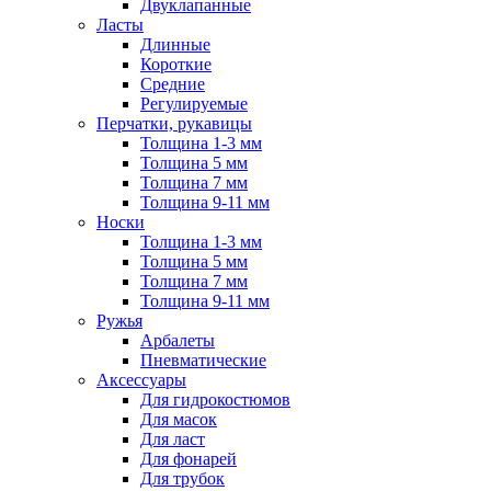
Двуклапанные
Ласты
Длинные
Короткие
Средние
Регулируемые
Перчатки, рукавицы
Толщина 1-3 мм
Толщина 5 мм
Толщина 7 мм
Толщина 9-11 мм
Носки
Толщина 1-3 мм
Толщина 5 мм
Толщина 7 мм
Толщина 9-11 мм
Ружья
Арбалеты
Пневматические
Аксессуары
Для гидрокостюмов
Для масок
Для ласт
Для фонарей
Для трубок