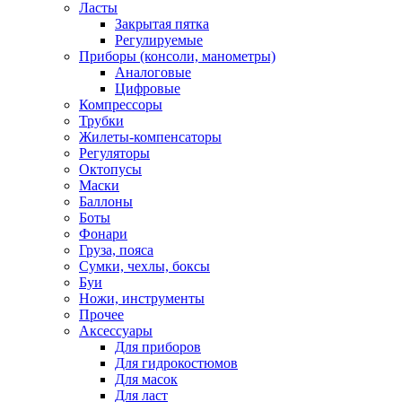
Ласты
Закрытая пятка
Регулируемые
Приборы (консоли, манометры)
Аналоговые
Цифровые
Компрессоры
Трубки
Жилеты-компенсаторы
Регуляторы
Октопусы
Маски
Баллоны
Боты
Фонари
Груза, пояса
Сумки, чехлы, боксы
Буи
Ножи, инструменты
Прочее
Аксессуары
Для приборов
Для гидрокостюмов
Для масок
Для ласт