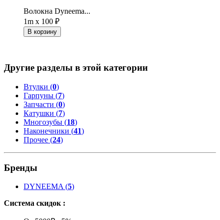
Волокна Dyneema...
1m x 100 ₽
В корзину
Другие разделы в этой категории
Втулки (
0
)
Гарпуны (
7
)
Запчасти (
0
)
Катушки (
7
)
Многозубы (
18
)
Наконечники (
41
)
Прочее (
24
)
Бренды
DYNEEMA
(
5
)
Система скидок :