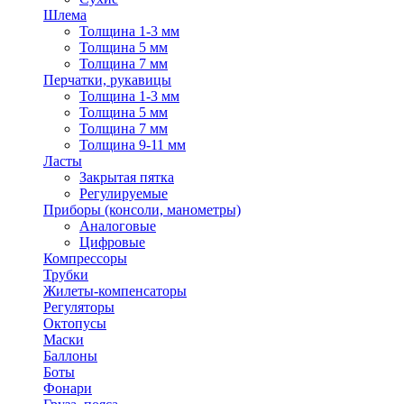
Шлема
Толщина 1-3 мм
Толщина 5 мм
Толщина 7 мм
Перчатки, рукавицы
Толщина 1-3 мм
Толщина 5 мм
Толщина 7 мм
Толщина 9-11 мм
Ласты
Закрытая пятка
Регулируемые
Приборы (консоли, манометры)
Аналоговые
Цифровые
Компрессоры
Трубки
Жилеты-компенсаторы
Регуляторы
Октопусы
Маски
Баллоны
Боты
Фонари