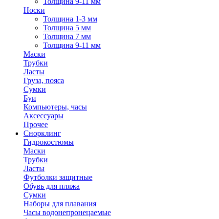
Толщина 9-11 мм
Носки
Толщина 1-3 мм
Толщина 5 мм
Толщина 7 мм
Толщина 9-11 мм
Маски
Трубки
Ласты
Груза, пояса
Сумки
Буи
Компьютеры, часы
Аксессуары
Прочее
Снорклинг
Гидрокостюмы
Маски
Трубки
Ласты
Футболки защитные
Обувь для пляжа
Сумки
Наборы для плавания
Часы водонепронецаемые