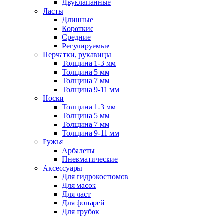
Двуклапанные
Ласты
Длинные
Короткие
Средние
Регулируемые
Перчатки, рукавицы
Толщина 1-3 мм
Толщина 5 мм
Толщина 7 мм
Толщина 9-11 мм
Носки
Толщина 1-3 мм
Толщина 5 мм
Толщина 7 мм
Толщина 9-11 мм
Ружья
Арбалеты
Пневматические
Аксессуары
Для гидрокостюмов
Для масок
Для ласт
Для фонарей
Для трубок