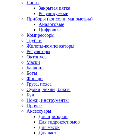
Ласты
Закрытая пятка
Регулируемые
Приборы (консоли, манометры)
Аналоговые
Цифровые
Компрессоры
Трубки
Жилеты-компенсаторы
Регуляторы
Октопусы
Маски
Баллоны
Боты
Фонари
Груза, пояса
Сумки, чехлы, боксы
Буи
Ножи, инструменты
Прочее
Аксессуары
Для приборов
Для гидрокостюмов
Для масок
Для ласт