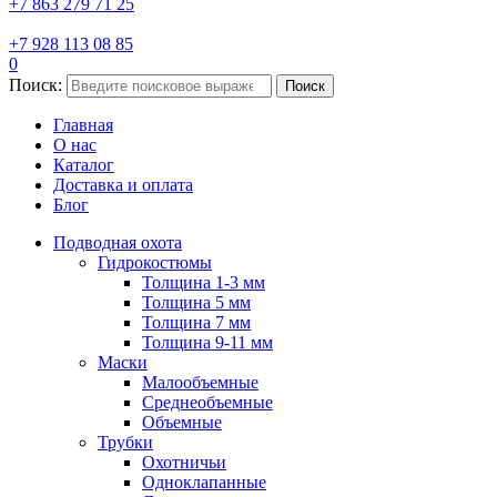
+7 863 279 71 25
+7 928 113 08 85
0
Поиск:
Поиск
Главная
О нас
Каталог
Доставка и оплата
Блог
Подводная охота
Гидрокостюмы
Толщина 1-3 мм
Толщина 5 мм
Толщина 7 мм
Толщина 9-11 мм
Маски
Малообъемные
Среднеобъемные
Объемные
Трубки
Охотничьи
Одноклапанные