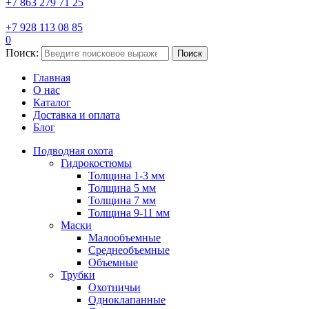
+7 863 279 71 25
+7 928 113 08 85
0
Поиск:
Поиск
Главная
О нас
Каталог
Доставка и оплата
Блог
Подводная охота
Гидрокостюмы
Толщина 1-3 мм
Толщина 5 мм
Толщина 7 мм
Толщина 9-11 мм
Маски
Малообъемные
Среднеобъемные
Объемные
Трубки
Охотничьи
Одноклапанные