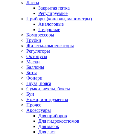
Ласты
Закрытая пятка
Регулируемые
Приборы (консоли, манометры)
Аналоговые
Цифровые
Компрессоры
Трубки
Жилеты-компенсаторы
Регуляторы
Октопусы
Маски
Баллоны
Боты
Фонари
Груза, пояса
Сумки, чехлы, боксы
Буи
Ножи, инструменты
Прочее
Аксессуары
Для приборов
Для гидрокостюмов
Для масок
Для ласт