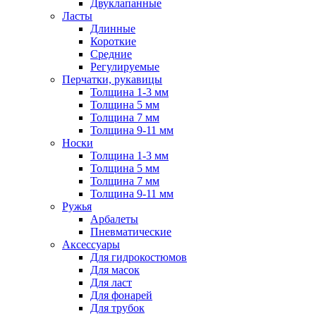
Двуклапанные
Ласты
Длинные
Короткие
Средние
Регулируемые
Перчатки, рукавицы
Толщина 1-3 мм
Толщина 5 мм
Толщина 7 мм
Толщина 9-11 мм
Носки
Толщина 1-3 мм
Толщина 5 мм
Толщина 7 мм
Толщина 9-11 мм
Ружья
Арбалеты
Пневматические
Аксессуары
Для гидрокостюмов
Для масок
Для ласт
Для фонарей
Для трубок