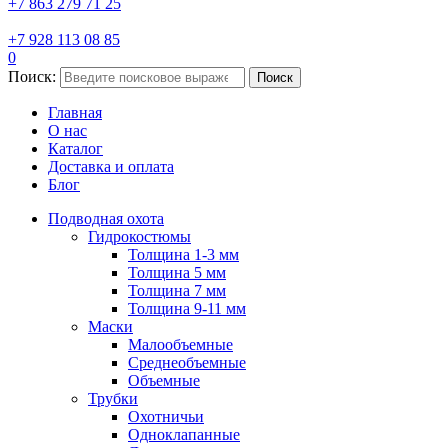
+7 863 279 71 25
+7 928 113 08 85
0
Поиск:
Поиск
Главная
О нас
Каталог
Доставка и оплата
Блог
Подводная охота
Гидрокостюмы
Толщина 1-3 мм
Толщина 5 мм
Толщина 7 мм
Толщина 9-11 мм
Маски
Малообъемные
Среднеобъемные
Объемные
Трубки
Охотничьи
Одноклапанные