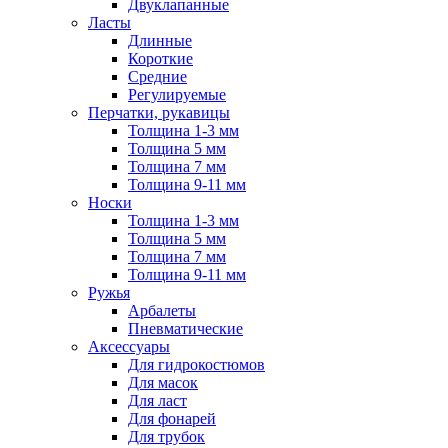
Двуклапанные
Ласты
Длинные
Короткие
Средние
Регулируемые
Перчатки, рукавицы
Толщина 1-3 мм
Толщина 5 мм
Толщина 7 мм
Толщина 9-11 мм
Носки
Толщина 1-3 мм
Толщина 5 мм
Толщина 7 мм
Толщина 9-11 мм
Ружья
Арбалеты
Пневматические
Аксессуары
Для гидрокостюмов
Для масок
Для ласт
Для фонарей
Для трубок