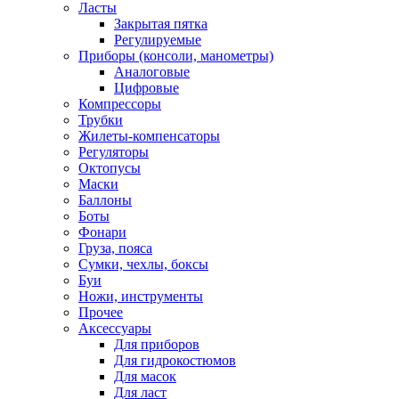
Ласты
Закрытая пятка
Регулируемые
Приборы (консоли, манометры)
Аналоговые
Цифровые
Компрессоры
Трубки
Жилеты-компенсаторы
Регуляторы
Октопусы
Маски
Баллоны
Боты
Фонари
Груза, пояса
Сумки, чехлы, боксы
Буи
Ножи, инструменты
Прочее
Аксессуары
Для приборов
Для гидрокостюмов
Для масок
Для ласт