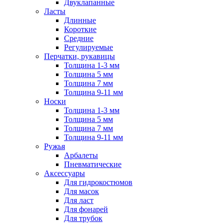
Двуклапанные
Ласты
Длинные
Короткие
Средние
Регулируемые
Перчатки, рукавицы
Толщина 1-3 мм
Толщина 5 мм
Толщина 7 мм
Толщина 9-11 мм
Носки
Толщина 1-3 мм
Толщина 5 мм
Толщина 7 мм
Толщина 9-11 мм
Ружья
Арбалеты
Пневматические
Аксессуары
Для гидрокостюмов
Для масок
Для ласт
Для фонарей
Для трубок