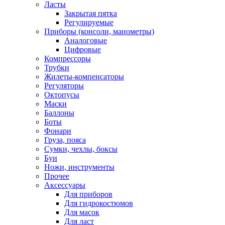
Ласты
Закрытая пятка
Регулируемые
Приборы (консоли, манометры)
Аналоговые
Цифровые
Компрессоры
Трубки
Жилеты-компенсаторы
Регуляторы
Октопусы
Маски
Баллоны
Боты
Фонари
Груза, пояса
Сумки, чехлы, боксы
Буи
Ножи, инструменты
Прочее
Аксессуары
Для приборов
Для гидрокостюмов
Для масок
Для ласт