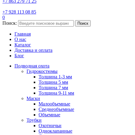
+7 863 279 71 25
+7 928 113 08 85
0
Поиск:
Поиск
Главная
О нас
Каталог
Доставка и оплата
Блог
Подводная охота
Гидрокостюмы
Толщина 1-3 мм
Толщина 5 мм
Толщина 7 мм
Толщина 9-11 мм
Маски
Малообъемные
Среднеобъемные
Объемные
Трубки
Охотничьи
Одноклапанные