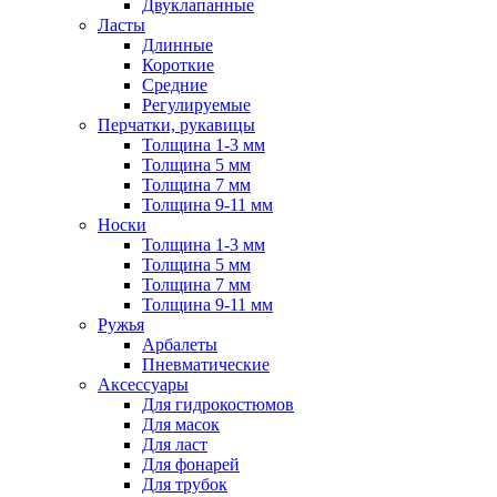
Двуклапанные
Ласты
Длинные
Короткие
Средние
Регулируемые
Перчатки, рукавицы
Толщина 1-3 мм
Толщина 5 мм
Толщина 7 мм
Толщина 9-11 мм
Носки
Толщина 1-3 мм
Толщина 5 мм
Толщина 7 мм
Толщина 9-11 мм
Ружья
Арбалеты
Пневматические
Аксессуары
Для гидрокостюмов
Для масок
Для ласт
Для фонарей
Для трубок