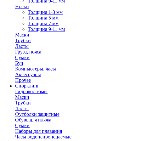
Толщина 9-11 мм
Носки
Толщина 1-3 мм
Толщина 5 мм
Толщина 7 мм
Толщина 9-11 мм
Маски
Трубки
Ласты
Груза, пояса
Сумки
Буи
Компьютеры, часы
Аксессуары
Прочее
Снорклинг
Гидрокостюмы
Маски
Трубки
Ласты
Футболки защитные
Обувь для пляжа
Сумки
Наборы для плавания
Часы водонепронецаемые