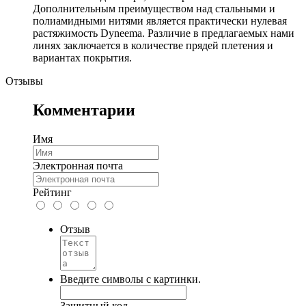
Дополнительным преимуществом над стальными и
полиамидными нитями является практически нулевая
растяжимость Dyneema. Различие в предлагаемых нами
линях заключается в количестве прядей плетения и
вариантах покрытия.
Отзывы
Комментарии
Имя
Электронная почта
Рейтинг
Отзыв
Введите символы с картинки.
Защитный код