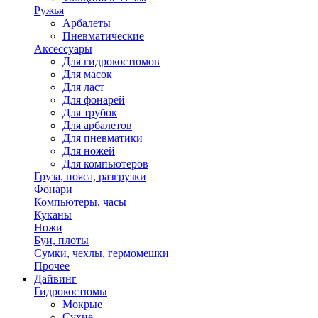
Ружья
Арбалеты
Пневматические
Аксессуары
Для гидрокостюмов
Для масок
Для ласт
Для фонарей
Для трубок
Для арбалетов
Для пневматики
Для ножей
Для компьютеров
Груза, пояса, разгрузки
Фонари
Компьютеры, часы
Куканы
Ножи
Буи, плоты
Сумки, чехлы, гермомешки
Прочее
Дайвинг
Гидрокостюмы
Мокрые
Сухие