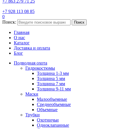
+7 863 279 71 25
+7 928 113 08 85
0
Поиск:
Поиск
Главная
О нас
Каталог
Доставка и оплата
Блог
Подводная охота
Гидрокостюмы
Толщина 1-3 мм
Толщина 5 мм
Толщина 7 мм
Толщина 9-11 мм
Маски
Малообъемные
Среднеобъемные
Объемные
Трубки
Охотничьи
Одноклапанные