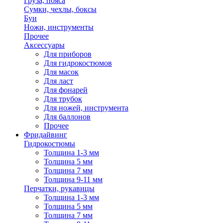
Груза, пояса
Сумки, чехлы, боксы
Буи
Ножи, инструменты
Прочее
Аксессуары
Для приборов
Для гидрокостюмов
Для масок
Для ласт
Для фонарей
Для трубок
Для ножей, инструмента
Для баллонов
Прочее
Фридайвинг
Гидрокостюмы
Толщина 1-3 мм
Толщина 5 мм
Толщина 7 мм
Толщина 9-11 мм
Перчатки, рукавицы
Толщина 1-3 мм
Толщина 5 мм
Толщина 7 мм