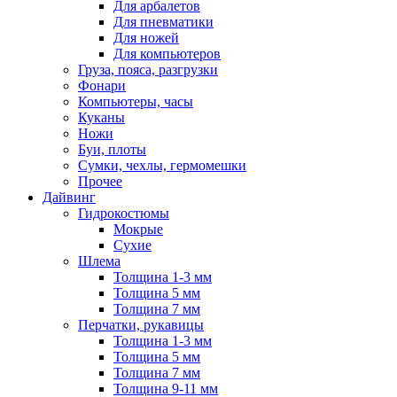
Для арбалетов
Для пневматики
Для ножей
Для компьютеров
Груза, пояса, разгрузки
Фонари
Компьютеры, часы
Куканы
Ножи
Буи, плоты
Сумки, чехлы, гермомешки
Прочее
Дайвинг
Гидрокостюмы
Мокрые
Сухие
Шлема
Толщина 1-3 мм
Толщина 5 мм
Толщина 7 мм
Перчатки, рукавицы
Толщина 1-3 мм
Толщина 5 мм
Толщина 7 мм
Толщина 9-11 мм