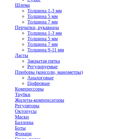
Шлема
Толщина 1-3 мм
Толщина 5 мм
Толщина 7 мм
Перчатки, рукавицы
Толщина 1-3 мм
Толщина 5 мм
Толщина 7 мм
Толщина 9-11 мм
Ласты
Закрытая пятка
Регулируемые
Приборы (консоли, манометры)
Аналоговые
Цифровые
Компрессоры
Трубки
Жилеты-компенсаторы
Регуляторы
Октопусы
Маски
Баллоны
Боты
Фонари