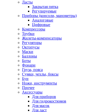
Ласты
Закрытая пятка
Регулируемые
Приборы (консоли, манометры)
Аналоговые
Цифровые
Компрессоры
Трубки
Жилеты-компенсаторы
Регуляторы
Октопусы
Маски
Баллоны
Боты
Фонари
Груза, пояса
Сумки, чехлы, боксы
Буи
Ножи, инструменты
Прочее
Аксессуары
Для приборов
Для гидрокостюмов
Для масок
Для ласт