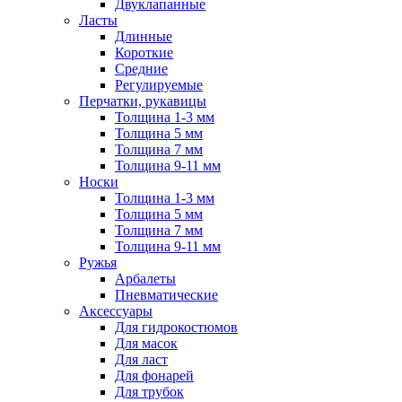
Двуклапанные
Ласты
Длинные
Короткие
Средние
Регулируемые
Перчатки, рукавицы
Толщина 1-3 мм
Толщина 5 мм
Толщина 7 мм
Толщина 9-11 мм
Носки
Толщина 1-3 мм
Толщина 5 мм
Толщина 7 мм
Толщина 9-11 мм
Ружья
Арбалеты
Пневматические
Аксессуары
Для гидрокостюмов
Для масок
Для ласт
Для фонарей
Для трубок