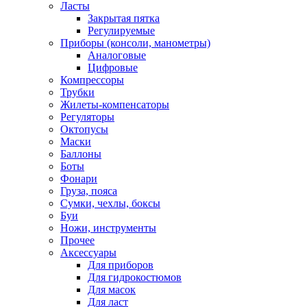
Ласты
Закрытая пятка
Регулируемые
Приборы (консоли, манометры)
Аналоговые
Цифровые
Компрессоры
Трубки
Жилеты-компенсаторы
Регуляторы
Октопусы
Маски
Баллоны
Боты
Фонари
Груза, пояса
Сумки, чехлы, боксы
Буи
Ножи, инструменты
Прочее
Аксессуары
Для приборов
Для гидрокостюмов
Для масок
Для ласт