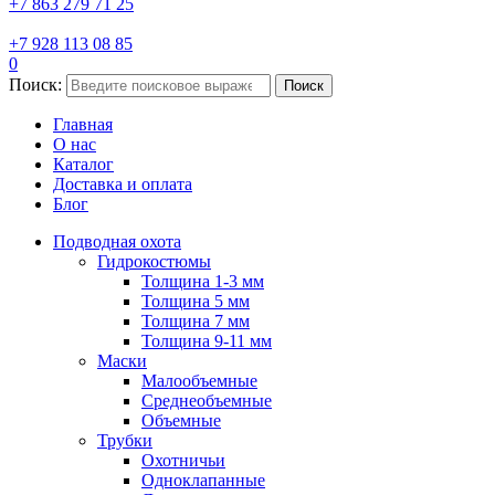
+7 863 279 71 25
+7 928 113 08 85
0
Поиск:
Поиск
Главная
О нас
Каталог
Доставка и оплата
Блог
Подводная охота
Гидрокостюмы
Толщина 1-3 мм
Толщина 5 мм
Толщина 7 мм
Толщина 9-11 мм
Маски
Малообъемные
Среднеобъемные
Объемные
Трубки
Охотничьи
Одноклапанные