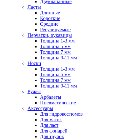
Двуклапанные
Ласты
Длинные
Короткие
Средние
Регулируемые
Перчатки, рукавицы
Толщина 1-3 мм
Толщина 5 мм
Толщина 7 мм
Толщина 9-11 мм
Носки
Толщина 1-3 мм
Толщина 5 мм
Толщина 7 мм
Толщина 9-11 мм
Ружья
Арбалеты
Пневматические
Аксессуары
Для гидрокостюмов
Для масок
Для ласт
Для фонарей
Для трубок