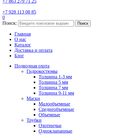
+7 863 279 71 25
+7 928 113 08 85
0
Поиск:
Поиск
Главная
О нас
Каталог
Доставка и оплата
Блог
Подводная охота
Гидрокостюмы
Толщина 1-3 мм
Толщина 5 мм
Толщина 7 мм
Толщина 9-11 мм
Маски
Малообъемные
Среднеобъемные
Объемные
Трубки
Охотничьи
Одноклапанные