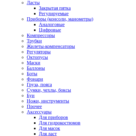
Ласты
Закрытая пятка
Регулируемые
Приборы (консоли, манометры)
Аналоговые
Цифровые
Компрессоры
Трубки
Жилеты-компенсаторы
Регуляторы
Октопусы
Маски
Баллоны
Боты
Фонари
Груза, пояса
Сумки, чехлы, боксы
Буи
Ножи, инструменты
Прочее
Аксессуары
Для приборов
Для гидрокостюмов
Для масок
Для ласт