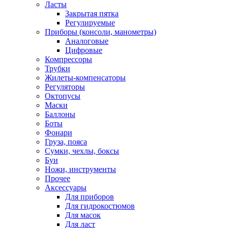
Ласты
Закрытая пятка
Регулируемые
Приборы (консоли, манометры)
Аналоговые
Цифровые
Компрессоры
Трубки
Жилеты-компенсаторы
Регуляторы
Октопусы
Маски
Баллоны
Боты
Фонари
Груза, пояса
Сумки, чехлы, боксы
Буи
Ножи, инструменты
Прочее
Аксессуары
Для приборов
Для гидрокостюмов
Для масок
Для ласт