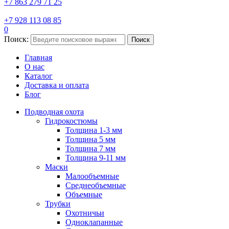
+7 863 279 71 25
+7 928 113 08 85
0
Поиск:
Поиск
Главная
О нас
Каталог
Доставка и оплата
Блог
Подводная охота
Гидрокостюмы
Толщина 1-3 мм
Толщина 5 мм
Толщина 7 мм
Толщина 9-11 мм
Маски
Малообъемные
Среднеобъемные
Объемные
Трубки
Охотничьи
Одноклапанные