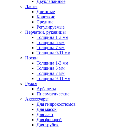
Двуклапанные
Ласты
Длинные
Короткие
Средние
Регулируемые
Перчатки, рукавицы
Толщина 1-3 мм
Толщина 5 мм
Толщина 7 мм
Толщина 9-11 мм
Носки
Толщина 1-3 мм
Толщина 5 мм
Толщина 7 мм
Толщина 9-11 мм
Ружья
Арбалеты
Пневматические
Аксессуары
Для гидрокостюмов
Для масок
Для ласт
Для фонарей
Для трубок