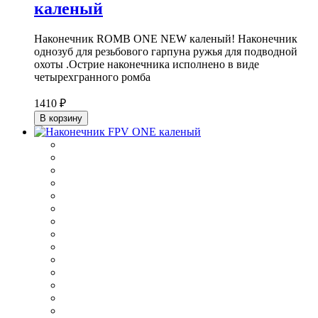
каленый
Наконечник ROMB ONE NEW каленый! Наконечник
однозуб для резьбового гарпуна ружья для подводной
охоты .Острие наконечника исполнено в виде
четырехгранного ромба
1410 ₽
В корзину