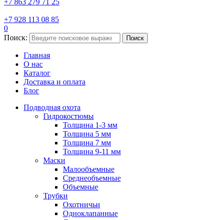
+7 863 279 71 25
+7 928 113 08 85
0
Поиск:
Поиск
Главная
О нас
Каталог
Доставка и оплата
Блог
Подводная охота
Гидрокостюмы
Толщина 1-3 мм
Толщина 5 мм
Толщина 7 мм
Толщина 9-11 мм
Маски
Малообъемные
Среднеобъемные
Объемные
Трубки
Охотничьи
Одноклапанные