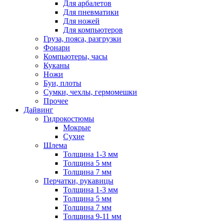
Для арбалетов
Для пневматики
Для ножей
Для компьютеров
Груза, пояса, разгрузки
Фонари
Компьютеры, часы
Куканы
Ножи
Буи, плоты
Сумки, чехлы, гермомешки
Прочее
Дайвинг
Гидрокостюмы
Мокрые
Сухие
Шлема
Толщина 1-3 мм
Толщина 5 мм
Толщина 7 мм
Перчатки, рукавицы
Толщина 1-3 мм
Толщина 5 мм
Толщина 7 мм
Толщина 9-11 мм