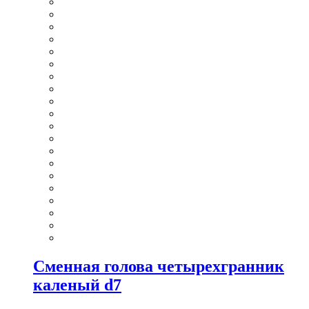
Сменная голова четырехгранник
каленый d7