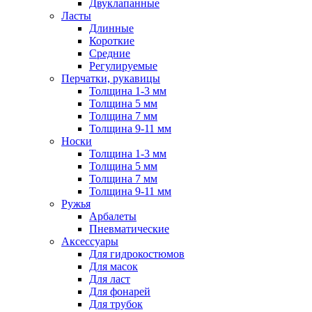
Двуклапанные
Ласты
Длинные
Короткие
Средние
Регулируемые
Перчатки, рукавицы
Толщина 1-3 мм
Толщина 5 мм
Толщина 7 мм
Толщина 9-11 мм
Носки
Толщина 1-3 мм
Толщина 5 мм
Толщина 7 мм
Толщина 9-11 мм
Ружья
Арбалеты
Пневматические
Аксессуары
Для гидрокостюмов
Для масок
Для ласт
Для фонарей
Для трубок