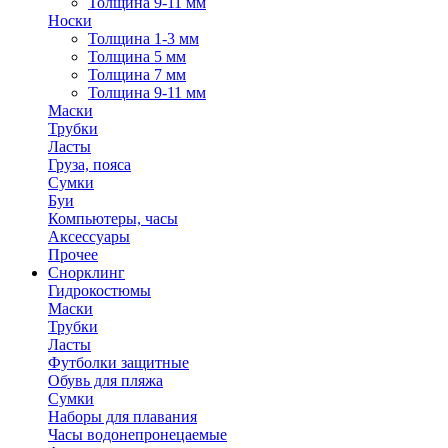
Толщина 9-11 мм
Носки
Толщина 1-3 мм
Толщина 5 мм
Толщина 7 мм
Толщина 9-11 мм
Маски
Трубки
Ласты
Груза, пояса
Сумки
Буи
Компьютеры, часы
Аксессуары
Прочее
Снорклинг
Гидрокостюмы
Маски
Трубки
Ласты
Футболки защитные
Обувь для пляжа
Сумки
Наборы для плавания
Часы водонепронецаемые