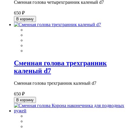
Сменная голова четырехгранник каленый d7
650 ₽
В корзину
Сменная голова трехгранник
каленый d7
Сменная голова трехгранник каленый d7
650 ₽
В корзину