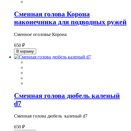
Сменная голова Корона
наконечника для подводных ружей
Сменное оголовье Корона
650 ₽
В корзину
Сменная голова дюбель каленый
d7
Сменная голова дюбель каленый d7
650 ₽