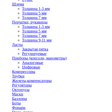
Шлема
Толщина 1-3 мм
Толщина 5 мм
Толщина 7 мм
Перчатки, рукавицы
Толщина 1-3 мм
Толщина 5 мм
Толщина 7 мм
Толщина 9-11 мм
Ласты
Закрытая пятка
Регулируемые
Приборы (консоли, манометры)
Аналоговые
Цифровые
Компрессоры
Трубки
Жилеты-компенсаторы
Регуляторы
Октопусы
Маски
Баллоны
Боты
Фонари