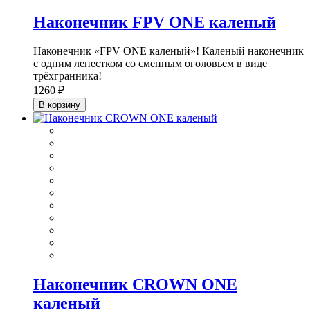
Наконечник FPV ONE каленый
Наконечник «FPV ONE каленый»! Каленый наконечник
с одним лепестком со сменным оголовьем в виде
трёхгранника!
1260 ₽
В корзину
Наконечник CROWN ONE
каленый