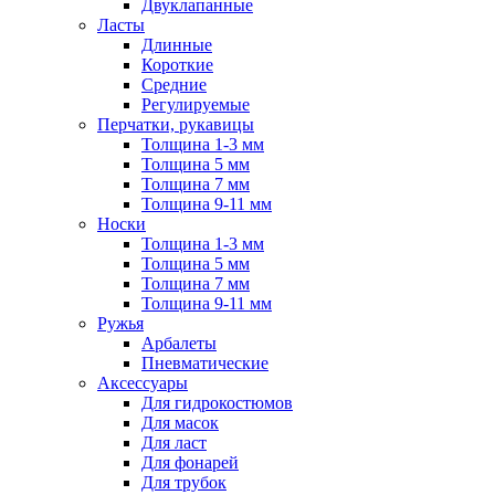
Двуклапанные
Ласты
Длинные
Короткие
Средние
Регулируемые
Перчатки, рукавицы
Толщина 1-3 мм
Толщина 5 мм
Толщина 7 мм
Толщина 9-11 мм
Носки
Толщина 1-3 мм
Толщина 5 мм
Толщина 7 мм
Толщина 9-11 мм
Ружья
Арбалеты
Пневматические
Аксессуары
Для гидрокостюмов
Для масок
Для ласт
Для фонарей
Для трубок