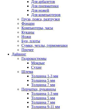
Для арбалетов
Для пневматики
Для ножей
Для компьютеров
Груза, пояса, разгрузки
Фонари
Компьютеры, часы
Куканы
Ножи
Буи, плоты
Сумки, чехлы, гермомешки
Прочее
Дайвинг
Гидрокостюмы
Мокрые
Сухие
Шлема
Толщина 1-3 мм
Толщина 5 мм
Толщина 7 мм
Перчатки, рукавицы
Толщина 1-3 мм
Толщина 5 мм
Толщина 7 мм
Толщина 9-11 мм