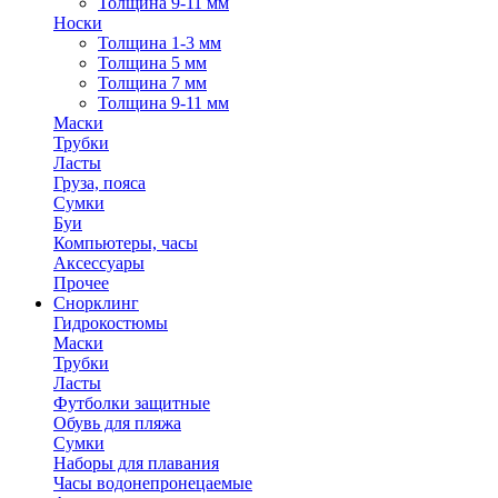
Толщина 9-11 мм
Носки
Толщина 1-3 мм
Толщина 5 мм
Толщина 7 мм
Толщина 9-11 мм
Маски
Трубки
Ласты
Груза, пояса
Сумки
Буи
Компьютеры, часы
Аксессуары
Прочее
Снорклинг
Гидрокостюмы
Маски
Трубки
Ласты
Футболки защитные
Обувь для пляжа
Сумки
Наборы для плавания
Часы водонепронецаемые