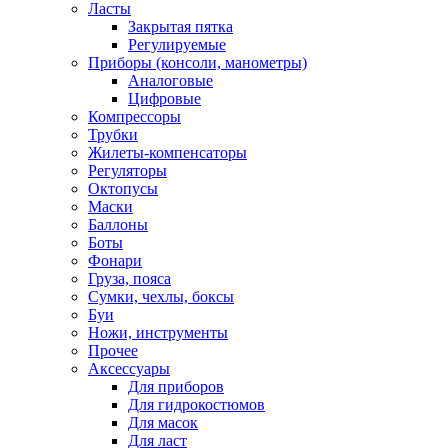
Ласты
Закрытая пятка
Регулируемые
Приборы (консоли, манометры)
Аналоговые
Цифровые
Компрессоры
Трубки
Жилеты-компенсаторы
Регуляторы
Октопусы
Маски
Баллоны
Боты
Фонари
Груза, пояса
Сумки, чехлы, боксы
Буи
Ножи, инструменты
Прочее
Аксессуары
Для приборов
Для гидрокостюмов
Для масок
Для ласт