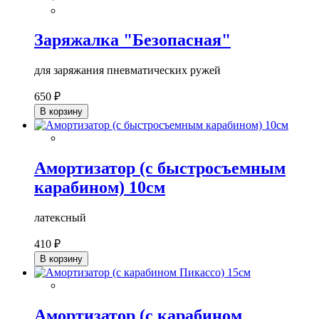
Заряжалка "Безопасная"
для заряжания пневматических ружей
650 ₽
В корзину
Амортизатор (с быстросъемным
карабином) 10см
латексный
410 ₽
В корзину
Амортизатор (с карабином