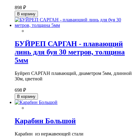
898 ₽
В корзину
БУЙРЕП САРГАН - плавающий
линь для буя 30 метров, толщина
5мм
Буйреп САРГАН плавающий, диаметром 5мм, длинной
30м, цветной
698 ₽
В корзину
Карабин Большой
Карабин из нержавеющей стали