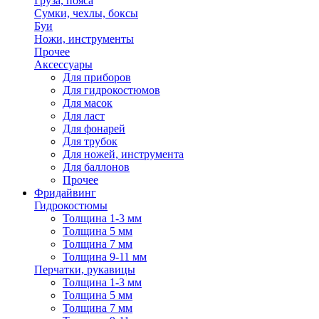
Груза, пояса
Сумки, чехлы, боксы
Буи
Ножи, инструменты
Прочее
Аксессуары
Для приборов
Для гидрокостюмов
Для масок
Для ласт
Для фонарей
Для трубок
Для ножей, инструмента
Для баллонов
Прочее
Фридайвинг
Гидрокостюмы
Толщина 1-3 мм
Толщина 5 мм
Толщина 7 мм
Толщина 9-11 мм
Перчатки, рукавицы
Толщина 1-3 мм
Толщина 5 мм
Толщина 7 мм