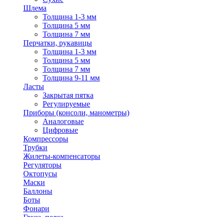
Шлема
Толщина 1-3 мм
Толщина 5 мм
Толщина 7 мм
Перчатки, рукавицы
Толщина 1-3 мм
Толщина 5 мм
Толщина 7 мм
Толщина 9-11 мм
Ласты
Закрытая пятка
Регулируемые
Приборы (консоли, манометры)
Аналоговые
Цифровые
Компрессоры
Трубки
Жилеты-компенсаторы
Регуляторы
Октопусы
Маски
Баллоны
Боты
Фонари