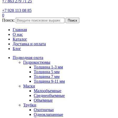
+7 863 279 71 25
+7 928 113 08 85
0
Поиск:
Поиск
Главная
О нас
Каталог
Доставка и оплата
Блог
Подводная охота
Гидрокостюмы
Толщина 1-3 мм
Толщина 5 мм
Толщина 7 мм
Толщина 9-11 мм
Маски
Малообъемные
Среднеобъемные
Объемные
Трубки
Охотничьи
Одноклапанные