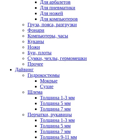
Для арбалетов
Для пневматики
Для ножей
Для компьютеров
Груза, пояса, разгрузки
Фонари
Компьютеры, часы
Куканы
Ножи
Буи, плоты
Сумки, чехлы, гермомешки
Прочее
Дайвинг
Гидрокостюмы
Мокрые
Сухие
Шлема
Толщина 1-3 мм
Толщина 5 мм
Толщина 7 мм
Перчатки, рукавицы
Толщина 1-3 мм
Толщина 5 мм
Толщина 7 мм
Толщина 9-11 мм