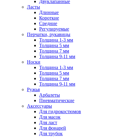
Двуклапанные
Ласты
Длинные
Короткие
Средние
Регулируемые
Перчатки, рукавицы
Толщина 1-3 мм
Толщина 5 мм
Толщина 7 мм
Толщина 9-11 мм
Носки
Толщина 1-3 мм
Толщина 5 мм
Толщина 7 мм
Толщина 9-11 мм
Ружья
Арбалеты
Пневматические
Аксессуары
Для гидрокостюмов
Для масок
Для ласт
Для фонарей
Для трубок