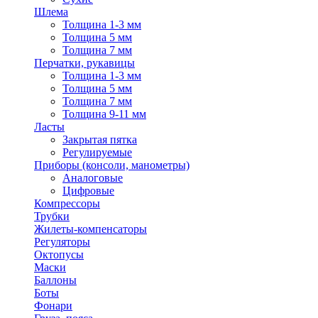
Шлема
Толщина 1-3 мм
Толщина 5 мм
Толщина 7 мм
Перчатки, рукавицы
Толщина 1-3 мм
Толщина 5 мм
Толщина 7 мм
Толщина 9-11 мм
Ласты
Закрытая пятка
Регулируемые
Приборы (консоли, манометры)
Аналоговые
Цифровые
Компрессоры
Трубки
Жилеты-компенсаторы
Регуляторы
Октопусы
Маски
Баллоны
Боты
Фонари