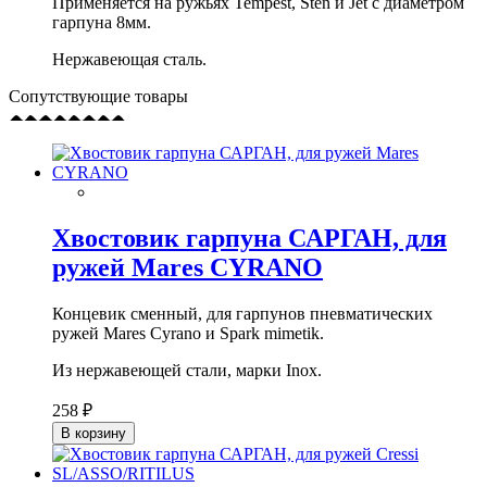
Применяется на ружьях Tempest, Sten и Jet с диаметром
гарпуна 8мм.
Нержавеющая сталь.
Сопутствующие товары
Хвостовик гарпуна САРГАН, для
ружей Mares CYRANO
Концевик сменный, для гарпунов пневматических
ружей Mares Cyrano и Spark mimetik.
Из нержавеющей стали, марки Inox.
258 ₽
В корзину