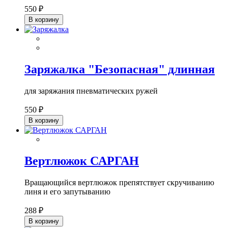
550 ₽
В корзину
Заряжалка "Безопасная" длинная
для заряжания пневматических ружей
550 ₽
В корзину
Вертлюжок САРГАН
Вращающийся вертлюжок препятствует скручиванию
линя и его запутыванию
288 ₽
В корзину