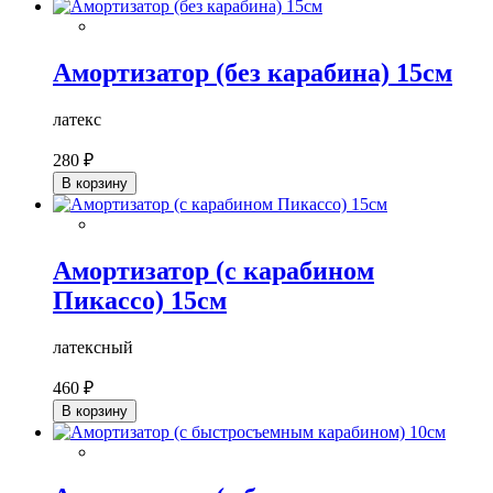
Амортизатор (без карабина) 15см
латекс
280 ₽
В корзину
Амортизатор (с карабином
Пикассо) 15см
латексный
460 ₽
В корзину