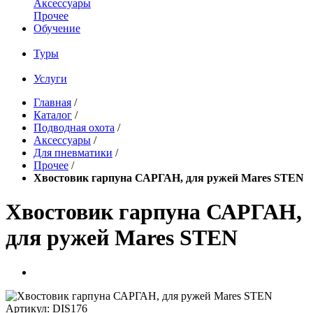
Аксессуары
Прочее
Обучение
Туры
Услуги
Главная
/
Каталог
/
Подводная охота
/
Аксессуары
/
Для пневматики
/
Прочее
/
Хвостовик гарпуна САРГАН, для ружей Mares STEN
Хвостовик гарпуна САРГАН,
для ружей Mares STEN
Артикул:
DIS176