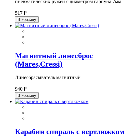
пневматических ружей с диаметром гарпуна 7мм
517 ₽
В корзину
Магнитный линесброс
(Mares,Cressi)
Линесбрасыватель магнитный
940 ₽
В корзину
Карабин спираль с вертлюжком