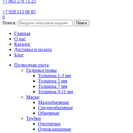
+7 863 279 71 25
+7 928 113 08 85
0
Поиск:
Поиск
Главная
О нас
Каталог
Доставка и оплата
Блог
Подводная охота
Гидрокостюмы
Толщина 1-3 мм
Толщина 5 мм
Толщина 7 мм
Толщина 9-11 мм
Маски
Малообъемные
Среднеобъемные
Объемные
Трубки
Охотничьи
Одноклапанные