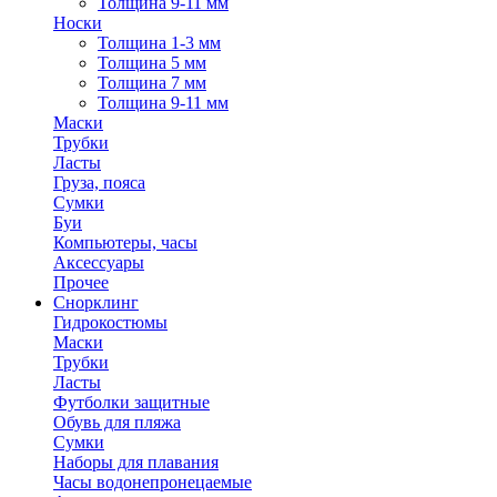
Толщина 9-11 мм
Носки
Толщина 1-3 мм
Толщина 5 мм
Толщина 7 мм
Толщина 9-11 мм
Маски
Трубки
Ласты
Груза, пояса
Сумки
Буи
Компьютеры, часы
Аксессуары
Прочее
Снорклинг
Гидрокостюмы
Маски
Трубки
Ласты
Футболки защитные
Обувь для пляжа
Сумки
Наборы для плавания
Часы водонепронецаемые