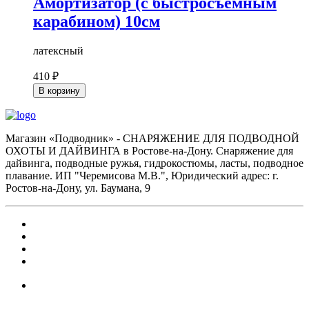
Амортизатор (с быстросъемным
карабином) 10см
латексный
410 ₽
В корзину
Магазин «Подводник» - СНАРЯЖЕНИЕ ДЛЯ ПОДВОДНОЙ
ОХОТЫ И ДАЙВИНГА в Ростове-на-Дону. Снаряжение для
дайвинга, подводные ружья, гидрокостюмы, ласты, подводное
плавание. ИП "Черемисова М.В.", Юридический адрес: г.
Ростов-на-Дону, ул. Баумана, 9