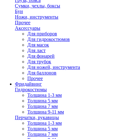
Груза, пояса
Сумки, чехлы, боксы
Буи
Ножи, инструменты
Прочее
Аксессуары
Для приборов
Для гидрокостюмов
Для масок
Для ласт
Для фонарей
Для трубок
Для ножей, инструмента
Для баллонов
Прочее
Фридайвинг
Гидрокостюмы
Толщина 1-3 мм
Толщина 5 мм
Толщина 7 мм
Толщина 9-11 мм
Перчатки, рукавицы
Толщина 1-3 мм
Толщина 5 мм
Толщина 7 мм