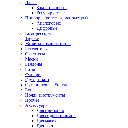
Ласты
Закрытая пятка
Регулируемые
Приборы (консоли, манометры)
Аналоговые
Цифровые
Компрессоры
Трубки
Жилеты-компенсаторы
Регуляторы
Октопусы
Маски
Баллоны
Боты
Фонари
Груза, пояса
Сумки, чехлы, боксы
Буи
Ножи, инструменты
Прочее
Аксессуары
Для приборов
Для гидрокостюмов
Для масок
Для ласт