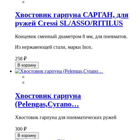
Хвостовик гарпуна САРГАН, для
ружей Cressi SL/ASSO/RITILUS
Концевик сменный диаметром 8 мм, для пневматов.
Из нержавеющей стали, марки Inox.
258 ₽
В корзину
Хвостовик гарпуна
(Pelengas,Cyrano…
Хвостовик гарпуна для пневматических ружей
300 ₽
В корзину