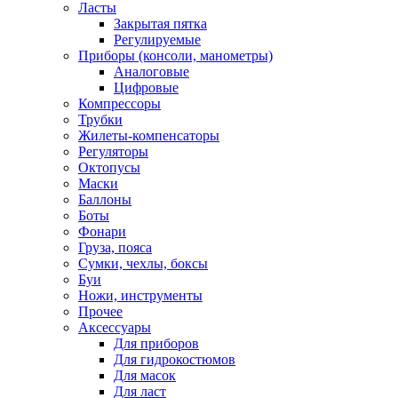
Ласты
Закрытая пятка
Регулируемые
Приборы (консоли, манометры)
Аналоговые
Цифровые
Компрессоры
Трубки
Жилеты-компенсаторы
Регуляторы
Октопусы
Маски
Баллоны
Боты
Фонари
Груза, пояса
Сумки, чехлы, боксы
Буи
Ножи, инструменты
Прочее
Аксессуары
Для приборов
Для гидрокостюмов
Для масок
Для ласт