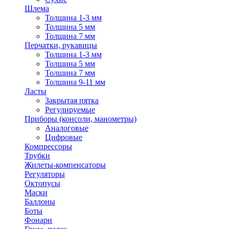
Шлема
Толщина 1-3 мм
Толщина 5 мм
Толщина 7 мм
Перчатки, рукавицы
Толщина 1-3 мм
Толщина 5 мм
Толщина 7 мм
Толщина 9-11 мм
Ласты
Закрытая пятка
Регулируемые
Приборы (консоли, манометры)
Аналоговые
Цифровые
Компрессоры
Трубки
Жилеты-компенсаторы
Регуляторы
Октопусы
Маски
Баллоны
Боты
Фонари