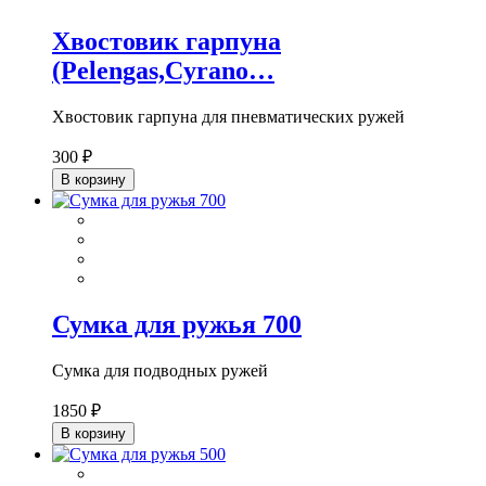
Хвостовик гарпуна
(Pelengas,Cyrano…
Хвостовик гарпуна для пневматических ружей
300 ₽
В корзину
Сумка для ружья 700
Сумка для подводных ружей
1850 ₽
В корзину