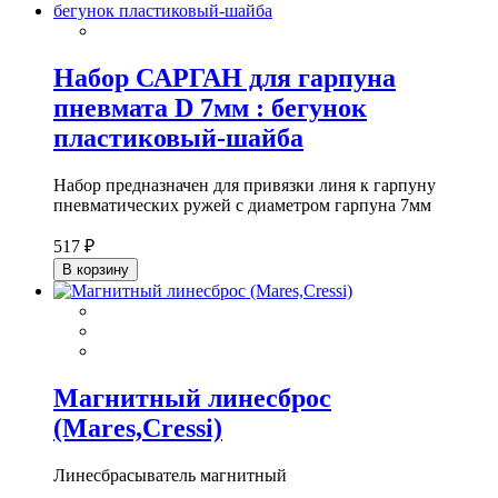
Набор САРГАН для гарпуна
пневмата D 7мм : бегунок
пластиковый-шайба
Набор предназначен для привязки линя к гарпуну
пневматических ружей с диаметром гарпуна 7мм
517 ₽
В корзину
Магнитный линесброс
(Mares,Cressi)
Линесбрасыватель магнитный