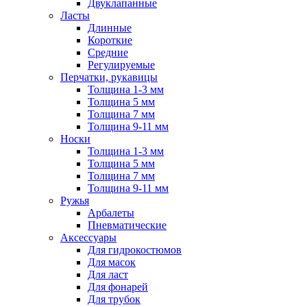
Двуклапанные
Ласты
Длинные
Короткие
Средние
Регулируемые
Перчатки, рукавицы
Толщина 1-3 мм
Толщина 5 мм
Толщина 7 мм
Толщина 9-11 мм
Носки
Толщина 1-3 мм
Толщина 5 мм
Толщина 7 мм
Толщина 9-11 мм
Ружья
Арбалеты
Пневматические
Аксессуары
Для гидрокостюмов
Для масок
Для ласт
Для фонарей
Для трубок