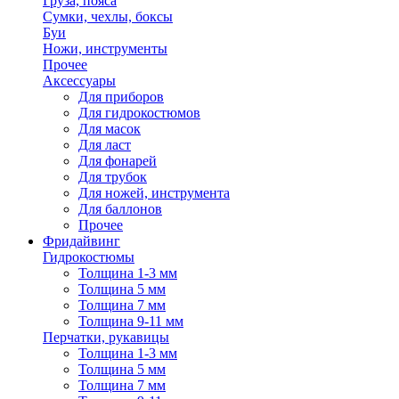
Груза, пояса
Сумки, чехлы, боксы
Буи
Ножи, инструменты
Прочее
Аксессуары
Для приборов
Для гидрокостюмов
Для масок
Для ласт
Для фонарей
Для трубок
Для ножей, инструмента
Для баллонов
Прочее
Фридайвинг
Гидрокостюмы
Толщина 1-3 мм
Толщина 5 мм
Толщина 7 мм
Толщина 9-11 мм
Перчатки, рукавицы
Толщина 1-3 мм
Толщина 5 мм
Толщина 7 мм