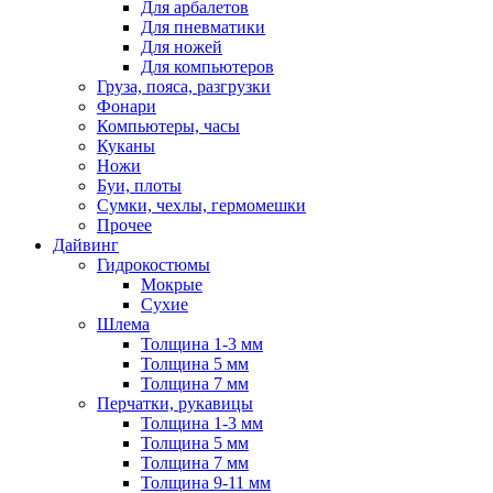
Для арбалетов
Для пневматики
Для ножей
Для компьютеров
Груза, пояса, разгрузки
Фонари
Компьютеры, часы
Куканы
Ножи
Буи, плоты
Сумки, чехлы, гермомешки
Прочее
Дайвинг
Гидрокостюмы
Мокрые
Сухие
Шлема
Толщина 1-3 мм
Толщина 5 мм
Толщина 7 мм
Перчатки, рукавицы
Толщина 1-3 мм
Толщина 5 мм
Толщина 7 мм
Толщина 9-11 мм