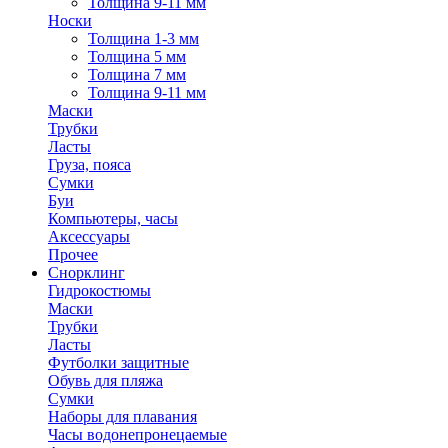
Толщина 9-11 мм
Носки
Толщина 1-3 мм
Толщина 5 мм
Толщина 7 мм
Толщина 9-11 мм
Маски
Трубки
Ласты
Груза, пояса
Сумки
Буи
Компьютеры, часы
Аксессуары
Прочее
Снорклинг
Гидрокостюмы
Маски
Трубки
Ласты
Футболки защитные
Обувь для пляжа
Сумки
Наборы для плавания
Часы водонепронецаемые