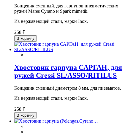
Концевик сменный, для гарпунов пневматических
ружей Mares Cyrano и Spark mimetik.
Из нержавеющей стали, марки Inox.
258 ₽
В корзину
Хвостовик гарпуна САРГАН, для
ружей Cressi SL/ASSO/RITILUS
Концевик сменный диаметром 8 мм, для пневматов.
Из нержавеющей стали, марки Inox.
258 ₽
В корзину