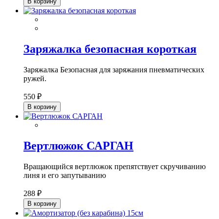
В корзину
Заряжалка безопасная короткая
Заряжалка Безопасная для заряжания пневматических
ружей.
550 ₽
В корзину
Вертлюжок САРГАН
Вращающийся вертлюжок препятствует скручиванию
линя и его запутыванию
288 ₽
В корзину