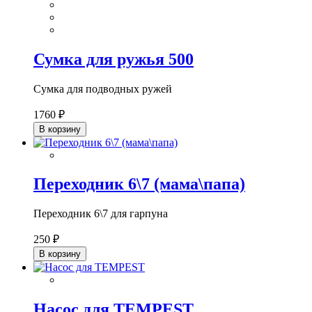
Сумка для ружья 500
Сумка для подводных ружей
1760 ₽
В корзину
Переходник 6\7 (мама\папа)
Переходник 6\7 для гарпуна
250 ₽
В корзину
Насос для TEMPEST