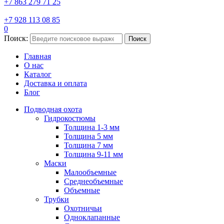
+7 863 279 71 25
+7 928 113 08 85
0
Поиск:
Поиск
Главная
О нас
Каталог
Доставка и оплата
Блог
Подводная охота
Гидрокостюмы
Толщина 1-3 мм
Толщина 5 мм
Толщина 7 мм
Толщина 9-11 мм
Маски
Малообъемные
Среднеобъемные
Объемные
Трубки
Охотничьи
Одноклапанные