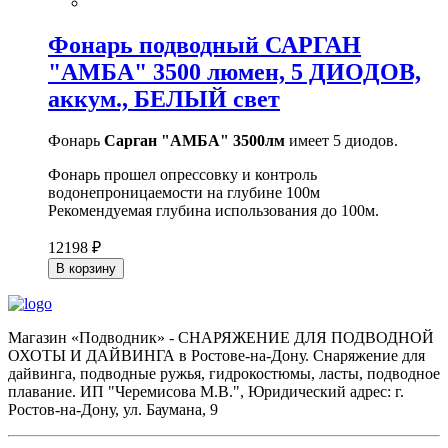
Фонарь подводный САРГАН
"АМБА" 3500 люмен, 5 ДИОДОВ,
аккум., БЕЛЫЙ свет
Фонарь
Сарган "АМБА" 3500лм
имеет 5 диодов.
Фонарь прошел опрессовку и контроль
водонепроницаемости на глубине 100м
Рекомендуемая глубина использования до 100м.
12198 ₽
В корзину
Магазин «Подводник» - СНАРЯЖЕНИЕ ДЛЯ ПОДВОДНОЙ
ОХОТЫ И ДАЙВИНГА в Ростове-на-Дону. Снаряжение для
дайвинга, подводные ружья, гидрокостюмы, ласты, подводное
плавание. ИП "Черемисова М.В.", Юридический адрес: г.
Ростов-на-Дону, ул. Баумана, 9