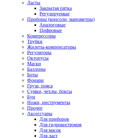
Ласты
Закрытая пятка
Регулируемые
Приборы (консоли, манометры)
Аналоговые
Цифровые
Компрессоры
Трубки
Жилеты-компенсаторы
Регуляторы
Октопусы
Маски
Баллоны
Боты
Фонари
Груза, пояса
Сумки, чехлы, боксы
Буи
Ножи, инструменты
Прочее
Аксессуары
Для приборов
Для гидрокостюмов
Для масок
Для ласт