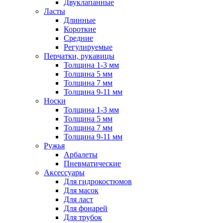
Двуклапанные
Ласты
Длинные
Короткие
Средние
Регулируемые
Перчатки, рукавицы
Толщина 1-3 мм
Толщина 5 мм
Толщина 7 мм
Толщина 9-11 мм
Носки
Толщина 1-3 мм
Толщина 5 мм
Толщина 7 мм
Толщина 9-11 мм
Ружья
Арбалеты
Пневматические
Аксессуары
Для гидрокостюмов
Для масок
Для ласт
Для фонарей
Для трубок