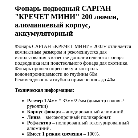
Фонарь подводный САРГАН
"КРЕЧЕТ МИНИ" 200 люмен,
алюминиевый корпус,
аккумуляторный
Фонарь САРГАН «КРЕЧЕТ МИНИ» 200лм отличается
компактным размером и рекомендуется для
использования в качестве дополнительного фонаря
подводника или подствольного фонаря для охотника.
Фонарь прошел опрессовку и контроль
водонепроницаемости до глубины 60м.
Рекомендованная глубина применения - до 40м.
Техническая информация:
Размер
124мм * 33мм/22мм (диаметр головы/
рукоятки)
Корпус фонаря
– анодированный алюминий.
Линза
– высокопрочный поликарбонат.
Рефлектор
– полированный текстурированный
алюминий.
Имеет 1 режим свечения
– 100%.