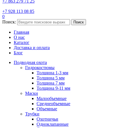
+7 863 279 71 25
+7 928 113 08 85
0
Поиск:
Поиск
Главная
О нас
Каталог
Доставка и оплата
Блог
Подводная охота
Гидрокостюмы
Толщина 1-3 мм
Толщина 5 мм
Толщина 7 мм
Толщина 9-11 мм
Маски
Малообъемные
Среднеобъемные
Объемные
Трубки
Охотничьи
Одноклапанные