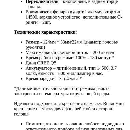
Переключатель
– кнопочный, в заднем торце
фонаря.
В комплект к фонарю входит 1 аккумулятор тип
14500, зарядное устройство, дополнительные О-
ринги – 2шт.
Технические характеристики:
Размер - 124мм * 33мм/22мм (диаметр головы/
рукоятки)
Максимальный световой поток – 200 люмен
Время работы в режиме: 100% - 180 минут *
Диод CREE Q5
Аккумулятор – литий-ионный, тип 14500, 3.7
вольт, емкость – 800 миллиампер в час.
Время зарядки – 3.5-4 часа *
*Данные значительно зависят от режима работы
электросети и температуры окружающей среды.
Идеально подходит для крепления на маску. Возможно
крепление на маску двух фонарей с обеих сторон
головы.
Помните, что использование любого подводного
осветительного прибора вблизи предельных для