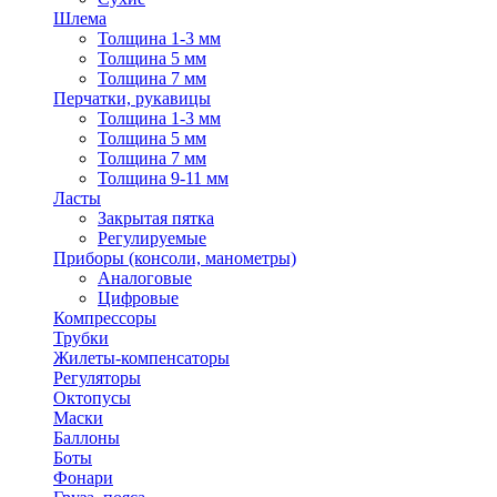
Шлема
Толщина 1-3 мм
Толщина 5 мм
Толщина 7 мм
Перчатки, рукавицы
Толщина 1-3 мм
Толщина 5 мм
Толщина 7 мм
Толщина 9-11 мм
Ласты
Закрытая пятка
Регулируемые
Приборы (консоли, манометры)
Аналоговые
Цифровые
Компрессоры
Трубки
Жилеты-компенсаторы
Регуляторы
Октопусы
Маски
Баллоны
Боты
Фонари