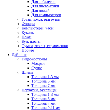
Для арбалетов
Для пневматики
Для ножей
Для компьютеров
Груза, пояса, разгрузки
Фонари
Компьютеры, часы
Куканы
Ножи
Буи, плоты
Сумки, чехлы, гермомешки
Прочее
Дайвинг
Гидрокостюмы
Мокрые
Сухие
Шлема
Толщина 1-3 мм
Толщина 5 мм
Толщина 7 мм
Перчатки, рукавицы
Толщина 1-3 мм
Толщина 5 мм
Толщина 7 мм
Толщина 9-11 мм