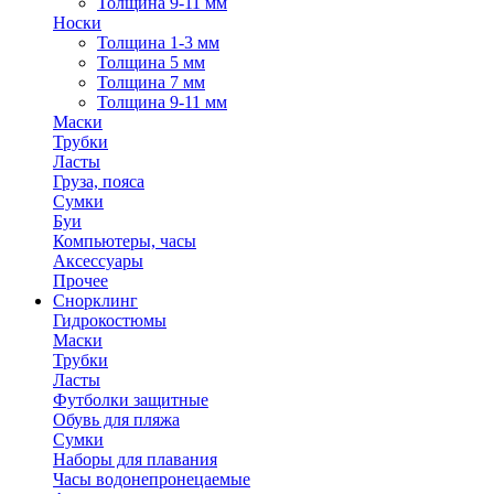
Толщина 9-11 мм
Носки
Толщина 1-3 мм
Толщина 5 мм
Толщина 7 мм
Толщина 9-11 мм
Маски
Трубки
Ласты
Груза, пояса
Сумки
Буи
Компьютеры, часы
Аксессуары
Прочее
Снорклинг
Гидрокостюмы
Маски
Трубки
Ласты
Футболки защитные
Обувь для пляжа
Сумки
Наборы для плавания
Часы водонепронецаемые