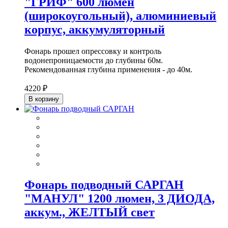
"ГРИФ" 600 люмен
(широкоугольный), алюминиевый
корпус, аккумуляторный
Фонарь прошел опрессовку и контроль
водонепроницаемости до глубины 60м.
Рекомендованная глубина применения - до 40м.
4220 ₽
В корзину
Фонарь подводный САРГАН
"МАНУЛ" 1200 люмен, 3 ДИОДА,
аккум., ЖЕЛТЫЙ свет