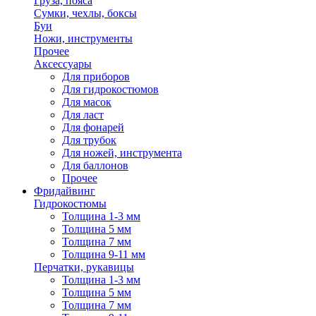
Груза, пояса
Сумки, чехлы, боксы
Буи
Ножи, инструменты
Прочее
Аксессуары
Для приборов
Для гидрокостюмов
Для масок
Для ласт
Для фонарей
Для трубок
Для ножей, инструмента
Для баллонов
Прочее
Фридайвинг
Гидрокостюмы
Толщина 1-3 мм
Толщина 5 мм
Толщина 7 мм
Толщина 9-11 мм
Перчатки, рукавицы
Толщина 1-3 мм
Толщина 5 мм
Толщина 7 мм