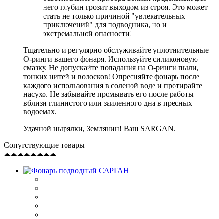
него глубин грозит выходом из строя. Это может
стать не только причиной "увлекательных
приключений" для подводника, но и
экстремальной опасности!
Тщательно и регулярно обслуживайте уплотнительные
О-ринги вашего фонаря. Используйте силиконовую
смазку. Не допускайте попадания на О-ринги пыли,
тонких нитей и волосков! Опресняйте фонарь после
каждого использования в соленой воде и протирайте
насухо. Не забывайте промывать его после работы
вблизи глинистого или заиленного дна в пресных
водоемах.
Удачной нырялки, Землянин! Ваш SARGAN.
Сопутствующие товары