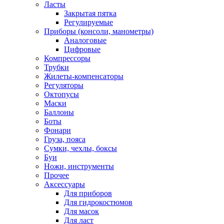
Ласты
Закрытая пятка
Регулируемые
Приборы (консоли, манометры)
Аналоговые
Цифровые
Компрессоры
Трубки
Жилеты-компенсаторы
Регуляторы
Октопусы
Маски
Баллоны
Боты
Фонари
Груза, пояса
Сумки, чехлы, боксы
Буи
Ножи, инструменты
Прочее
Аксессуары
Для приборов
Для гидрокостюмов
Для масок
Для ласт