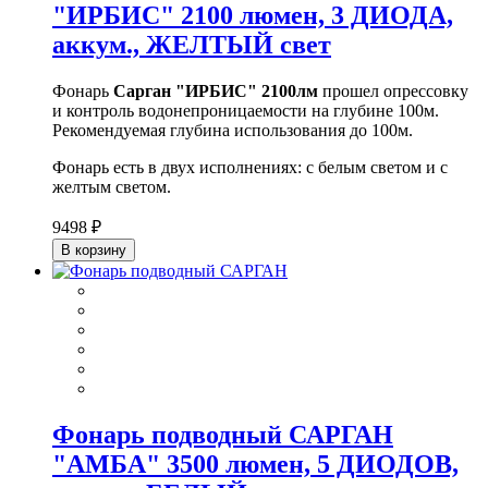
"ИРБИС" 2100 люмен, 3 ДИОДА,
аккум., ЖЕЛТЫЙ свет
Фонарь
Сарган "ИРБИС" 2100лм
прошел опрессовку
и контроль водонепроницаемости на глубине 100м.
Рекомендуемая глубина использования до 100м.
Фонарь есть в двух исполнениях: с белым светом и с
желтым светом.
9498 ₽
В корзину
Фонарь подводный САРГАН
"АМБА" 3500 люмен, 5 ДИОДОВ,