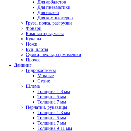
Для арбалетов
Для пневматики
Для ножей
Для компьютеров
Груза, пояса, разгрузки
Фонари
Компьютеры, часы
Куканы
Ножи
Буи, плоты
Сумки, чехлы, гермомешки
Прочее
Дайвинг
Гидрокостюмы
Мокрые
Сухие
Шлема
Толщина 1-3 мм
Толщина 5 мм
Толщина 7 мм
Перчатки, рукавицы
Толщина 1-3 мм
Толщина 5 мм
Толщина 7 мм
Толщина 9-11 мм