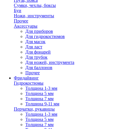
Груза, пояса
Сумки, чехлы, боксы
Буи
Ножи, инструменты
Прочее
Аксессуары
Для приборов
Для гидрокостюмов
Для масок
Для ласт
Для фонарей
Для трубок
Для ножей, инструмента
Для баллонов
Прочее
Фридайвинг
Гидрокостюмы
Толщина 1-3 мм
Толщина 5 мм
Толщина 7 мм
Толщина 9-11 мм
Перчатки, рукавицы
Толщина 1-3 мм
Толщина 5 мм
Толщина 7 мм