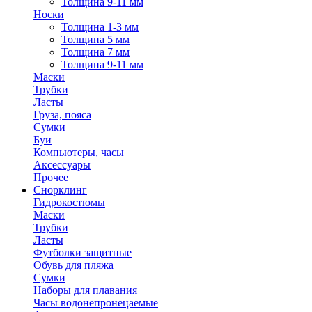
Толщина 9-11 мм
Носки
Толщина 1-3 мм
Толщина 5 мм
Толщина 7 мм
Толщина 9-11 мм
Маски
Трубки
Ласты
Груза, пояса
Сумки
Буи
Компьютеры, часы
Аксессуары
Прочее
Снорклинг
Гидрокостюмы
Маски
Трубки
Ласты
Футболки защитные
Обувь для пляжа
Сумки
Наборы для плавания
Часы водонепронецаемые