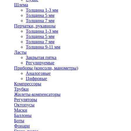
Шлема
Толщина 1-3 мм
Толщина 5 мм
Толщина 7 мм
Перчатки, рукавицы
Толщина 1-3 мм
Толщина 5 мм
Толщина 7 мм
Толщина 9-11 мм
Ласты
Закрытая пятка
Регулируемые
Приборы (консоли, манометры)
Аналоговые
Цифровые
Компрессоры
Трубки
Жилеты-компенсаторы
Регуляторы
Октопусы
Маски
Баллоны
Боты
Фонари