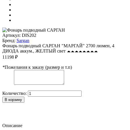
Артикул:
DIS202
Бренд:
Sargan
Фонарь подводный САРГАН "МАРГАЙ" 2700 люмен, 4
ДИОДА аккум., ЖЕЛТЫЙ свет
11198 ₽
*
Пожелания к заказу (размер и т.п)
Количество:
В корзину
Описание