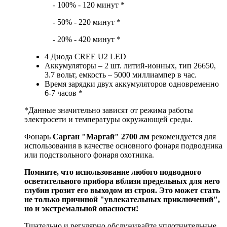
- 100% - 120 минут *
- 50% - 220 минут *
- 20% - 420 минут *
4 Диода CREE U2 LED
Аккумуляторы – 2 шт. литий-ионных, тип 26650,
3.7 вольт, емкость – 5000 миллиампер в час.
Время зарядки двух аккумуляторов одновременно
6-7 часов *
*Данные значительно зависят от режима работы
электросети и температуры окружающей среды.
Фонарь
Сарган "Маргай" 2700 лм
рекомендуется для
использования в качестве основного фонаря подводника
или подствольного фонаря охотника.
Помните, что использование любого подводного
осветительного прибора вблизи предельных для него
глубин грозит его выходом из строя. Это может стать
не только причиной "увлекательных приключений",
но и экстремальной опасности!
Тщательно и регулярно обслуживайте уплотнительные