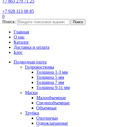
+7 863 279 71 25
+7 928 113 08 85
0
Поиск:
Поиск
Главная
О нас
Каталог
Доставка и оплата
Блог
Подводная охота
Гидрокостюмы
Толщина 1-3 мм
Толщина 5 мм
Толщина 7 мм
Толщина 9-11 мм
Маски
Малообъемные
Среднеобъемные
Объемные
Трубки
Охотничьи
Одноклапанные