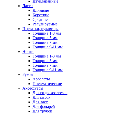
Двуклапанные
Ласты
Длинные
Короткие
Средние
Регулируемые
Перчатки, рукавицы
Толщина 1-3 мм
Толщина 5 мм
Толщина 7 мм
Толщина 9-11 мм
Носки
Толщина 1-3 мм
Толщина 5 мм
Толщина 7 мм
Толщина 9-11 мм
Ружья
Арбалеты
Пневматические
Аксессуары
Для гидрокостюмов
Для масок
Для ласт
Для фонарей
Для трубок