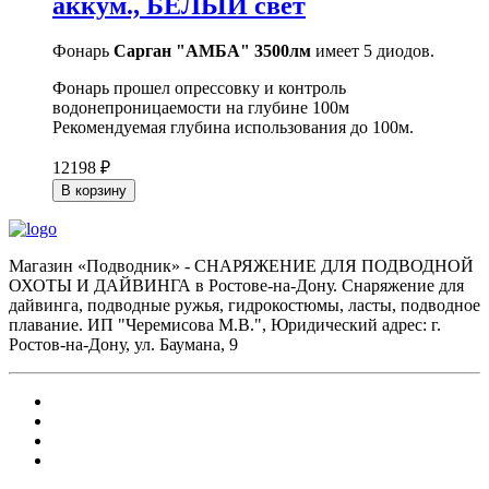
аккум., БЕЛЫЙ свет
Фонарь
Сарган "АМБА" 3500лм
имеет 5 диодов.
Фонарь прошел опрессовку и контроль
водонепроницаемости на глубине 100м
Рекомендуемая глубина использования до 100м.
12198 ₽
В корзину
Магазин «Подводник» - СНАРЯЖЕНИЕ ДЛЯ ПОДВОДНОЙ
ОХОТЫ И ДАЙВИНГА в Ростове-на-Дону. Снаряжение для
дайвинга, подводные ружья, гидрокостюмы, ласты, подводное
плавание. ИП "Черемисова М.В.", Юридический адрес: г.
Ростов-на-Дону, ул. Баумана, 9