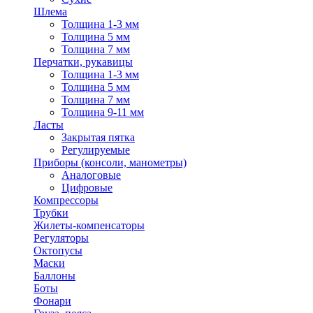
Шлема
Толщина 1-3 мм
Толщина 5 мм
Толщина 7 мм
Перчатки, рукавицы
Толщина 1-3 мм
Толщина 5 мм
Толщина 7 мм
Толщина 9-11 мм
Ласты
Закрытая пятка
Регулируемые
Приборы (консоли, манометры)
Аналоговые
Цифровые
Компрессоры
Трубки
Жилеты-компенсаторы
Регуляторы
Октопусы
Маски
Баллоны
Боты
Фонари