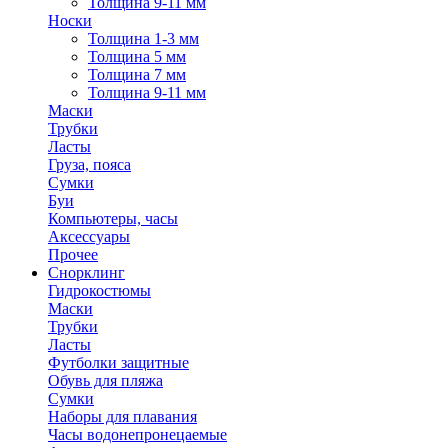
Толщина 9-11 мм
Носки
Толщина 1-3 мм
Толщина 5 мм
Толщина 7 мм
Толщина 9-11 мм
Маски
Трубки
Ласты
Груза, пояса
Сумки
Буи
Компьютеры, часы
Аксессуары
Прочее
Снорклинг
Гидрокостюмы
Маски
Трубки
Ласты
Футболки защитные
Обувь для пляжа
Сумки
Наборы для плавания
Часы водонепронецаемые