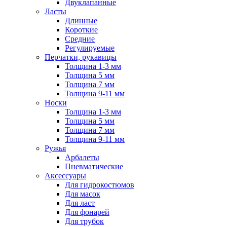
Двуклапанные
Ласты
Длинные
Короткие
Средние
Регулируемые
Перчатки, рукавицы
Толщина 1-3 мм
Толщина 5 мм
Толщина 7 мм
Толщина 9-11 мм
Носки
Толщина 1-3 мм
Толщина 5 мм
Толщина 7 мм
Толщина 9-11 мм
Ружья
Арбалеты
Пневматические
Аксессуары
Для гидрокостюмов
Для масок
Для ласт
Для фонарей
Для трубок