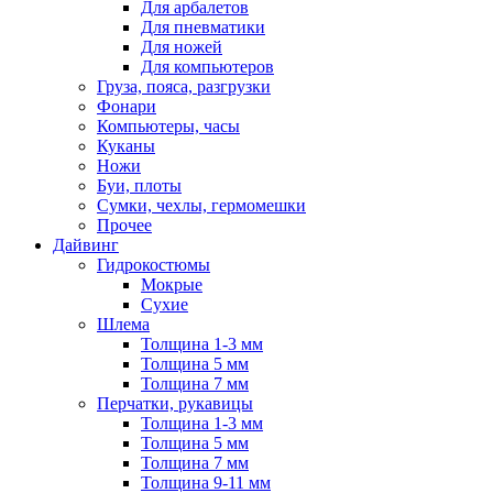
Для арбалетов
Для пневматики
Для ножей
Для компьютеров
Груза, пояса, разгрузки
Фонари
Компьютеры, часы
Куканы
Ножи
Буи, плоты
Сумки, чехлы, гермомешки
Прочее
Дайвинг
Гидрокостюмы
Мокрые
Сухие
Шлема
Толщина 1-3 мм
Толщина 5 мм
Толщина 7 мм
Перчатки, рукавицы
Толщина 1-3 мм
Толщина 5 мм
Толщина 7 мм
Толщина 9-11 мм