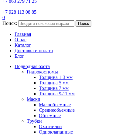
+7 863 279 71 25
+7 928 113 08 85
0
Поиск:
Поиск
Главная
О нас
Каталог
Доставка и оплата
Блог
Подводная охота
Гидрокостюмы
Толщина 1-3 мм
Толщина 5 мм
Толщина 7 мм
Толщина 9-11 мм
Маски
Малообъемные
Среднеобъемные
Объемные
Трубки
Охотничьи
Одноклапанные