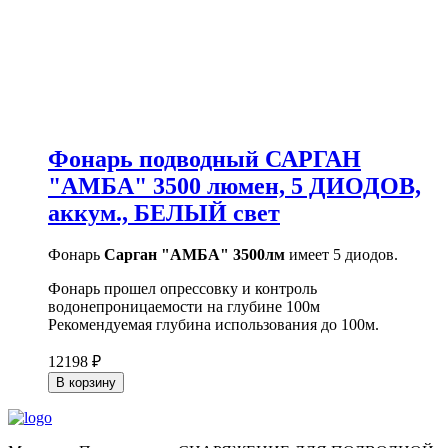
Фонарь подводный САРГАН
"АМБА" 3500 люмен, 5 ДИОДОВ,
аккум., БЕЛЫЙ свет
Фонарь
Сарган "АМБА" 3500лм
имеет 5 диодов.
Фонарь прошел опрессовку и контроль
водонепроницаемости на глубине 100м
Рекомендуемая глубина использования до 100м.
12198 ₽
В корзину