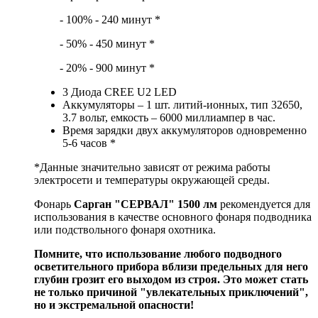
- 100% - 240 минут *
- 50% - 450 минут *
- 20% - 900 минут *
3 Диода CREE U2 LED
Аккумуляторы – 1 шт. литий-ионных, тип 32650,
3.7 вольт, емкость – 6000 миллиампер в час.
Время зарядки двух аккумуляторов одновременно
5-6 часов *
*Данные значительно зависят от режима работы
электросети и температуры окружающей среды.
Фонарь
Сарган "СЕРВАЛ" 1500 лм
рекомендуется для
использования в качестве основного фонаря подводника
или подствольного фонаря охотника.
Помните, что использование любого подводного
осветительного прибора вблизи предельных для него
глубин грозит его выходом из строя. Это может стать
не только причиной "увлекательных приключений",
но и экстремальной опасности!