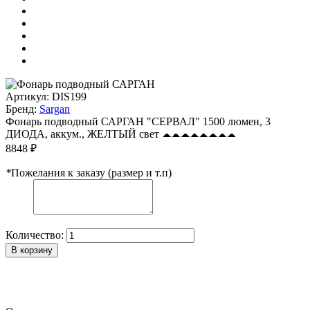
Артикул:
DIS199
Бренд:
Sargan
Фонарь подводный САРГАН "СЕРВАЛ" 1500 люмен, 3
ДИОДА, аккум., ЖЕЛТЫЙ свет
8848 ₽
*
Пожелания к заказу (размер и т.п)
Количество:
В корзину