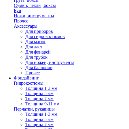
Груза, пояса
Сумки, чехлы, боксы
Буи
Ножи, инструменты
Прочее
Аксессуары
Для приборов
Для гидрокостюмов
Для масок
Для ласт
Для фонарей
Для трубок
Для ножей, инструмента
Для баллонов
Прочее
Фридайвинг
Гидрокостюмы
Толщина 1-3 мм
Толщина 5 мм
Толщина 7 мм
Толщина 9-11 мм
Перчатки, рукавицы
Толщина 1-3 мм
Толщина 5 мм
Толщина 7 мм