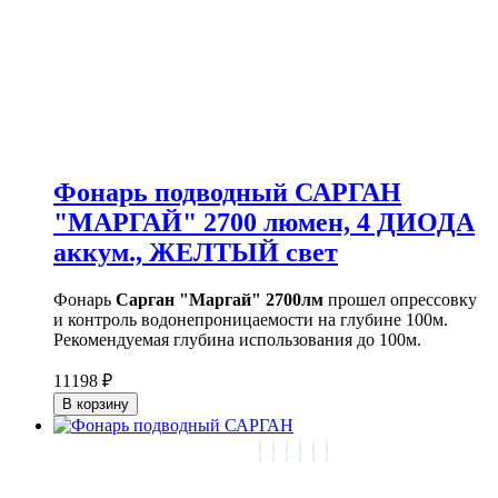
Фонарь подводный САРГАН
"МАРГАЙ" 2700 люмен, 4 ДИОДА
аккум., ЖЕЛТЫЙ свет
Фонарь
Сарган "Маргай" 2700лм
прошел опрессовку
и контроль водонепроницаемости на глубине 100м.
Рекомендуемая глубина использования до 100м.
11198 ₽
В корзину