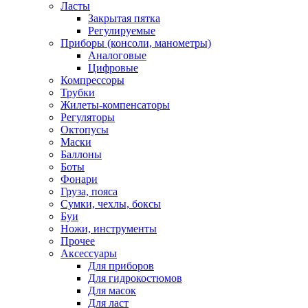
Ласты
Закрытая пятка
Регулируемые
Приборы (консоли, манометры)
Аналоговые
Цифровые
Компрессоры
Трубки
Жилеты-компенсаторы
Регуляторы
Октопусы
Маски
Баллоны
Боты
Фонари
Груза, пояса
Сумки, чехлы, боксы
Буи
Ножи, инструменты
Прочее
Аксессуары
Для приборов
Для гидрокостюмов
Для масок
Для ласт