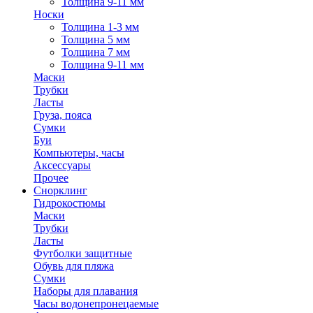
Толщина 9-11 мм
Носки
Толщина 1-3 мм
Толщина 5 мм
Толщина 7 мм
Толщина 9-11 мм
Маски
Трубки
Ласты
Груза, пояса
Сумки
Буи
Компьютеры, часы
Аксессуары
Прочее
Снорклинг
Гидрокостюмы
Маски
Трубки
Ласты
Футболки защитные
Обувь для пляжа
Сумки
Наборы для плавания
Часы водонепронецаемые