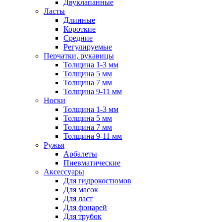
Двуклапанные
Ласты
Длинные
Короткие
Средние
Регулируемые
Перчатки, рукавицы
Толщина 1-3 мм
Толщина 5 мм
Толщина 7 мм
Толщина 9-11 мм
Носки
Толщина 1-3 мм
Толщина 5 мм
Толщина 7 мм
Толщина 9-11 мм
Ружья
Арбалеты
Пневматические
Аксессуары
Для гидрокостюмов
Для масок
Для ласт
Для фонарей
Для трубок