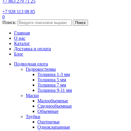
+7 863 279 71 25
+7 928 113 08 85
0
Поиск:
Поиск
Главная
О нас
Каталог
Доставка и оплата
Блог
Подводная охота
Гидрокостюмы
Толщина 1-3 мм
Толщина 5 мм
Толщина 7 мм
Толщина 9-11 мм
Маски
Малообъемные
Среднеобъемные
Объемные
Трубки
Охотничьи
Одноклапанные