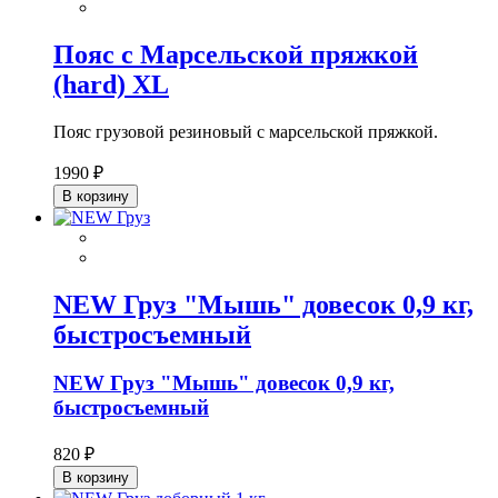
Пояс с Марсельской пряжкой
(hard) XL
Пояс грузовой резиновый с марсельской пряжкой.
1990 ₽
В корзину
NEW Груз "Мышь" довесок 0,9 кг,
быстросъемный
NEW Груз "Мышь" довесок 0,9 кг,
быстросъемный
820 ₽
В корзину