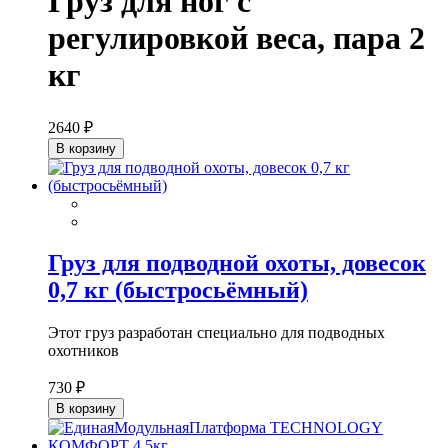
Груз для ног с
регулировкой веса, пара 2
кг
2640 ₽
В корзину
Груз для подводной охоты, довесок
0,7 кг (быстросьёмный)
Этот груз разработан специально для подводных
охотников
730 ₽
В корзину