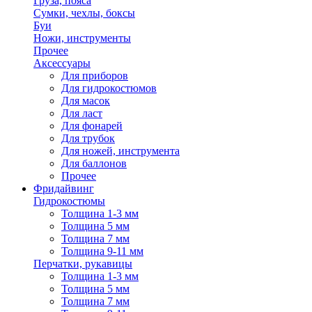
Груза, пояса
Сумки, чехлы, боксы
Буи
Ножи, инструменты
Прочее
Аксессуары
Для приборов
Для гидрокостюмов
Для масок
Для ласт
Для фонарей
Для трубок
Для ножей, инструмента
Для баллонов
Прочее
Фридайвинг
Гидрокостюмы
Толщина 1-3 мм
Толщина 5 мм
Толщина 7 мм
Толщина 9-11 мм
Перчатки, рукавицы
Толщина 1-3 мм
Толщина 5 мм
Толщина 7 мм