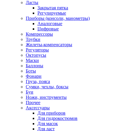
Ласты
Закрытая пятка
Регулируемые
Приборы (консоли, манометры)
Аналоговые
Цифровые
Компрессоры
Трубки
Жилеты-компенсаторы
Регуляторы
Октопусы
Маски
Баллоны
Боты
Фонари
Груза, пояса
Сумки, чехлы, боксы
Буи
Ножи, инструменты
Прочее
Аксессуары
Для приборов
Для гидрокостюмов
Для масок
Для ласт