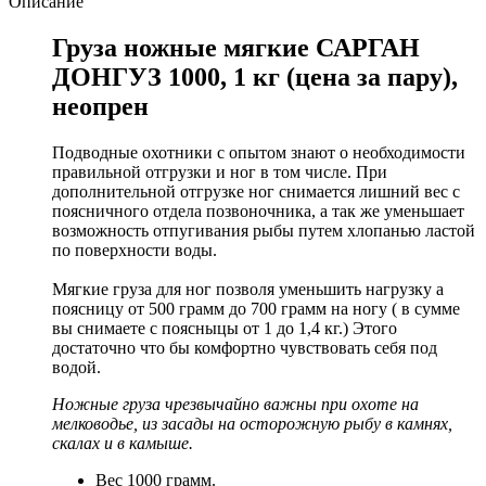
Описание
Груза ножные мягкие САРГАН
ДОНГУЗ 1000, 1 кг (цена за пару),
неопрен
Подводные охотники с опытом знают о необходимости
правильной отгрузки и ног в том числе. При
дополнительной отгрузке ног снимается лишний вес с
поясничного отдела позвоночника, а так же уменьшает
возможность отпугивания рыбы путем хлопанью ластой
по поверхности воды.
Мягкие груза для ног позволя уменьшить нагрузку а
поясницу от 500 грамм до 700 грамм на ногу ( в сумме
вы снимаете с поясныцы от 1 до 1,4 кг.) Этого
достаточно что бы комфортно чувствовать себя под
водой.
Ножные груза чрезвычайно важны при охоте на
мелководье, из засады на осторожную рыбу в камнях,
скалах и в камыше.
Вес 1000 грамм.