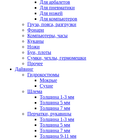
Для арбалетов
Для пневматики
Для ножей
Для компьютеров
Груза, пояса, разгрузки
Фонари
Компьютеры, часы
Куканы
Ножи
Буи, плоты
Сумки, чехлы, гермомешки
Прочее
Дайвинг
Гидрокостюмы
Мокрые
Сухие
Шлема
Толщина 1-3 мм
Толщина 5 мм
Толщина 7 мм
Перчатки, рукавицы
Толщина 1-3 мм
Толщина 5 мм
Толщина 7 мм
Толщина 9-11 мм