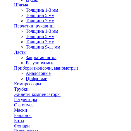
Шлема
Толщина 1-3 мм
Толщина 5 мм
Толщина 7 мм
Перчатки, рукавицы
Толщина 1-3 мм
Толщина 5 мм
Толщина 7 мм
Толщина 9-11 мм
Ласты
Закрытая пятка
Регулируемые
Приборы (консоли, манометры)
Аналоговые
Цифровые
Компрессоры
Трубки
Жилеты-компенсаторы
Регуляторы
Октопусы
Маски
Баллоны
Боты
Фонари