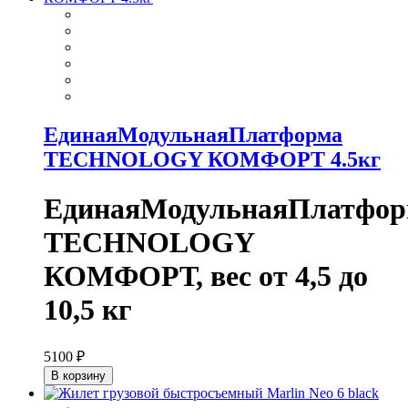
ЕдинаяМодульнаяПлатформа
TECHNOLOGY КОМФОРТ 4.5кг
ЕдинаяМодульнаяПлатфор
TECHNOLOGY
КОМФОРТ, вес от 4,5 до
10,5 кг
5100 ₽
В корзину