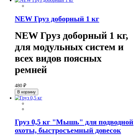
NEW Груз доборный 1 кг
NEW Груз доборный 1 кг,
для модульных систем и
всех видов поясных
ремней
480 ₽
В корзину
Груз 0,5 кг "Мышь" для подводной
охоты, быстросъемный довесок