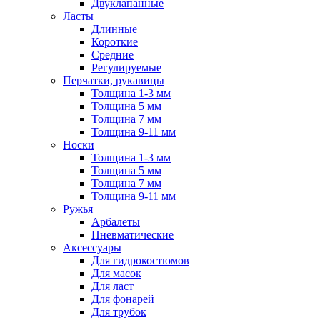
Двуклапанные
Ласты
Длинные
Короткие
Средние
Регулируемые
Перчатки, рукавицы
Толщина 1-3 мм
Толщина 5 мм
Толщина 7 мм
Толщина 9-11 мм
Носки
Толщина 1-3 мм
Толщина 5 мм
Толщина 7 мм
Толщина 9-11 мм
Ружья
Арбалеты
Пневматические
Аксессуары
Для гидрокостюмов
Для масок
Для ласт
Для фонарей
Для трубок