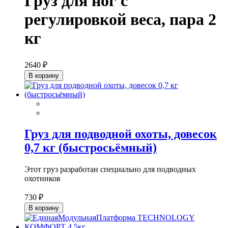
Груз для ног с
регулировкой веса, пара 2
кг
2640 ₽
В корзину
Груз для подводной охоты, довесок
0,7 кг (быстросьёмный)
Этот груз разработан специально для подводных
охотников
730 ₽
В корзину