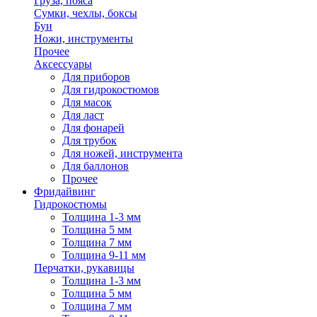
Груза, пояса
Сумки, чехлы, боксы
Буи
Ножи, инструменты
Прочее
Аксессуары
Для приборов
Для гидрокостюмов
Для масок
Для ласт
Для фонарей
Для трубок
Для ножей, инструмента
Для баллонов
Прочее
Фридайвинг
Гидрокостюмы
Толщина 1-3 мм
Толщина 5 мм
Толщина 7 мм
Толщина 9-11 мм
Перчатки, рукавицы
Толщина 1-3 мм
Толщина 5 мм
Толщина 7 мм