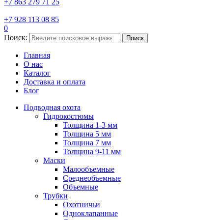
+7 863 279 71 25
+7 928 113 08 85
0
Поиск:
Поиск
Главная
О нас
Каталог
Доставка и оплата
Блог
Подводная охота
Гидрокостюмы
Толщина 1-3 мм
Толщина 5 мм
Толщина 7 мм
Толщина 9-11 мм
Маски
Малообъемные
Среднеобъемные
Объемные
Трубки
Охотничьи
Одноклапанные