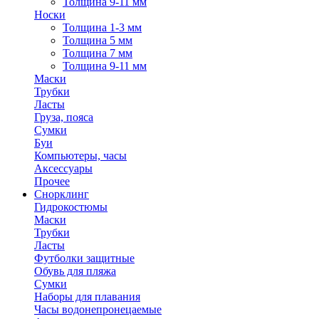
Толщина 9-11 мм
Носки
Толщина 1-3 мм
Толщина 5 мм
Толщина 7 мм
Толщина 9-11 мм
Маски
Трубки
Ласты
Груза, пояса
Сумки
Буи
Компьютеры, часы
Аксессуары
Прочее
Снорклинг
Гидрокостюмы
Маски
Трубки
Ласты
Футболки защитные
Обувь для пляжа
Сумки
Наборы для плавания
Часы водонепронецаемые