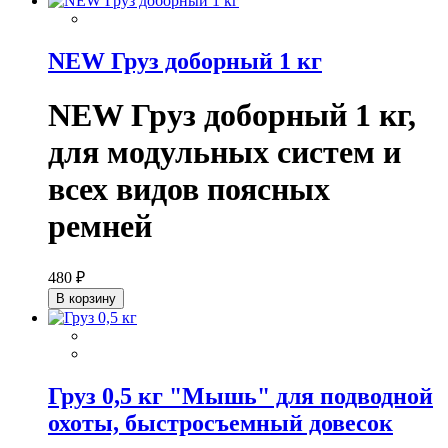
NEW Груз доборный 1 кг
NEW Груз доборный 1 кг,
для модульных систем и
всех видов поясных
ремней
480 ₽
В корзину
Груз 0,5 кг "Мышь" для подводной
охоты, быстросъемный довесок