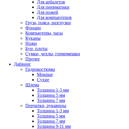
Для арбалетов
Для пневматики
Для ножей
Для компьютеров
Груза, пояса, разгрузки
Фонари
Компьютеры, часы
Куканы
Ножи
Буи, плоты
Сумки, чехлы, гермомешки
Прочее
Дайвинг
Гидрокостюмы
Мокрые
Сухие
Шлема
Толщина 1-3 мм
Толщина 5 мм
Толщина 7 мм
Перчатки, рукавицы
Толщина 1-3 мм
Толщина 5 мм
Толщина 7 мм
Толщина 9-11 мм