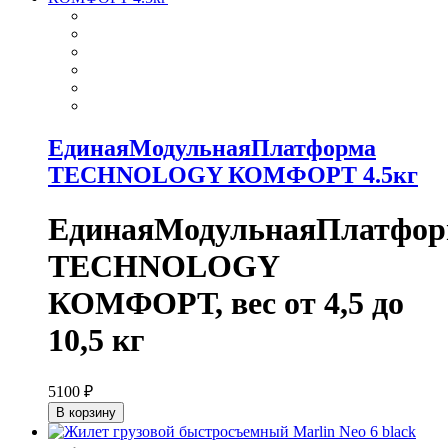
ЕдинаяМодульнаяПлатформа
TECHNOLOGY КОМФОРТ 4.5кг
ЕдинаяМодульнаяПлатфор
TECHNOLOGY
КОМФОРТ, вес от 4,5 до
10,5 кг
5100 ₽
В корзину