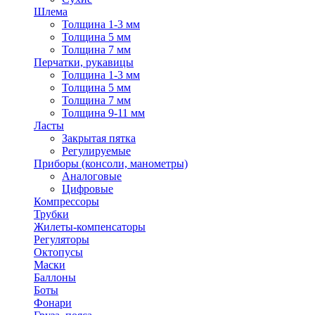
Шлема
Толщина 1-3 мм
Толщина 5 мм
Толщина 7 мм
Перчатки, рукавицы
Толщина 1-3 мм
Толщина 5 мм
Толщина 7 мм
Толщина 9-11 мм
Ласты
Закрытая пятка
Регулируемые
Приборы (консоли, манометры)
Аналоговые
Цифровые
Компрессоры
Трубки
Жилеты-компенсаторы
Регуляторы
Октопусы
Маски
Баллоны
Боты
Фонари