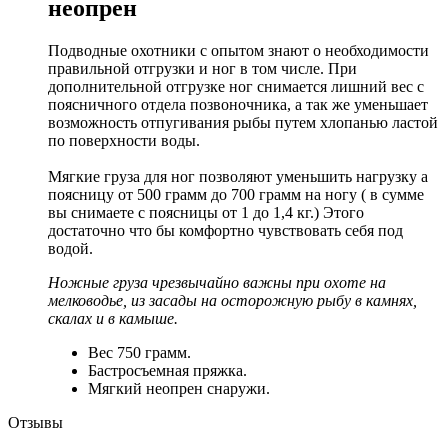
неопрен
Подводные охотники с опытом знают о необходимости
правильной отгрузки и ног в том числе. При
дополнительной отгрузке ног снимается лишний вес с
поясничного отдела позвоночника, а так же уменьшает
возможность отпугивания рыбы путем хлопанью ластой
по поверхности воды.
Мягкие груза для ног позволяют уменьшить нагрузку а
поясницу от 500 грамм до 700 грамм на ногу ( в сумме
вы снимаете с поясницы от 1 до 1,4 кг.) Этого
достаточно что бы комфортно чувствовать себя под
водой.
Ножные груза чрезвычайно важны при охоте на
мелководье, из засады на осторожную рыбу в камнях,
скалах и в камыше.
Вес 750 грамм.
Бастросъемная пряжка.
Мягкий неопрен снаружи.
Отзывы