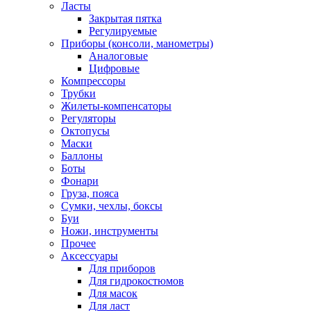
Ласты
Закрытая пятка
Регулируемые
Приборы (консоли, манометры)
Аналоговые
Цифровые
Компрессоры
Трубки
Жилеты-компенсаторы
Регуляторы
Октопусы
Маски
Баллоны
Боты
Фонари
Груза, пояса
Сумки, чехлы, боксы
Буи
Ножи, инструменты
Прочее
Аксессуары
Для приборов
Для гидрокостюмов
Для масок
Для ласт