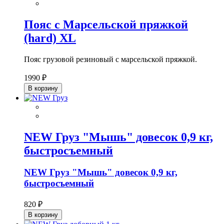
Пояс с Марсельской пряжкой
(hard) XL
Пояс грузовой резиновый с марсельской пряжкой.
1990 ₽
В корзину
NEW Груз "Мышь" довесок 0,9 кг,
быстросъемный
NEW Груз "Мышь" довесок 0,9 кг,
быстросъемный
820 ₽
В корзину