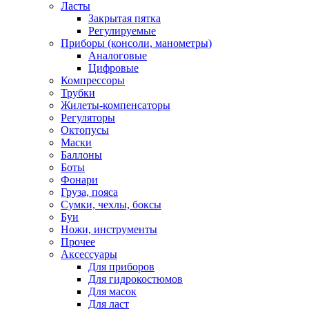
Ласты
Закрытая пятка
Регулируемые
Приборы (консоли, манометры)
Аналоговые
Цифровые
Компрессоры
Трубки
Жилеты-компенсаторы
Регуляторы
Октопусы
Маски
Баллоны
Боты
Фонари
Груза, пояса
Сумки, чехлы, боксы
Буи
Ножи, инструменты
Прочее
Аксессуары
Для приборов
Для гидрокостюмов
Для масок
Для ласт