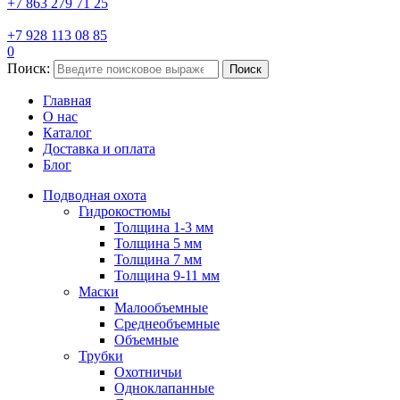
+7 863 279 71 25
+7 928 113 08 85
0
Поиск:
Поиск
Главная
О нас
Каталог
Доставка и оплата
Блог
Подводная охота
Гидрокостюмы
Толщина 1-3 мм
Толщина 5 мм
Толщина 7 мм
Толщина 9-11 мм
Маски
Малообъемные
Среднеобъемные
Объемные
Трубки
Охотничьи
Одноклапанные