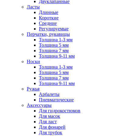
Двуклапанные
Ласты
Длинные
Короткие
Средние
Регулируемые
Перчатки, рукавицы
Толщина 1-3 мм
Толщина 5 мм
Толщина 7 мм
Толщина 9-11 мм
Носки
Толщина 1-3 мм
Толщина 5 мм
Толщина 7 мм
Толщина 9-11 мм
Ружья
Арбалеты
Пневматические
Аксессуары
Для гидрокостюмов
Для масок
Для ласт
Для фонарей
Для трубок