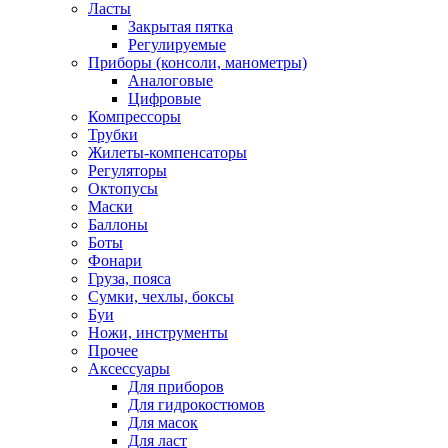
Ласты
Закрытая пятка
Регулируемые
Приборы (консоли, манометры)
Аналоговые
Цифровые
Компрессоры
Трубки
Жилеты-компенсаторы
Регуляторы
Октопусы
Маски
Баллоны
Боты
Фонари
Груза, пояса
Сумки, чехлы, боксы
Буи
Ножи, инструменты
Прочее
Аксессуары
Для приборов
Для гидрокостюмов
Для масок
Для ласт