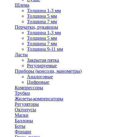
Шлема
Толщина 1-3 мм
Толщина 5 мм
Толщина 7 мм
Перчатки, рукавицы
Толщина 1-3 мм
Толщина 5 мм
Толщина 7 мм
Толщина 9-11 мм
Ласты
Закрытая пятка
Регулируемые
Приборы (консоли, манометры)
Аналоговые
Цифровые
Компрессоры
Трубки
Жилеты-компенсаторы
Регуляторы
Октопусы
Маски
Баллоны
Боты
Фонари