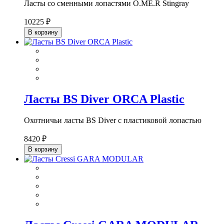
Ласты со сменными лопастями O.ME.R Stingray
10225 ₽
В корзину
Ласты BS Diver ORCA Plastic
Охотничьи ласты BS Diver с пластиковой лопастью
8420 ₽
В корзину