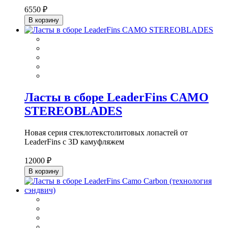
6550 ₽
В корзину
Ласты в сборе LeaderFins CAMO
STEREOBLADES
Новая серия стеклотекстолитовых лопастей от
LeaderFins с 3D камуфляжем
12000 ₽
В корзину