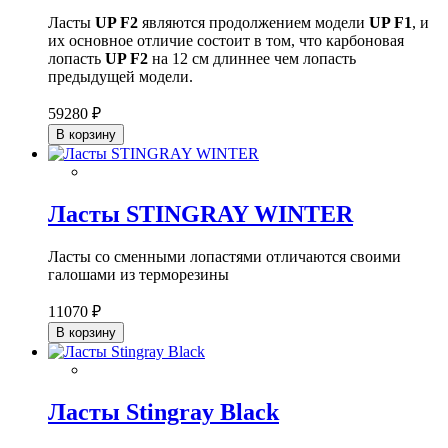
Ласты
UP F2
являются продолжением модели
UP F1
, и
их основное отличие состоит в том, что карбоновая
лопасть
UP F2
на 12 см длиннее чем лопасть
предыдущей модели.
59280 ₽
В корзину
Ласты STINGRAY WINTER
Ласты со сменными лопастями отличаются своими
галошами из терморезины
11070 ₽
В корзину
Ласты Stingray Black