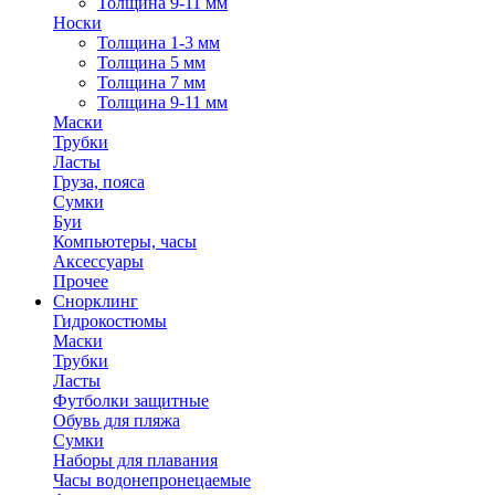
Толщина 9-11 мм
Носки
Толщина 1-3 мм
Толщина 5 мм
Толщина 7 мм
Толщина 9-11 мм
Маски
Трубки
Ласты
Груза, пояса
Сумки
Буи
Компьютеры, часы
Аксессуары
Прочее
Снорклинг
Гидрокостюмы
Маски
Трубки
Ласты
Футболки защитные
Обувь для пляжа
Сумки
Наборы для плавания
Часы водонепронецаемые