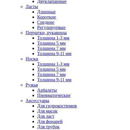
Двуклапанные
Ласты
Длинные
Короткие
Средние
Регулируемые
Перчатки, рукавицы
Толщина 1-3 мм
Толщина 5 мм
Толщина 7 мм
Толщина 9-11 мм
Носки
Толщина 1-3 мм
Толщина 5 мм
Толщина 7 мм
Толщина 9-11 мм
Ружья
Арбалеты
Пневматические
Аксессуары
Для гидрокостюмов
Для масок
Для ласт
Для фонарей
Для трубок