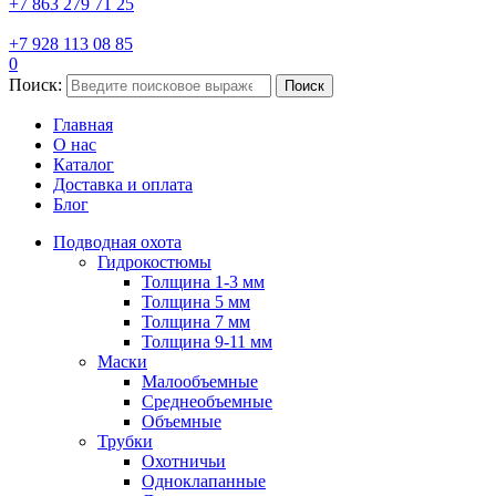
+7 863 279 71 25
+7 928 113 08 85
0
Поиск:
Поиск
Главная
О нас
Каталог
Доставка и оплата
Блог
Подводная охота
Гидрокостюмы
Толщина 1-3 мм
Толщина 5 мм
Толщина 7 мм
Толщина 9-11 мм
Маски
Малообъемные
Среднеобъемные
Объемные
Трубки
Охотничьи
Одноклапанные