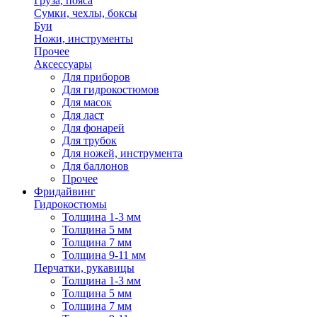
Груза, пояса
Сумки, чехлы, боксы
Буи
Ножи, инструменты
Прочее
Аксессуары
Для приборов
Для гидрокостюмов
Для масок
Для ласт
Для фонарей
Для трубок
Для ножей, инструмента
Для баллонов
Прочее
Фридайвинг
Гидрокостюмы
Толщина 1-3 мм
Толщина 5 мм
Толщина 7 мм
Толщина 9-11 мм
Перчатки, рукавицы
Толщина 1-3 мм
Толщина 5 мм
Толщина 7 мм