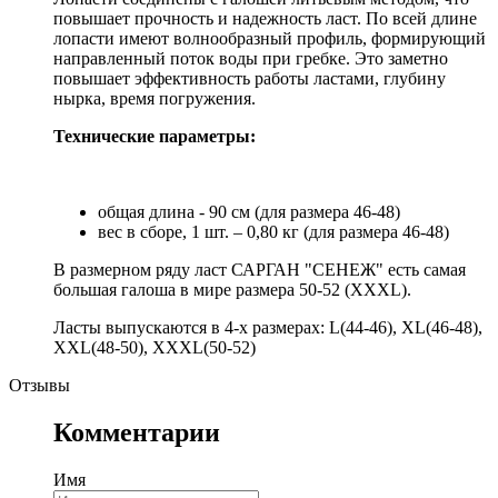
повышает прочность и надежность ласт. По всей длине
лопасти имеют волнообразный профиль, формирующий
направленный поток воды при гребке. Это заметно
повышает эффективность работы ластами, глубину
нырка, время погружения.
Технические параметры:
общая длина - 90 см (для размера 46-48)
вес в сборе, 1 шт. – 0,80 кг (для размера 46-48)
В размерном ряду ласт САРГАН "СЕНЕЖ" есть самая
большая галоша в мире размера 50-52 (XXXL).
Ласты выпускаются в 4-х размерах: L(44-46), XL(46-48),
XXL(48-50), XXXL(50-52)
Отзывы
Комментарии
Имя