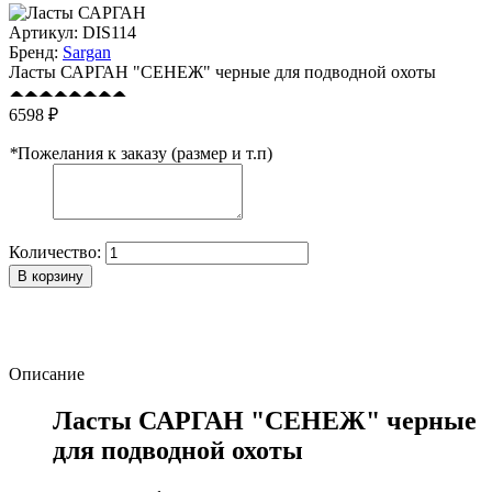
Артикул:
DIS114
Бренд:
Sargan
Ласты САРГАН "СЕНЕЖ" черные для подводной охоты
6598 ₽
*
Пожелания к заказу (размер и т.п)
Количество:
В корзину
Описание
Ласты САРГАН "СЕНЕЖ" черные
для подводной охоты