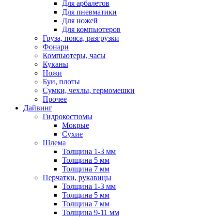
Для арбалетов
Для пневматики
Для ножей
Для компьютеров
Груза, пояса, разгрузки
Фонари
Компьютеры, часы
Куканы
Ножи
Буи, плоты
Сумки, чехлы, гермомешки
Прочее
Дайвинг
Гидрокостюмы
Мокрые
Сухие
Шлема
Толщина 1-3 мм
Толщина 5 мм
Толщина 7 мм
Перчатки, рукавицы
Толщина 1-3 мм
Толщина 5 мм
Толщина 7 мм
Толщина 9-11 мм