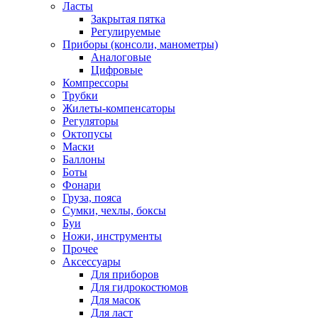
Ласты
Закрытая пятка
Регулируемые
Приборы (консоли, манометры)
Аналоговые
Цифровые
Компрессоры
Трубки
Жилеты-компенсаторы
Регуляторы
Октопусы
Маски
Баллоны
Боты
Фонари
Груза, пояса
Сумки, чехлы, боксы
Буи
Ножи, инструменты
Прочее
Аксессуары
Для приборов
Для гидрокостюмов
Для масок
Для ласт