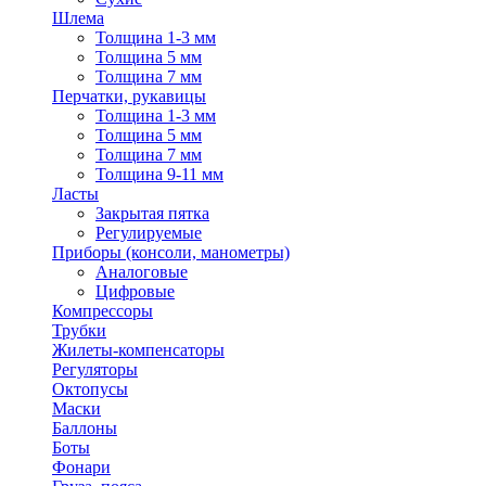
Шлема
Толщина 1-3 мм
Толщина 5 мм
Толщина 7 мм
Перчатки, рукавицы
Толщина 1-3 мм
Толщина 5 мм
Толщина 7 мм
Толщина 9-11 мм
Ласты
Закрытая пятка
Регулируемые
Приборы (консоли, манометры)
Аналоговые
Цифровые
Компрессоры
Трубки
Жилеты-компенсаторы
Регуляторы
Октопусы
Маски
Баллоны
Боты
Фонари