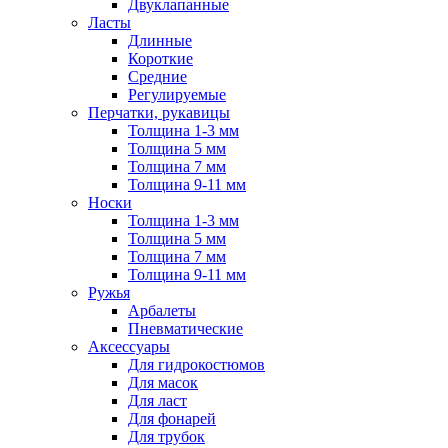
Двуклапанные
Ласты
Длинные
Короткие
Средние
Регулируемые
Перчатки, рукавицы
Толщина 1-3 мм
Толщина 5 мм
Толщина 7 мм
Толщина 9-11 мм
Носки
Толщина 1-3 мм
Толщина 5 мм
Толщина 7 мм
Толщина 9-11 мм
Ружья
Арбалеты
Пневматические
Аксессуары
Для гидрокостюмов
Для масок
Для ласт
Для фонарей
Для трубок