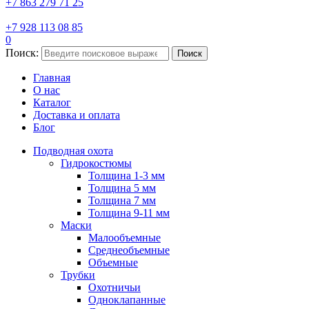
+7 863 279 71 25
+7 928 113 08 85
0
Поиск:
Поиск
Главная
О нас
Каталог
Доставка и оплата
Блог
Подводная охота
Гидрокостюмы
Толщина 1-3 мм
Толщина 5 мм
Толщина 7 мм
Толщина 9-11 мм
Маски
Малообъемные
Среднеобъемные
Объемные
Трубки
Охотничьи
Одноклапанные