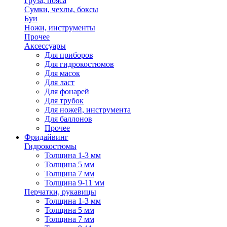
Груза, пояса
Сумки, чехлы, боксы
Буи
Ножи, инструменты
Прочее
Аксессуары
Для приборов
Для гидрокостюмов
Для масок
Для ласт
Для фонарей
Для трубок
Для ножей, инструмента
Для баллонов
Прочее
Фридайвинг
Гидрокостюмы
Толщина 1-3 мм
Толщина 5 мм
Толщина 7 мм
Толщина 9-11 мм
Перчатки, рукавицы
Толщина 1-3 мм
Толщина 5 мм
Толщина 7 мм