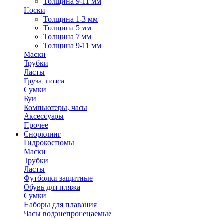
Толщина 9-11 мм
Носки
Толщина 1-3 мм
Толщина 5 мм
Толщина 7 мм
Толщина 9-11 мм
Маски
Трубки
Ласты
Груза, пояса
Сумки
Буи
Компьютеры, часы
Аксессуары
Прочее
Снорклинг
Гидрокостюмы
Маски
Трубки
Ласты
Футболки защитные
Обувь для пляжа
Сумки
Наборы для плавания
Часы водонепронецаемые