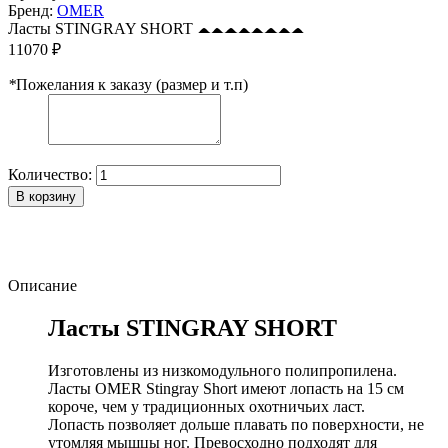
Бренд:
OMER
Ласты STINGRAY SHORT
11070 ₽
*
Пожелания к заказу (размер и т.п)
Количество:
В корзину
Описание
Ласты STINGRAY SHORT
Изготовлены из низкомодульного полипропилена.
Ласты OMER Stingray Short имеют лопасть на 15 см
короче, чем у традиционных охотничьих ласт.
Лопасть позволяет дольше плавать по поверхности, не
утомляя мышцы ног. Превосходно подходят для