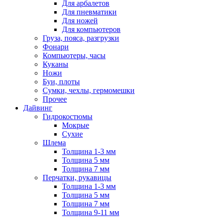
Для арбалетов
Для пневматики
Для ножей
Для компьютеров
Груза, пояса, разгрузки
Фонари
Компьютеры, часы
Куканы
Ножи
Буи, плоты
Сумки, чехлы, гермомешки
Прочее
Дайвинг
Гидрокостюмы
Мокрые
Сухие
Шлема
Толщина 1-3 мм
Толщина 5 мм
Толщина 7 мм
Перчатки, рукавицы
Толщина 1-3 мм
Толщина 5 мм
Толщина 7 мм
Толщина 9-11 мм