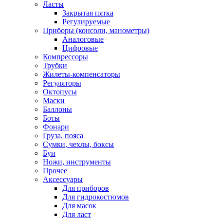
Ласты
Закрытая пятка
Регулируемые
Приборы (консоли, манометры)
Аналоговые
Цифровые
Компрессоры
Трубки
Жилеты-компенсаторы
Регуляторы
Октопусы
Маски
Баллоны
Боты
Фонари
Груза, пояса
Сумки, чехлы, боксы
Буи
Ножи, инструменты
Прочее
Аксессуары
Для приборов
Для гидрокостюмов
Для масок
Для ласт