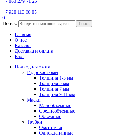
+7 863 279 71 25
+7 928 113 08 85
0
Поиск:
Поиск
Главная
О нас
Каталог
Доставка и оплата
Блог
Подводная охота
Гидрокостюмы
Толщина 1-3 мм
Толщина 5 мм
Толщина 7 мм
Толщина 9-11 мм
Маски
Малообъемные
Среднеобъемные
Объемные
Трубки
Охотничьи
Одноклапанные