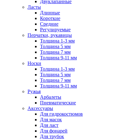
Двуклапанные
Ласты
Длинные
Короткие
Средние
Регулируемые
Перчатки, рукавицы
Толщина 1-3 мм
Толщина 5 мм
Толщина 7 мм
Толщина 9-11 мм
Носки
Толщина 1-3 мм
Толщина 5 мм
Толщина 7 мм
Толщина 9-11 мм
Ружья
Арбалеты
Пневматические
Аксессуары
Для гидрокостюмов
Для масок
Для ласт
Для фонарей
Для трубок