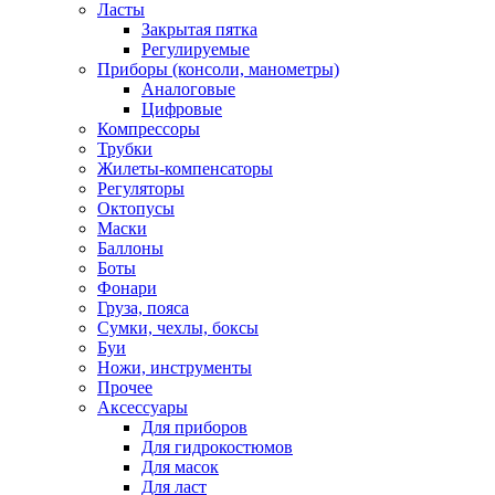
Ласты
Закрытая пятка
Регулируемые
Приборы (консоли, манометры)
Аналоговые
Цифровые
Компрессоры
Трубки
Жилеты-компенсаторы
Регуляторы
Октопусы
Маски
Баллоны
Боты
Фонари
Груза, пояса
Сумки, чехлы, боксы
Буи
Ножи, инструменты
Прочее
Аксессуары
Для приборов
Для гидрокостюмов
Для масок
Для ласт