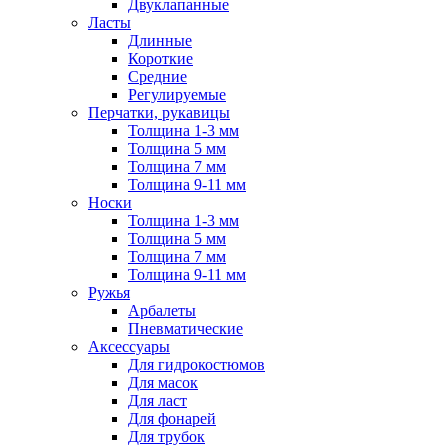
Двуклапанные
Ласты
Длинные
Короткие
Средние
Регулируемые
Перчатки, рукавицы
Толщина 1-3 мм
Толщина 5 мм
Толщина 7 мм
Толщина 9-11 мм
Носки
Толщина 1-3 мм
Толщина 5 мм
Толщина 7 мм
Толщина 9-11 мм
Ружья
Арбалеты
Пневматические
Аксессуары
Для гидрокостюмов
Для масок
Для ласт
Для фонарей
Для трубок