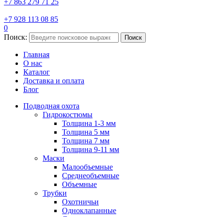
+7 863 279 71 25
+7 928 113 08 85
0
Поиск:
Поиск
Главная
О нас
Каталог
Доставка и оплата
Блог
Подводная охота
Гидрокостюмы
Толщина 1-3 мм
Толщина 5 мм
Толщина 7 мм
Толщина 9-11 мм
Маски
Малообъемные
Среднеобъемные
Объемные
Трубки
Охотничьи
Одноклапанные