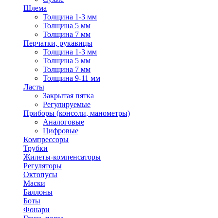
Шлема
Толщина 1-3 мм
Толщина 5 мм
Толщина 7 мм
Перчатки, рукавицы
Толщина 1-3 мм
Толщина 5 мм
Толщина 7 мм
Толщина 9-11 мм
Ласты
Закрытая пятка
Регулируемые
Приборы (консоли, манометры)
Аналоговые
Цифровые
Компрессоры
Трубки
Жилеты-компенсаторы
Регуляторы
Октопусы
Маски
Баллоны
Боты
Фонари