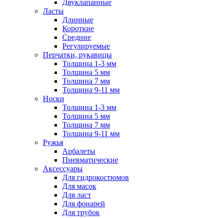
Двуклапанные
Ласты
Длинные
Короткие
Средние
Регулируемые
Перчатки, рукавицы
Толщина 1-3 мм
Толщина 5 мм
Толщина 7 мм
Толщина 9-11 мм
Носки
Толщина 1-3 мм
Толщина 5 мм
Толщина 7 мм
Толщина 9-11 мм
Ружья
Арбалеты
Пневматические
Аксессуары
Для гидрокостюмов
Для масок
Для ласт
Для фонарей
Для трубок