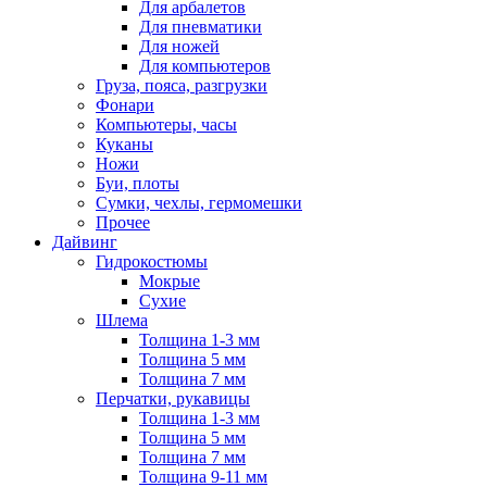
Для арбалетов
Для пневматики
Для ножей
Для компьютеров
Груза, пояса, разгрузки
Фонари
Компьютеры, часы
Куканы
Ножи
Буи, плоты
Сумки, чехлы, гермомешки
Прочее
Дайвинг
Гидрокостюмы
Мокрые
Сухие
Шлема
Толщина 1-3 мм
Толщина 5 мм
Толщина 7 мм
Перчатки, рукавицы
Толщина 1-3 мм
Толщина 5 мм
Толщина 7 мм
Толщина 9-11 мм