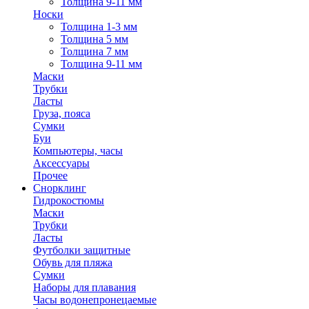
Толщина 9-11 мм
Носки
Толщина 1-3 мм
Толщина 5 мм
Толщина 7 мм
Толщина 9-11 мм
Маски
Трубки
Ласты
Груза, пояса
Сумки
Буи
Компьютеры, часы
Аксессуары
Прочее
Снорклинг
Гидрокостюмы
Маски
Трубки
Ласты
Футболки защитные
Обувь для пляжа
Сумки
Наборы для плавания
Часы водонепронецаемые