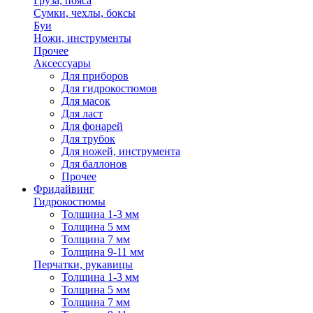
Груза, пояса
Сумки, чехлы, боксы
Буи
Ножи, инструменты
Прочее
Аксессуары
Для приборов
Для гидрокостюмов
Для масок
Для ласт
Для фонарей
Для трубок
Для ножей, инструмента
Для баллонов
Прочее
Фридайвинг
Гидрокостюмы
Толщина 1-3 мм
Толщина 5 мм
Толщина 7 мм
Толщина 9-11 мм
Перчатки, рукавицы
Толщина 1-3 мм
Толщина 5 мм
Толщина 7 мм