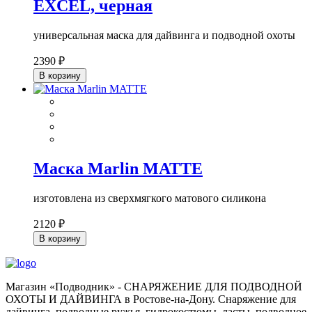
EXCEL, черная
универсальная маска для дайвинга и подводной охоты
2390 ₽
В корзину
Маска Marlin MATTE
изготовлена из сверхмягкого матового силикона
2120 ₽
В корзину
Магазин «Подводник» - СНАРЯЖЕНИЕ ДЛЯ ПОДВОДНОЙ
ОХОТЫ И ДАЙВИНГА в Ростове-на-Дону. Снаряжение для
дайвинга, подводные ружья, гидрокостюмы, ласты, подводное