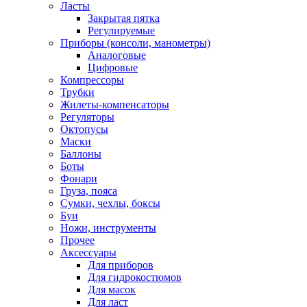
Ласты
Закрытая пятка
Регулируемые
Приборы (консоли, манометры)
Аналоговые
Цифровые
Компрессоры
Трубки
Жилеты-компенсаторы
Регуляторы
Октопусы
Маски
Баллоны
Боты
Фонари
Груза, пояса
Сумки, чехлы, боксы
Буи
Ножи, инструменты
Прочее
Аксессуары
Для приборов
Для гидрокостюмов
Для масок
Для ласт