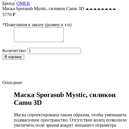
Бренд:
OMER
Маска Sporasub Mystic, силикон Camu 3D
5770 ₽
*
Пожелания к заказу (размер и т.п)
Количество:
В корзину
Описание
Маска Sporasub Mystic, силикон
Camu 3D
Маска спроектирована таким образом, чтобы уменьшить
подмасочное пространство. Отсутствие колец позволило
увеличить поле зрения вокруг внешнего периметра