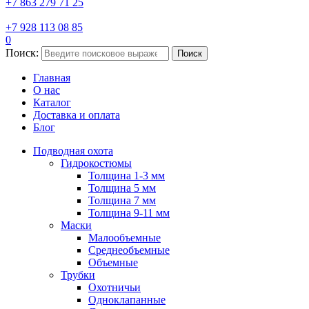
+7 863 279 71 25
+7 928 113 08 85
0
Поиск:
Поиск
Главная
О нас
Каталог
Доставка и оплата
Блог
Подводная охота
Гидрокостюмы
Толщина 1-3 мм
Толщина 5 мм
Толщина 7 мм
Толщина 9-11 мм
Маски
Малообъемные
Среднеобъемные
Объемные
Трубки
Охотничьи
Одноклапанные