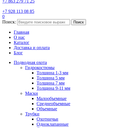
+7 863 279 71 25
+7 928 113 08 85
0
Поиск:
Поиск
Главная
О нас
Каталог
Доставка и оплата
Блог
Подводная охота
Гидрокостюмы
Толщина 1-3 мм
Толщина 5 мм
Толщина 7 мм
Толщина 9-11 мм
Маски
Малообъемные
Среднеобъемные
Объемные
Трубки
Охотничьи
Одноклапанные