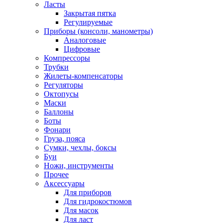
Ласты
Закрытая пятка
Регулируемые
Приборы (консоли, манометры)
Аналоговые
Цифровые
Компрессоры
Трубки
Жилеты-компенсаторы
Регуляторы
Октопусы
Маски
Баллоны
Боты
Фонари
Груза, пояса
Сумки, чехлы, боксы
Буи
Ножи, инструменты
Прочее
Аксессуары
Для приборов
Для гидрокостюмов
Для масок
Для ласт