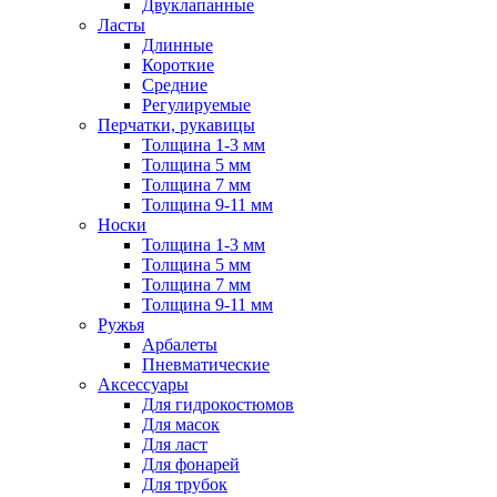
Двуклапанные
Ласты
Длинные
Короткие
Средние
Регулируемые
Перчатки, рукавицы
Толщина 1-3 мм
Толщина 5 мм
Толщина 7 мм
Толщина 9-11 мм
Носки
Толщина 1-3 мм
Толщина 5 мм
Толщина 7 мм
Толщина 9-11 мм
Ружья
Арбалеты
Пневматические
Аксессуары
Для гидрокостюмов
Для масок
Для ласт
Для фонарей
Для трубок