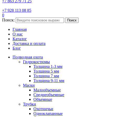
+7 863 279 71 25
+7 928 113 08 85
0
Поиск:
Поиск
Главная
О нас
Каталог
Доставка и оплата
Блог
Подводная охота
Гидрокостюмы
Толщина 1-3 мм
Толщина 5 мм
Толщина 7 мм
Толщина 9-11 мм
Маски
Малообъемные
Среднеобъемные
Объемные
Трубки
Охотничьи
Одноклапанные