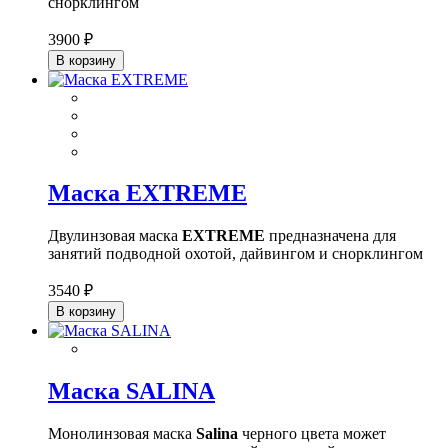
снорклингом
3900 ₽
В корзину
Маска EXTREME
Двулинзовая маска
EXTREME
предназначена для
занятий подводной охотой, дайвингом и снорклингом
3540 ₽
В корзину
Маска SALINA
Монолинзовая маска
Salina
черного цвета может