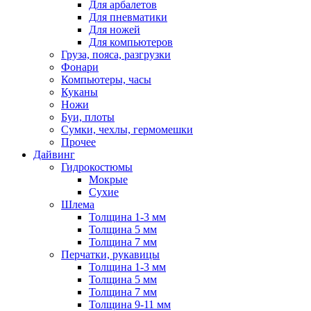
Для арбалетов
Для пневматики
Для ножей
Для компьютеров
Груза, пояса, разгрузки
Фонари
Компьютеры, часы
Куканы
Ножи
Буи, плоты
Сумки, чехлы, гермомешки
Прочее
Дайвинг
Гидрокостюмы
Мокрые
Сухие
Шлема
Толщина 1-3 мм
Толщина 5 мм
Толщина 7 мм
Перчатки, рукавицы
Толщина 1-3 мм
Толщина 5 мм
Толщина 7 мм
Толщина 9-11 мм