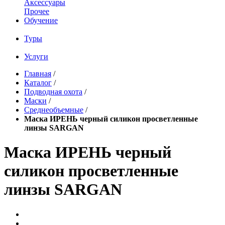
Аксессуары
Прочее
Обучение
Туры
Услуги
Главная
/
Каталог
/
Подводная охота
/
Маски
/
Среднеобъемные
/
Маска ИРЕНЬ черный силикон просветленные
линзы SARGAN
Маска ИРЕНЬ черный
силикон просветленные
линзы SARGAN