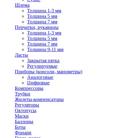
Шлема
Толщина 1-3 мм
Толщина 5 мм
Толщина 7 мм
Перчатки, рукавицы
Толщина 1-3 мм
Толщина 5 мм
Толщина 7 мм
Толщина 9-11 мм
Ласты
Закрытая пятка
Регулируемые
Приборы (консоли, манометры)
Аналоговые
Цифровые
Компрессоры
Трубки
Жилеты-компенсаторы
Регуляторы
Октопусы
Маски
Баллоны
Боты
Фонари