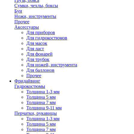
Груза, пояса
Сумки, чехлы, боксы
Буи
Ножи, инструменты
Прочее
Аксессуары
Для приборов
Для гидрокостюмов
Для масок
Для ласт
Для фонарей
Для трубок
Для ножей, инструмента
Для баллонов
Прочее
Фридайвинг
Гидрокостюмы
Толщина 1-3 мм
Толщина 5 мм
Толщина 7 мм
Толщина 9-11 мм
Перчатки, рукавицы
Толщина 1-3 мм
Толщина 5 мм
Толщина 7 мм