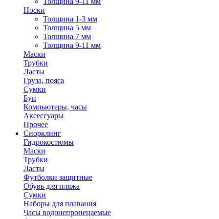
Толщина 9-11 мм
Носки
Толщина 1-3 мм
Толщина 5 мм
Толщина 7 мм
Толщина 9-11 мм
Маски
Трубки
Ласты
Груза, пояса
Сумки
Буи
Компьютеры, часы
Аксессуары
Прочее
Снорклинг
Гидрокостюмы
Маски
Трубки
Ласты
Футболки защитные
Обувь для пляжа
Сумки
Наборы для плавания
Часы водонепронецаемые