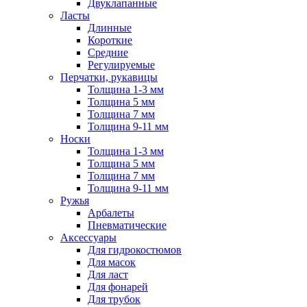
Двуклапанные
Ласты
Длинные
Короткие
Средние
Регулируемые
Перчатки, рукавицы
Толщина 1-3 мм
Толщина 5 мм
Толщина 7 мм
Толщина 9-11 мм
Носки
Толщина 1-3 мм
Толщина 5 мм
Толщина 7 мм
Толщина 9-11 мм
Ружья
Арбалеты
Пневматические
Аксессуары
Для гидрокостюмов
Для масок
Для ласт
Для фонарей
Для трубок