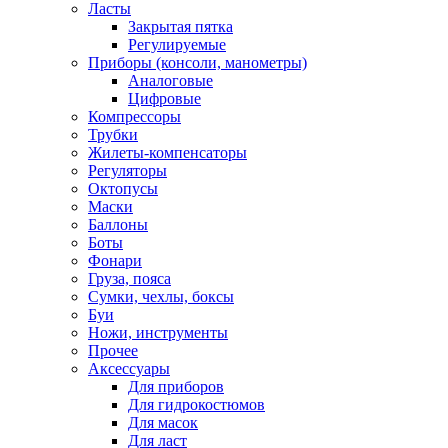
Ласты
Закрытая пятка
Регулируемые
Приборы (консоли, манометры)
Аналоговые
Цифровые
Компрессоры
Трубки
Жилеты-компенсаторы
Регуляторы
Октопусы
Маски
Баллоны
Боты
Фонари
Груза, пояса
Сумки, чехлы, боксы
Буи
Ножи, инструменты
Прочее
Аксессуары
Для приборов
Для гидрокостюмов
Для масок
Для ласт