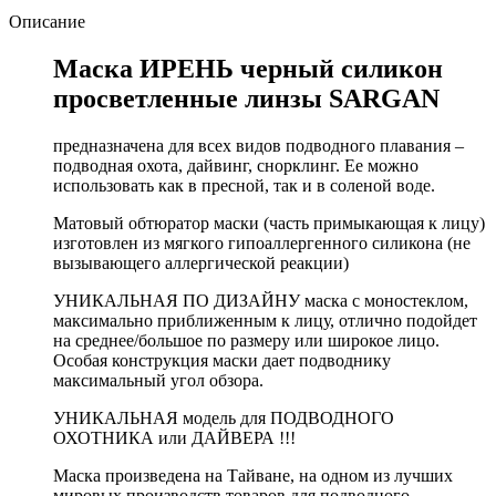
Описание
Маска ИРЕНЬ черный силикон
просветленные линзы SARGAN
предназначена для всех видов подводного плавания –
подводная охота, дайвинг, снорклинг. Ее можно
использовать как в пресной, так и в соленой воде.
Матовый обтюратор маски (часть примыкающая к лицу)
изготовлен из мягкого гипоаллергенного силикона (не
вызывающего аллергической реакции)
УНИКАЛЬНАЯ ПО ДИЗАЙНУ маска с моностеклом,
максимально приближенным к лицу, отлично подойдет
на среднее/большое по размеру или широкое лицо.
Особая конструкция маски дает подводнику
максимальный угол обзора.
УНИКАЛЬНАЯ модель для ПОДВОДНОГО
ОХОТНИКА или ДАЙВЕРА !!!
Маска произведена на Тайване, на одном из лучших
мировых производств товаров для подводного