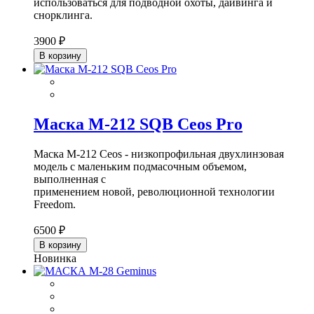
использоваться для подводной охоты, дайвинга и
снорклинга.
3900 ₽
В корзину
Маска M-212 SQB Ceos Pro
Маска M-212 Ceos - низкопрофильная двухлинзовая
модель с маленьким подмасочным объемом,
выполненная с
применением новой, революционной технологии
Freedom.
6500 ₽
В корзину
Новинка