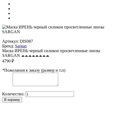
Артикул:
DIS087
Бренд:
Sargan
Маска ИРЕНЬ черный силикон просветленные линзы
SARGAN
4790 ₽
*
Пожелания к заказу (размер и т.п)
Количество:
В корзину