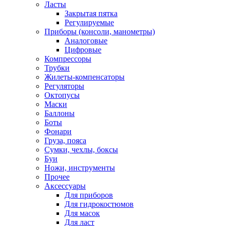
Ласты
Закрытая пятка
Регулируемые
Приборы (консоли, манометры)
Аналоговые
Цифровые
Компрессоры
Трубки
Жилеты-компенсаторы
Регуляторы
Октопусы
Маски
Баллоны
Боты
Фонари
Груза, пояса
Сумки, чехлы, боксы
Буи
Ножи, инструменты
Прочее
Аксессуары
Для приборов
Для гидрокостюмов
Для масок
Для ласт