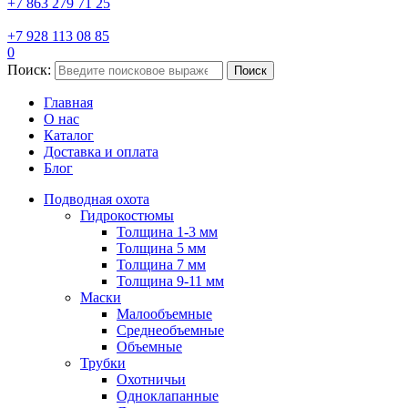
+7 863 279 71 25
+7 928 113 08 85
0
Поиск:
Поиск
Главная
О нас
Каталог
Доставка и оплата
Блог
Подводная охота
Гидрокостюмы
Толщина 1-3 мм
Толщина 5 мм
Толщина 7 мм
Толщина 9-11 мм
Маски
Малообъемные
Среднеобъемные
Объемные
Трубки
Охотничьи
Одноклапанные