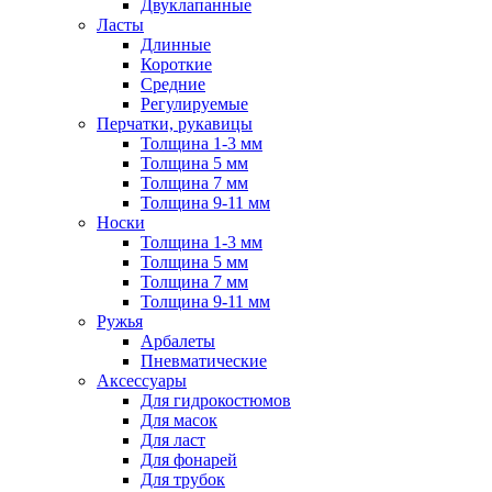
Двуклапанные
Ласты
Длинные
Короткие
Средние
Регулируемые
Перчатки, рукавицы
Толщина 1-3 мм
Толщина 5 мм
Толщина 7 мм
Толщина 9-11 мм
Носки
Толщина 1-3 мм
Толщина 5 мм
Толщина 7 мм
Толщина 9-11 мм
Ружья
Арбалеты
Пневматические
Аксессуары
Для гидрокостюмов
Для масок
Для ласт
Для фонарей
Для трубок