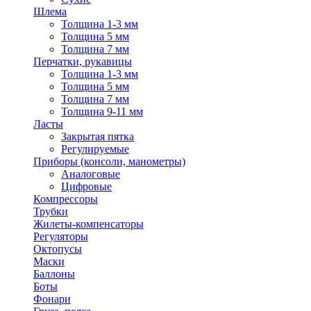
Шлема
Толщина 1-3 мм
Толщина 5 мм
Толщина 7 мм
Перчатки, рукавицы
Толщина 1-3 мм
Толщина 5 мм
Толщина 7 мм
Толщина 9-11 мм
Ласты
Закрытая пятка
Регулируемые
Приборы (консоли, манометры)
Аналоговые
Цифровые
Компрессоры
Трубки
Жилеты-компенсаторы
Регуляторы
Октопусы
Маски
Баллоны
Боты
Фонари