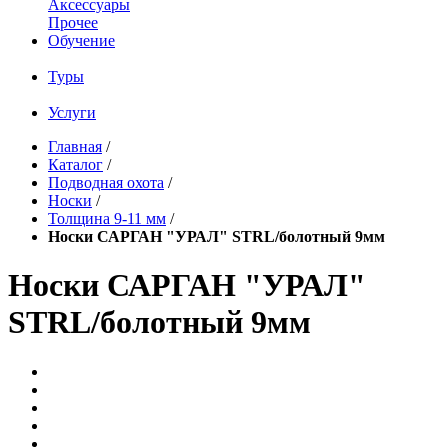
Аксессуары
Прочее
Обучение
Туры
Услуги
Главная
/
Каталог
/
Подводная охота
/
Носки
/
Толщина 9-11 мм
/
Носки САРГАН "УРАЛ" STRL/болотный 9мм
Носки САРГАН "УРАЛ"
STRL/болотный 9мм