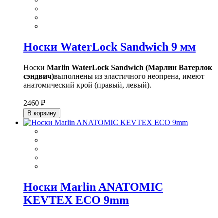
Носки WaterLock Sandwich 9 мм
Носки
Marlin WaterLock Sandwich (Марлин Ватерлок
сэндвич)
выполнены из эластичного неопрена, имеют
анатомический крой (правый, левый).
2460 ₽
В корзину
Носки Marlin ANATOMIC
KEVTEX ECO 9mm