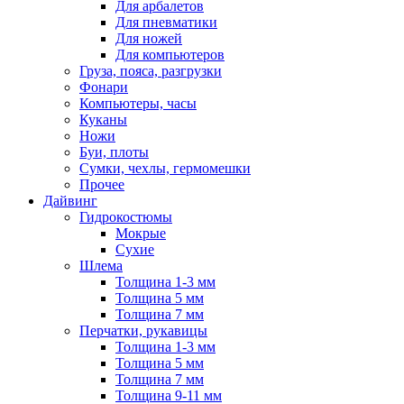
Для арбалетов
Для пневматики
Для ножей
Для компьютеров
Груза, пояса, разгрузки
Фонари
Компьютеры, часы
Куканы
Ножи
Буи, плоты
Сумки, чехлы, гермомешки
Прочее
Дайвинг
Гидрокостюмы
Мокрые
Сухие
Шлема
Толщина 1-3 мм
Толщина 5 мм
Толщина 7 мм
Перчатки, рукавицы
Толщина 1-3 мм
Толщина 5 мм
Толщина 7 мм
Толщина 9-11 мм