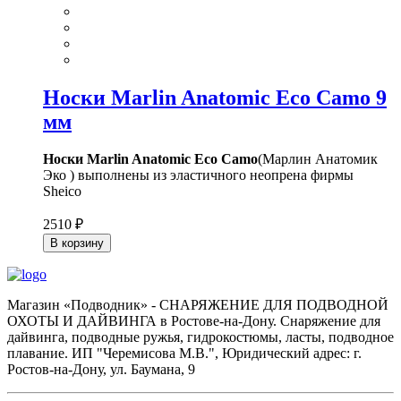
Носки Marlin Anatomic Eco Camo 9
мм
Носки Marlin Anatomic Eco Camo
(Марлин Анатомик
Эко ) выполнены из эластичного неопрена фирмы
Sheico
2510 ₽
В корзину
Магазин «Подводник» - СНАРЯЖЕНИЕ ДЛЯ ПОДВОДНОЙ
ОХОТЫ И ДАЙВИНГА в Ростове-на-Дону. Снаряжение для
дайвинга, подводные ружья, гидрокостюмы, ласты, подводное
плавание. ИП "Черемисова М.В.", Юридический адрес: г.
Ростов-на-Дону, ул. Баумана, 9