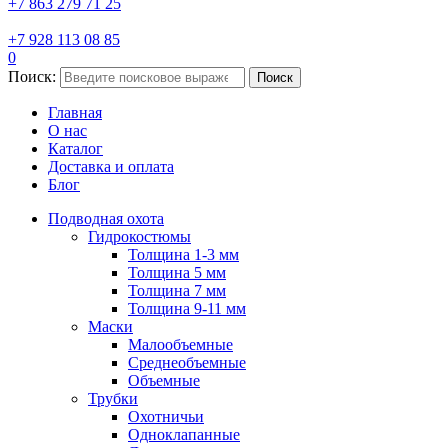
+7 863 279 71 25
+7 928 113 08 85
0
Поиск:
Поиск
Главная
О нас
Каталог
Доставка и оплата
Блог
Подводная охота
Гидрокостюмы
Толщина 1-3 мм
Толщина 5 мм
Толщина 7 мм
Толщина 9-11 мм
Маски
Малообъемные
Среднеобъемные
Объемные
Трубки
Охотничьи
Одноклапанные