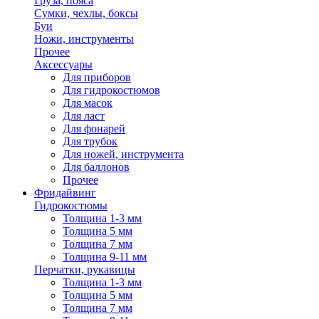
Груза, пояса
Сумки, чехлы, боксы
Буи
Ножи, инструменты
Прочее
Аксессуары
Для приборов
Для гидрокостюмов
Для масок
Для ласт
Для фонарей
Для трубок
Для ножей, инструмента
Для баллонов
Прочее
Фридайвинг
Гидрокостюмы
Толщина 1-3 мм
Толщина 5 мм
Толщина 7 мм
Толщина 9-11 мм
Перчатки, рукавицы
Толщина 1-3 мм
Толщина 5 мм
Толщина 7 мм