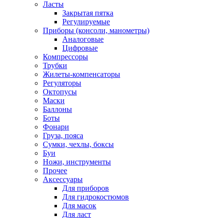
Ласты
Закрытая пятка
Регулируемые
Приборы (консоли, манометры)
Аналоговые
Цифровые
Компрессоры
Трубки
Жилеты-компенсаторы
Регуляторы
Октопусы
Маски
Баллоны
Боты
Фонари
Груза, пояса
Сумки, чехлы, боксы
Буи
Ножи, инструменты
Прочее
Аксессуары
Для приборов
Для гидрокостюмов
Для масок
Для ласт