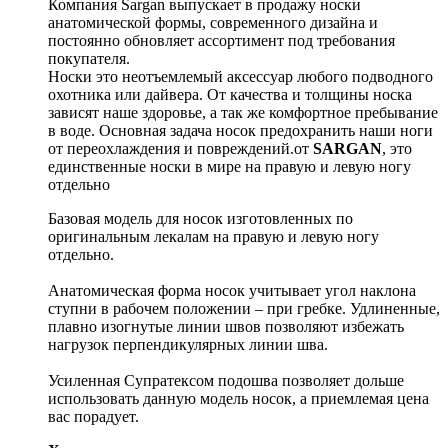
Компания Sargan выпускает в продажу носки
анатомической формы, современного дизайна и
постоянно обновляет ассортимент под требования
покупателя.
Носки это неотъемлемый аксессуар любого подводного
охотника или дайвера. От качества и толщины носка
зависят наше здоровье, а так же комфортное пребывание
в воде. Основная задача носок предохранить наши ноги
от переохлаждения и повреждений.от
SARGAN
, это
единственные носки в мире на правую и левую ногу
отдельно
Базовая модель для носок изготовленных по
оригинальным лекалам на правую и левую ногу
отдельно.
Анатомическая форма носок учитывает угол наклона
ступни в рабочем положении – при гребке. Удлиненные,
плавно изогнутые линии швов позволяют избежать
нагрузок перпендикулярных линии шва.
Усиленная Супратексом подошва позволяет дольше
использовать данную модель носок, а приемлемая цена
вас порадует.