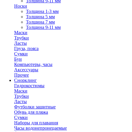
Толщина 9-11 мм
Носки
Толщина 1-3 мм
Толщина 5 мм
Толщина 7 мм
Толщина 9-11 мм
Маски
Трубки
Ласты
Груза, пояса
Сумки
Буи
Компьютеры, часы
Аксессуары
Прочее
Снорклинг
Гидрокостюмы
Маски
Трубки
Ласты
Футболки защитные
Обувь для пляжа
Сумки
Наборы для плавания
Часы водонепронецаемые