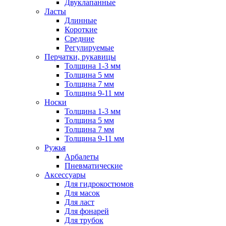
Двуклапанные
Ласты
Длинные
Короткие
Средние
Регулируемые
Перчатки, рукавицы
Толщина 1-3 мм
Толщина 5 мм
Толщина 7 мм
Толщина 9-11 мм
Носки
Толщина 1-3 мм
Толщина 5 мм
Толщина 7 мм
Толщина 9-11 мм
Ружья
Арбалеты
Пневматические
Аксессуары
Для гидрокостюмов
Для масок
Для ласт
Для фонарей
Для трубок