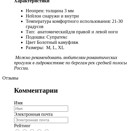
Характеристики
Неопрен: толщина 3 мм
Нейлон снаружи и внутри
Температура комфортного использования: 21-30
градусов
Тип: анатомическийдля правой и левой ноги
Подошва: Супратекс
Цвет Болотный камуфляж
Размеры: M, L, XL
Можно рекомендовать любителям романтических
прогулок в гидрокостюме по берегам рек средней полосы
России.
Отзывы
Комментарии
Имя
Электронная почта
Рейтинг