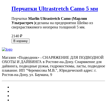
Перчатки Ultrastretch Camo 5 мм
Перчатки
Marlin Ultrastretch Camo (Марлин
Ультрастреч )
сделаны на предприятии Шейко из
сверхрастяжимого неопрена толщиной 5 мм.
2140 ₽
В корзину
Магазин «Подводник» - СНАРЯЖЕНИЕ ДЛЯ ПОДВОДНОЙ
ОХОТЫ И ДАЙВИНГА в Ростове-на-Дону. Снаряжение для
дайвинга, подводные ружья, гидрокостюмы, ласты, подводное
плавание. ИП "Черемисова М.В.", Юридический адрес: г.
Ростов-на-Дону, ул. Баумана, 9