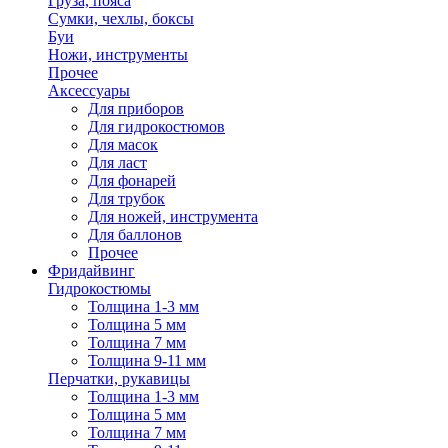
Груза, пояса
Сумки, чехлы, боксы
Буи
Ножи, инструменты
Прочее
Аксессуары
Для приборов
Для гидрокостюмов
Для масок
Для ласт
Для фонарей
Для трубок
Для ножей, инструмента
Для баллонов
Прочее
Фридайвинг
Гидрокостюмы
Толщина 1-3 мм
Толщина 5 мм
Толщина 7 мм
Толщина 9-11 мм
Перчатки, рукавицы
Толщина 1-3 мм
Толщина 5 мм
Толщина 7 мм