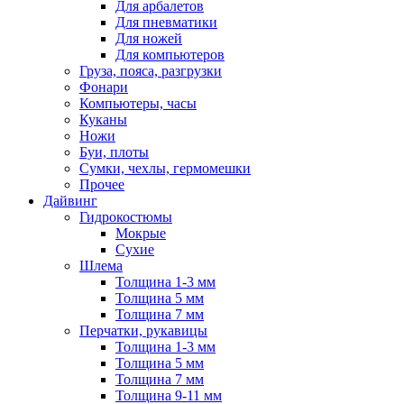
Для арбалетов
Для пневматики
Для ножей
Для компьютеров
Груза, пояса, разгрузки
Фонари
Компьютеры, часы
Куканы
Ножи
Буи, плоты
Сумки, чехлы, гермомешки
Прочее
Дайвинг
Гидрокостюмы
Мокрые
Сухие
Шлема
Толщина 1-3 мм
Толщина 5 мм
Толщина 7 мм
Перчатки, рукавицы
Толщина 1-3 мм
Толщина 5 мм
Толщина 7 мм
Толщина 9-11 мм