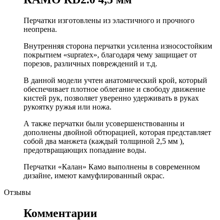
Перчатки изготовлены из эластичного и прочного
неопрена.
Внутренняя сторона перчатки усиленна износостойким
покрытием «supratex», благодаря чему защищает от
порезов, различных повреждений и т.д.
В данной модели учтен анатомический крой, который
обеспечивает плотное облегание и свободу движение
кистей рук, позволяет уверенно удерживать в руках
рукоятку ружья или ножа.
А также перчатки были усовершенствованны и
дополнены двойной обтюрацией, которая представляет
собой два манжета (каждый толщиной 2,5 мм ),
предотвращающих попадание воды.
Перчатки «Калан» Камо выполнены в современном
дизайне, имеют камуфлированный окрас.
Отзывы
Комментарии