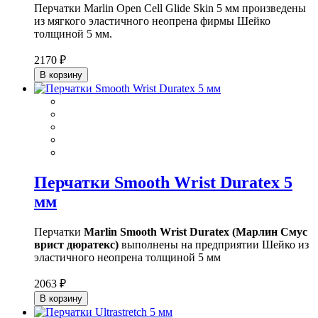
Перчатки Marlin Open Cell Glide Skin 5 мм произведены
из мягкого эластичного неопрена фирмы Шейко
толщиной 5 мм.
2170 ₽
В корзину
Перчатки Smooth Wrist Duratex 5
мм
Перчатки
Marlin Smooth Wrist Duratex (Марлин Смус
врист дюратекс)
выполнены на предприятии Шейко из
эластичного неопрена толщиной 5 мм
2063 ₽
В корзину