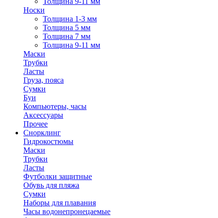
Толщина 9-11 мм
Носки
Толщина 1-3 мм
Толщина 5 мм
Толщина 7 мм
Толщина 9-11 мм
Маски
Трубки
Ласты
Груза, пояса
Сумки
Буи
Компьютеры, часы
Аксессуары
Прочее
Снорклинг
Гидрокостюмы
Маски
Трубки
Ласты
Футболки защитные
Обувь для пляжа
Сумки
Наборы для плавания
Часы водонепронецаемые