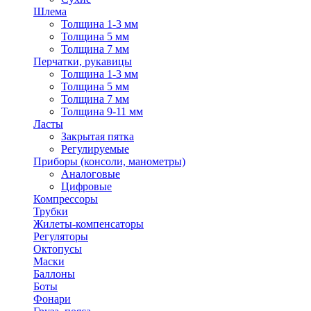
Шлема
Толщина 1-3 мм
Толщина 5 мм
Толщина 7 мм
Перчатки, рукавицы
Толщина 1-3 мм
Толщина 5 мм
Толщина 7 мм
Толщина 9-11 мм
Ласты
Закрытая пятка
Регулируемые
Приборы (консоли, манометры)
Аналоговые
Цифровые
Компрессоры
Трубки
Жилеты-компенсаторы
Регуляторы
Октопусы
Маски
Баллоны
Боты
Фонари