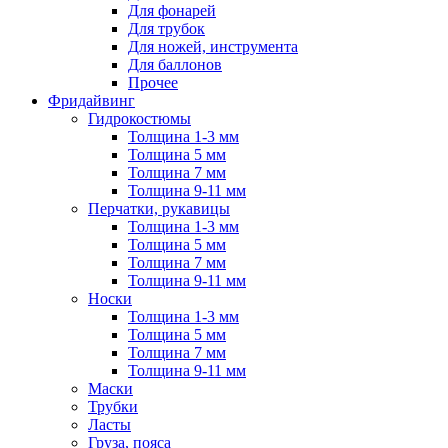
Для фонарей
Для трубок
Для ножей, инструмента
Для баллонов
Прочее
Фридайвинг
Гидрокостюмы
Толщина 1-3 мм
Толщина 5 мм
Толщина 7 мм
Толщина 9-11 мм
Перчатки, рукавицы
Толщина 1-3 мм
Толщина 5 мм
Толщина 7 мм
Толщина 9-11 мм
Носки
Толщина 1-3 мм
Толщина 5 мм
Толщина 7 мм
Толщина 9-11 мм
Маски
Трубки
Ласты
Груза, пояса