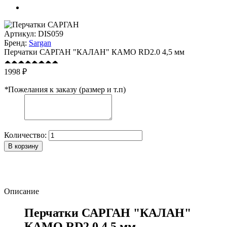
Артикул:
DIS059
Бренд:
Sargan
Перчатки САРГАН "КАЛАН" КАМО RD2.0 4,5 мм
1998 ₽
*
Пожелания к заказу (размер и т.п)
Количество:
В корзину
Описание
Перчатки САРГАН "КАЛАН"
КАМО RD2.0 4,5 мм