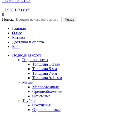
+7 863 279 71 25
+7 928 113 08 85
0
Поиск:
Поиск
Главная
О нас
Каталог
Доставка и оплата
Блог
Подводная охота
Гидрокостюмы
Толщина 1-3 мм
Толщина 5 мм
Толщина 7 мм
Толщина 9-11 мм
Маски
Малообъемные
Среднеобъемные
Объемные
Трубки
Охотничьи
Одноклапанные