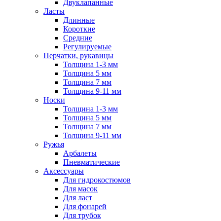
Двуклапанные
Ласты
Длинные
Короткие
Средние
Регулируемые
Перчатки, рукавицы
Толщина 1-3 мм
Толщина 5 мм
Толщина 7 мм
Толщина 9-11 мм
Носки
Толщина 1-3 мм
Толщина 5 мм
Толщина 7 мм
Толщина 9-11 мм
Ружья
Арбалеты
Пневматические
Аксессуары
Для гидрокостюмов
Для масок
Для ласт
Для фонарей
Для трубок