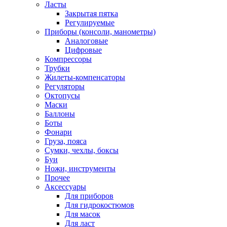
Ласты
Закрытая пятка
Регулируемые
Приборы (консоли, манометры)
Аналоговые
Цифровые
Компрессоры
Трубки
Жилеты-компенсаторы
Регуляторы
Октопусы
Маски
Баллоны
Боты
Фонари
Груза, пояса
Сумки, чехлы, боксы
Буи
Ножи, инструменты
Прочее
Аксессуары
Для приборов
Для гидрокостюмов
Для масок
Для ласт