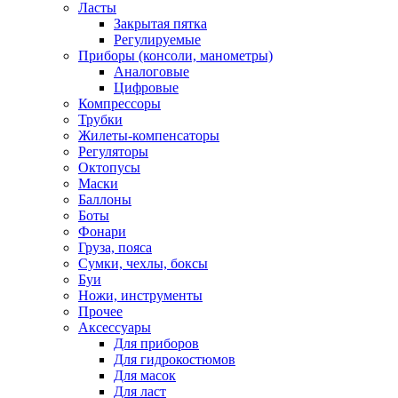
Ласты
Закрытая пятка
Регулируемые
Приборы (консоли, манометры)
Аналоговые
Цифровые
Компрессоры
Трубки
Жилеты-компенсаторы
Регуляторы
Октопусы
Маски
Баллоны
Боты
Фонари
Груза, пояса
Сумки, чехлы, боксы
Буи
Ножи, инструменты
Прочее
Аксессуары
Для приборов
Для гидрокостюмов
Для масок
Для ласт