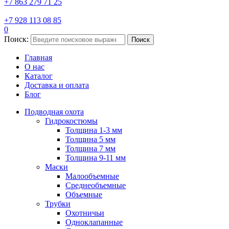
+7 863 279 71 25
+7 928 113 08 85
0
Поиск:
Поиск
Главная
О нас
Каталог
Доставка и оплата
Блог
Подводная охота
Гидрокостюмы
Толщина 1-3 мм
Толщина 5 мм
Толщина 7 мм
Толщина 9-11 мм
Маски
Малообъемные
Среднеобъемные
Объемные
Трубки
Охотничьи
Одноклапанные