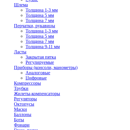
Шлема
Толщина 1-3 мм
Толщина 5 мм
Толщина 7 мм
Перчатки, рукавицы
Толщина 1-3 мм
Толщина 5 мм
Толщина 7 мм
Толщина 9-11 мм
Ласты
Закрытая пятка
Регулируемые
Приборы (консоли, манометры)
Аналоговые
Цифровые
Компрессоры
Трубки
Жилеты-компенсаторы
Регуляторы
Октопусы
Маски
Баллоны
Боты
Фонари