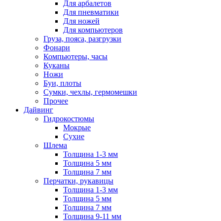
Для арбалетов
Для пневматики
Для ножей
Для компьютеров
Груза, пояса, разгрузки
Фонари
Компьютеры, часы
Куканы
Ножи
Буи, плоты
Сумки, чехлы, гермомешки
Прочее
Дайвинг
Гидрокостюмы
Мокрые
Сухие
Шлема
Толщина 1-3 мм
Толщина 5 мм
Толщина 7 мм
Перчатки, рукавицы
Толщина 1-3 мм
Толщина 5 мм
Толщина 7 мм
Толщина 9-11 мм