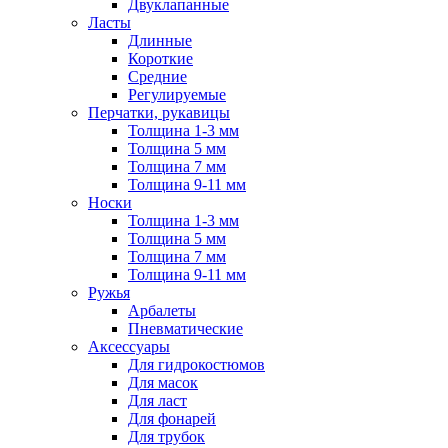
Двуклапанные
Ласты
Длинные
Короткие
Средние
Регулируемые
Перчатки, рукавицы
Толщина 1-3 мм
Толщина 5 мм
Толщина 7 мм
Толщина 9-11 мм
Носки
Толщина 1-3 мм
Толщина 5 мм
Толщина 7 мм
Толщина 9-11 мм
Ружья
Арбалеты
Пневматические
Аксессуары
Для гидрокостюмов
Для масок
Для ласт
Для фонарей
Для трубок