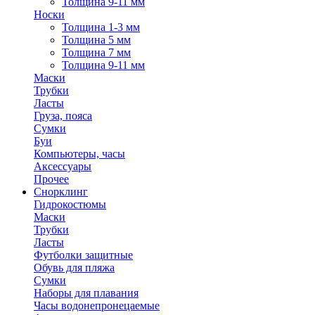
Толщина 9-11 мм
Носки
Толщина 1-3 мм
Толщина 5 мм
Толщина 7 мм
Толщина 9-11 мм
Маски
Трубки
Ласты
Груза, пояса
Сумки
Буи
Компьютеры, часы
Аксессуары
Прочее
Снорклинг
Гидрокостюмы
Маски
Трубки
Ласты
Футболки защитные
Обувь для пляжа
Сумки
Наборы для плавания
Часы водонепронецаемые