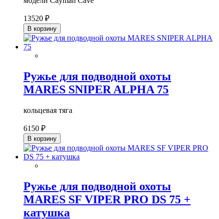
модели
Cayman Cave
13520 ₽
В корзину
Ружье для подводной охоты
MARES SNIPER ALPHA 75
кольцевая тяга
6150 ₽
В корзину
Ружье для подводной охоты
MARES SF VIPER PRO DS 75 +
катушка