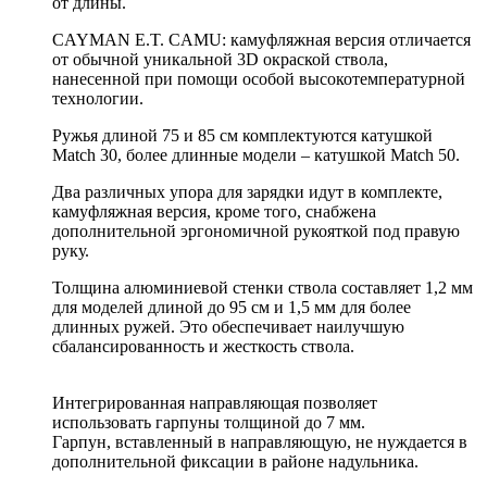
от длины.
CAYMAN E.T. CAMU: камуфляжная версия отличается
от обычной уникальной 3D окраской ствола,
нанесенной при помощи особой высокотемпературной
технологии.
Ружья длиной 75 и 85 см комплектуются катушкой
Match 30, более длинные модели – катушкой Match 50.
Два различных упора для зарядки идут в комплекте,
камуфляжная версия, кроме того, снабжена
дополнительной эргономичной рукояткой под правую
руку.
Толщина алюминиевой стенки ствола составляет 1,2 мм
для моделей длиной до 95 см и 1,5 мм для более
длинных ружей. Это обеспечивает наилучшую
сбалансированность и жесткость ствола.
Интегрированная направляющая позволяет
использовать гарпуны толщиной до 7 мм.
Гарпун, вставленный в направляющую, не нуждается в
дополнительной фиксации в районе надульника.