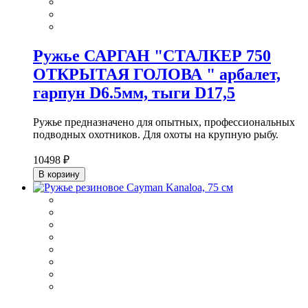
Ружье САРГАН "СТАЛКЕР 750
ОТКРЫТАЯ ГОЛОВА " арбалет,
гарпун D6.5мм, тыги D17,5
Ружье предназначено для опытных, профессиональных
подводных охотников. Для охоты на крупную рыбу.
10498 ₽
В корзину