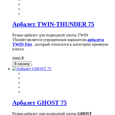
Арбалет TWIN-THUNDER 75
Ружье-арбалет для подводной охоты
TWIN
Thunder
является упрощенным вариантом
арбалета
TWIN Fire
, который относится к категории премиум-
класса.
9900 ₽
В корзину
Арбалет GHOST 75
Ружье-арбалет для подводной охоты
GHOST