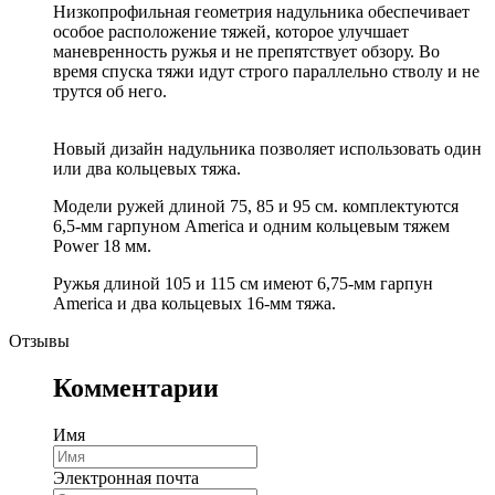
Низкопрофильная геометрия надульника обеспечивает
особое расположение тяжей, которое улучшает
маневренность ружья и не препятствует обзору. Во
время спуска тяжи идут строго параллельно стволу и не
трутся об него.
Новый дизайн надульника позволяет использовать один
или два кольцевых тяжа.
Модели ружей длиной 75, 85 и 95 см. комплектуются
6,5-мм гарпуном America и одним кольцевым тяжем
Power 18 мм.
Ружья длиной 105 и 115 см имеют 6,75-мм гарпун
America и два кольцевых 16-мм тяжа.
Отзывы
Комментарии
Имя
Электронная почта