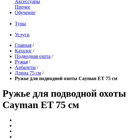
Аксессуары
Прочее
Обучение
Туры
Услуги
Главная
/
Каталог
/
Подводная охота
/
Ружья
/
Арбалеты
/
Длина 75 см
/
Ружье для подводной охоты Cayman ET 75 см
Ружье для подводной охоты
Cayman ET 75 см