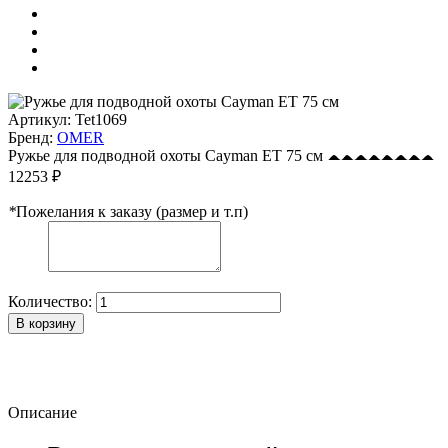
Артикул:
Tet1069
Бренд:
OMER
Ружье для подводной охоты Cayman ET 75 см
12253 ₽
*
Пожелания к заказу (размер и т.п)
Количество:
В корзину
Описание