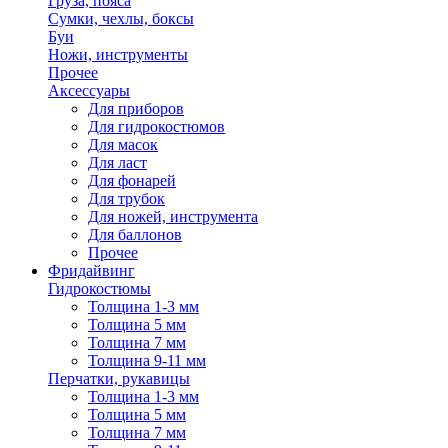
Груза, пояса
Сумки, чехлы, боксы
Буи
Ножи, инструменты
Прочее
Аксессуары
Для приборов
Для гидрокостюмов
Для масок
Для ласт
Для фонарей
Для трубок
Для ножей, инструмента
Для баллонов
Прочее
Фридайвинг
Гидрокостюмы
Толщина 1-3 мм
Толщина 5 мм
Толщина 7 мм
Толщина 9-11 мм
Перчатки, рукавицы
Толщина 1-3 мм
Толщина 5 мм
Толщина 7 мм