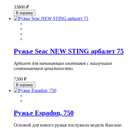
33800 ₽
В корзину
Ружье Seac NEW STING арбалет 75
Арбалет для начинающих охотников с наилучшим
соотношением цена/качество.
7200 ₽
В корзину
Ружье Espadon, 750
Основой для нового ружья послужила модель Rascasse.