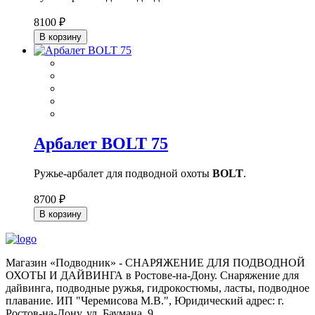
8100 ₽
В корзину
Арбалет BOLT 75
Ружье-арбалет для подводной охоты
BOLT
.
8700 ₽
В корзину
Магазин «Подводник» - СНАРЯЖЕНИЕ ДЛЯ ПОДВОДНОЙ
ОХОТЫ И ДАЙВИНГА в Ростове-на-Дону. Снаряжение для
дайвинга, подводные ружья, гидрокостюмы, ласты, подводное
плавание. ИП "Черемисова М.В.", Юридический адрес: г.
Ростов-на-Дону, ул. Баумана, 9