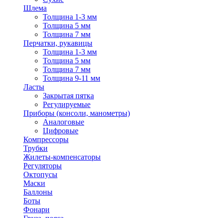
Шлема
Толщина 1-3 мм
Толщина 5 мм
Толщина 7 мм
Перчатки, рукавицы
Толщина 1-3 мм
Толщина 5 мм
Толщина 7 мм
Толщина 9-11 мм
Ласты
Закрытая пятка
Регулируемые
Приборы (консоли, манометры)
Аналоговые
Цифровые
Компрессоры
Трубки
Жилеты-компенсаторы
Регуляторы
Октопусы
Маски
Баллоны
Боты
Фонари