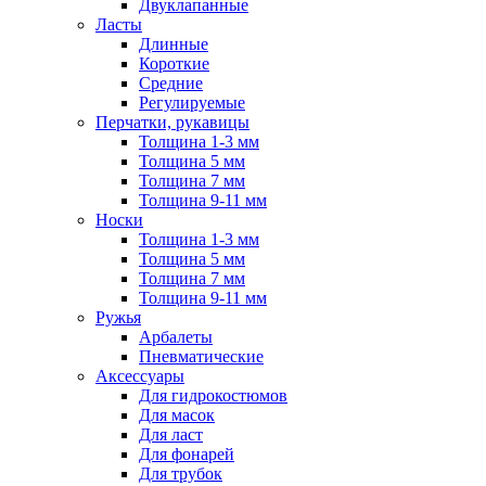
Двуклапанные
Ласты
Длинные
Короткие
Средние
Регулируемые
Перчатки, рукавицы
Толщина 1-3 мм
Толщина 5 мм
Толщина 7 мм
Толщина 9-11 мм
Носки
Толщина 1-3 мм
Толщина 5 мм
Толщина 7 мм
Толщина 9-11 мм
Ружья
Арбалеты
Пневматические
Аксессуары
Для гидрокостюмов
Для масок
Для ласт
Для фонарей
Для трубок