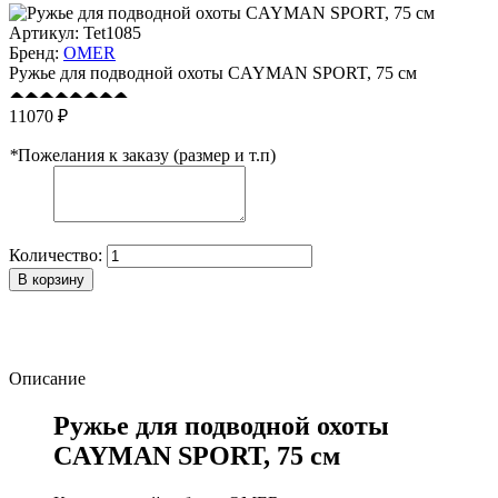
Артикул:
Tet1085
Бренд:
OMER
Ружье для подводной охоты CAYMAN SPORT, 75 см
11070 ₽
*
Пожелания к заказу (размер и т.п)
Количество:
В корзину
Описание
Ружье для подводной охоты
CAYMAN SPORT, 75 см