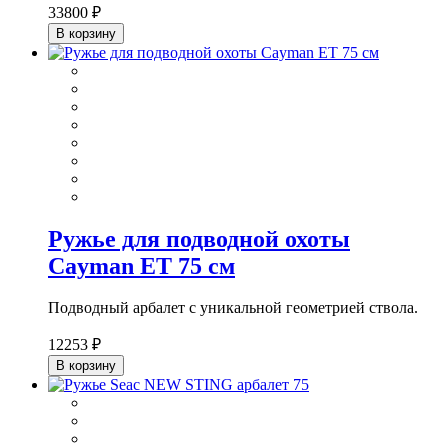
33800 ₽
В корзину
Ружье для подводной охоты
Cayman ET 75 см
Подводный арбалет с уникальной геометрией ствола.
12253 ₽
В корзину