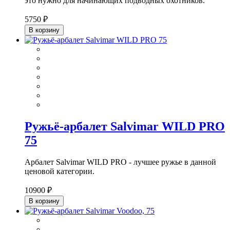
это нужно для начинающих подводных охотников.
5750 ₽
В корзину
Ружьё-арбалет Salvimar WILD PRO
75
Арбалет Salvimar WILD PRO - лучшее ружье в данной
ценовой категории.
10900 ₽
В корзину