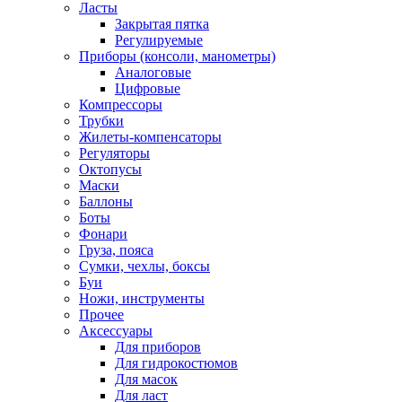
Ласты
Закрытая пятка
Регулируемые
Приборы (консоли, манометры)
Аналоговые
Цифровые
Компрессоры
Трубки
Жилеты-компенсаторы
Регуляторы
Октопусы
Маски
Баллоны
Боты
Фонари
Груза, пояса
Сумки, чехлы, боксы
Буи
Ножи, инструменты
Прочее
Аксессуары
Для приборов
Для гидрокостюмов
Для масок
Для ласт