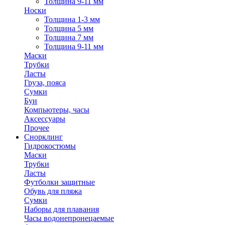
Толщина 9-11 мм
Носки
Толщина 1-3 мм
Толщина 5 мм
Толщина 7 мм
Толщина 9-11 мм
Маски
Трубки
Ласты
Груза, пояса
Сумки
Буи
Компьютеры, часы
Аксессуары
Прочее
Снорклинг
Гидрокостюмы
Маски
Трубки
Ласты
Футболки защитные
Обувь для пляжа
Сумки
Наборы для плавания
Часы водонепронецаемые