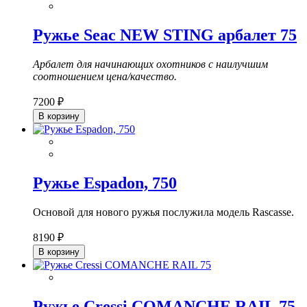
Ружье Seac NEW STING арбалет 75
Арбалет для начинающих охотников с наилучшим
соотношением цена/качество.
7200 ₽
В корзину
Ружье Espadon, 750
Основой для нового ружья послужила модель Rascasse.
8190 ₽
В корзину
Ружье Cressi COMANCHE RAIL 75