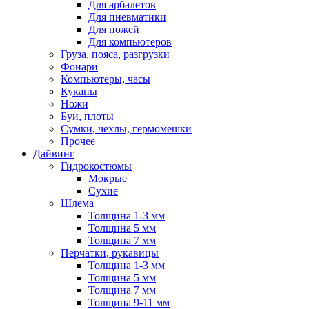
Для арбалетов
Для пневматики
Для ножей
Для компьютеров
Груза, пояса, разгрузки
Фонари
Компьютеры, часы
Куканы
Ножи
Буи, плоты
Сумки, чехлы, гермомешки
Прочее
Дайвинг
Гидрокостюмы
Мокрые
Сухие
Шлема
Толщина 1-3 мм
Толщина 5 мм
Толщина 7 мм
Перчатки, рукавицы
Толщина 1-3 мм
Толщина 5 мм
Толщина 7 мм
Толщина 9-11 мм