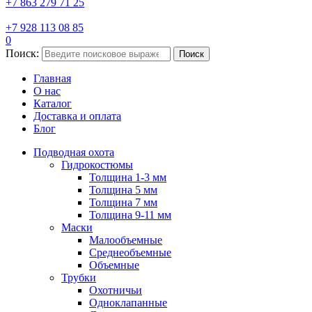
+7 863 279 71 25
+7 928 113 08 85
0
Поиск:
Поиск
Главная
О нас
Каталог
Доставка и оплата
Блог
Подводная охота
Гидрокостюмы
Толщина 1-3 мм
Толщина 5 мм
Толщина 7 мм
Толщина 9-11 мм
Маски
Малообъемные
Среднеобъемные
Объемные
Трубки
Охотничьи
Одноклапанные