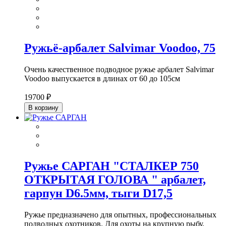
Ружьё-арбалет Salvimar Voodoo, 75
Очень качественное подводное ружье арбалет Salvimar
Voodoo выпускается в длинах от 60 до 105см
19700 ₽
В корзину
Ружье САРГАН "СТАЛКЕР 750
ОТКРЫТАЯ ГОЛОВА " арбалет,
гарпун D6.5мм, тыги D17,5
Ружье предназначено для опытных, профессиональных
подводных охотников. Для охоты на крупную рыбу.