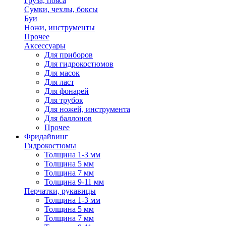
Груза, пояса
Сумки, чехлы, боксы
Буи
Ножи, инструменты
Прочее
Аксессуары
Для приборов
Для гидрокостюмов
Для масок
Для ласт
Для фонарей
Для трубок
Для ножей, инструмента
Для баллонов
Прочее
Фридайвинг
Гидрокостюмы
Толщина 1-3 мм
Толщина 5 мм
Толщина 7 мм
Толщина 9-11 мм
Перчатки, рукавицы
Толщина 1-3 мм
Толщина 5 мм
Толщина 7 мм