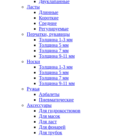
Двуклапанные
Ласты
Длинные
Короткие
Средние
Регулируемые
Перчатки, рукавицы
Толщина 1-3 мм
Толщина 5 мм
Толщина 7 мм
Толщина 9-11 мм
Носки
Толщина 1-3 мм
Толщина 5 мм
Толщина 7 мм
Толщина 9-11 мм
Ружья
Арбалеты
Пневматические
Аксессуары
Для гидрокостюмов
Для масок
Для ласт
Для фонарей
Для трубок