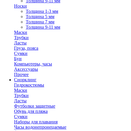
Толщина 9-11 мм
Носки
Толщина 1-3 мм
Толщина 5 мм
Толщина 7 мм
Толщина 9-11 мм
Маски
Трубки
Ласты
Груза, пояса
Сумки
Буи
Компьютеры, часы
Аксессуары
Прочее
Снорклинг
Гидрокостюмы
Маски
Трубки
Ласты
Футболки защитные
Обувь для пляжа
Сумки
Наборы для плавания
Часы водонепронецаемые