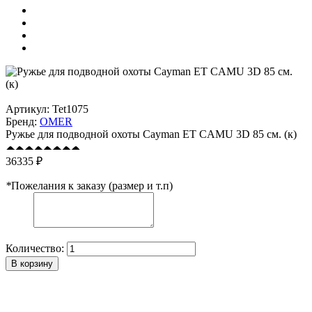
Артикул:
Tet1075
Бренд:
OMER
Ружье для подводной охоты Cayman ET CAMU 3D 85 см. (к)
36335 ₽
*
Пожелания к заказу (размер и т.п)
Количество:
В корзину