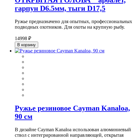
ОТКРЫТАЯ ГОЛОВА " арбалет,
гарпун D6.5мм, тыги D17,5
Ружье предназначено для опытных, профессиональных
подводных охотников. Для охоты на крупную рыбу.
14998 ₽
В корзину
Ружье резиновое Cayman Kanaloa,
90 см
В дизайне Cayman Kanaloa использован алюминиевый
ствол с интегрированной направляющей, открытая