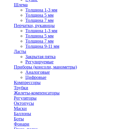
Шлема
Толщина 1-3 мм
Толщина 5 мм
Толщина 7 мм
Перчатки, рукавицы
Толщина 1-3 мм
Толщина 5 мм
Толщина 7 мм
Толщина 9-11 мм
Ласты
Закрытая пятка
Регулируемые
Приборы (консоли, манометры)
Аналоговые
Цифровые
Компрессоры
Трубки
Жилеты-компенсаторы
Регуляторы
Октопусы
Маски
Баллоны
Боты
Фонари