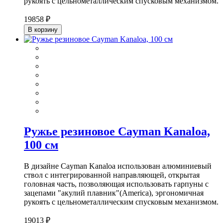
рукоять с цельнометаллическим спусковым механизмом.
19858 ₽
В корзину
Ружье резиновое Cayman Kanaloa,
100 см
В дизайне Cayman Kanaloa использован алюминиевый
ствол с интегрированной направляющей, открытая
головная часть, позволяющая использовать гарпуны с
зацепами "акулий плавник"(America), эргономичная
рукоять с цельнометаллическим спусковым механизмом.
19013 ₽