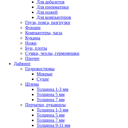
Для арбалетов
Для пневматики
Для ножей
Для компьютеров
Груза, пояса, разгрузки
Фонари
Компьютеры, часы
Куканы
Ножи
Буи, плоты
Сумки, чехлы, гермомешки
Прочее
Дайвинг
Гидрокостюмы
Мокрые
Сухие
Шлема
Толщина 1-3 мм
Толщина 5 мм
Толщина 7 мм
Перчатки, рукавицы
Толщина 1-3 мм
Толщина 5 мм
Толщина 7 мм
Толщина 9-11 мм