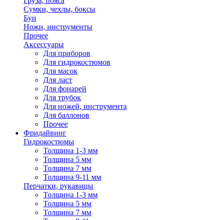
Груза, пояса
Сумки, чехлы, боксы
Буи
Ножи, инструменты
Прочее
Аксессуары
Для приборов
Для гидрокостюмов
Для масок
Для ласт
Для фонарей
Для трубок
Для ножей, инструмента
Для баллонов
Прочее
Фридайвинг
Гидрокостюмы
Толщина 1-3 мм
Толщина 5 мм
Толщина 7 мм
Толщина 9-11 мм
Перчатки, рукавицы
Толщина 1-3 мм
Толщина 5 мм
Толщина 7 мм