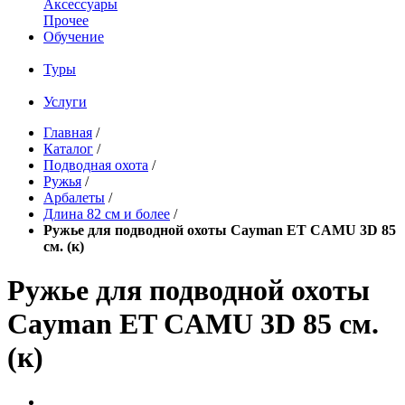
Аксессуары
Прочее
Обучение
Туры
Услуги
Главная
/
Каталог
/
Подводная охота
/
Ружья
/
Арбалеты
/
Длина 82 см и более
/
Ружье для подводной охоты Cayman ET CAMU 3D 85
см. (к)
Ружье для подводной охоты
Cayman ET CAMU 3D 85 см.
(к)