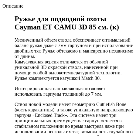
Описание
Ружье для подводной охоты
Cayman ET CAMU 3D 85 см. (к)
Увеличенный объем ствола обеспечивает оптимальный
баланс ружья даже с 7мм гарпуном и при использовании
двойных тяг. Ружье обтекаемо и маневренно независимо
от длины.
Камуфляжная версия отличается от обычной
уникальной 3D окраской ствола, нанесенной при
помощи особой высокотемпературной технологии.
Ружье комплектуется катушкой Match 30.
Интегрированная направляющая позволяет
использовать гарпуны толщиной до 7 мм.
Ствол новой модели имеет геометрию Cuttlefish Bone
(кость каракатицы), а также уникальную направляющую
гарпуна «Enclosed Track». Эта система имеет три
принципиальных преимущества: гарпун остается в
стабильном положении во время выстрела даже при
использовании нескольких тяг, возможность случайного