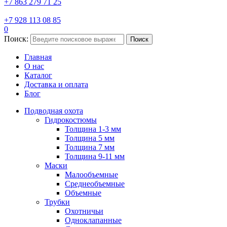
+7 863 279 71 25
+7 928 113 08 85
0
Поиск:
Поиск
Главная
О нас
Каталог
Доставка и оплата
Блог
Подводная охота
Гидрокостюмы
Толщина 1-3 мм
Толщина 5 мм
Толщина 7 мм
Толщина 9-11 мм
Маски
Малообъемные
Среднеобъемные
Объемные
Трубки
Охотничьи
Одноклапанные