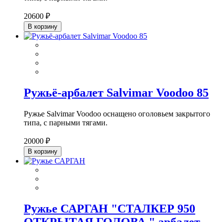
20600 ₽
В корзину
Ружьё-арбалет Salvimar Voodoo 85
Ружье Salvimar Voodoo оснащено оголовьем закрытого
типа, с парными тягами.
20000 ₽
В корзину
Ружье САРГАН "СТАЛКЕР 950