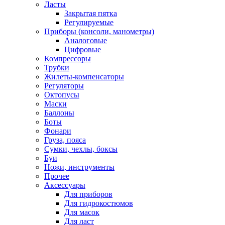
Ласты
Закрытая пятка
Регулируемые
Приборы (консоли, манометры)
Аналоговые
Цифровые
Компрессоры
Трубки
Жилеты-компенсаторы
Регуляторы
Октопусы
Маски
Баллоны
Боты
Фонари
Груза, пояса
Сумки, чехлы, боксы
Буи
Ножи, инструменты
Прочее
Аксессуары
Для приборов
Для гидрокостюмов
Для масок
Для ласт