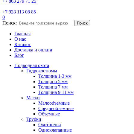
+7 863 279 71 25
+7 928 113 08 85
0
Поиск:
Поиск
Главная
О нас
Каталог
Доставка и оплата
Блог
Подводная охота
Гидрокостюмы
Толщина 1-3 мм
Толщина 5 мм
Толщина 7 мм
Толщина 9-11 мм
Маски
Малообъемные
Среднеобъемные
Объемные
Трубки
Охотничьи
Одноклапанные