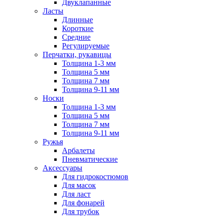
Двуклапанные
Ласты
Длинные
Короткие
Средние
Регулируемые
Перчатки, рукавицы
Толщина 1-3 мм
Толщина 5 мм
Толщина 7 мм
Толщина 9-11 мм
Носки
Толщина 1-3 мм
Толщина 5 мм
Толщина 7 мм
Толщина 9-11 мм
Ружья
Арбалеты
Пневматические
Аксессуары
Для гидрокостюмов
Для масок
Для ласт
Для фонарей
Для трубок