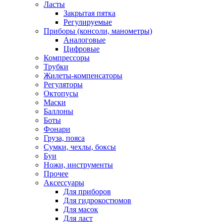
Ласты
Закрытая пятка
Регулируемые
Приборы (консоли, манометры)
Аналоговые
Цифровые
Компрессоры
Трубки
Жилеты-компенсаторы
Регуляторы
Октопусы
Маски
Баллоны
Боты
Фонари
Груза, пояса
Сумки, чехлы, боксы
Буи
Ножи, инструменты
Прочее
Аксессуары
Для приборов
Для гидрокостюмов
Для масок
Для ласт