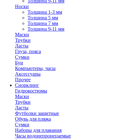
Толщина 9-11 мм
Носки
Толщина 1-3 мм
Толщина 5 мм
Толщина 7 мм
Толщина 9-11 мм
Маски
Трубки
Ласты
Груза, пояса
Сумки
Буи
Компьютеры, часы
Аксессуары
Прочее
Снорклинг
Гидрокостюмы
Маски
Трубки
Ласты
Футболки защитные
Обувь для пляжа
Сумки
Наборы для плавания
Часы водонепронецаемые