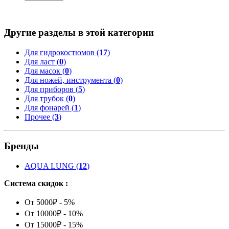
Другие разделы в этой категории
Для гидрокостюмов (
17
)
Для ласт (
0
)
Для масок (
0
)
Для ножей, инструмента (
0
)
Для приборов (
5
)
Для трубок (
0
)
Для фонарей (
1
)
Прочее (
3
)
Бренды
AQUA LUNG
(
12
)
Система скидок :
От 5000₽ - 5%
От 10000₽ - 10%
От 15000₽ - 15%