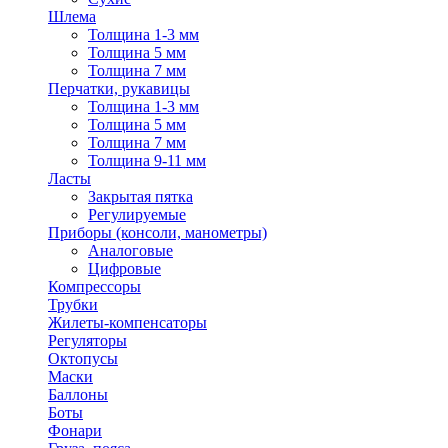
Шлема
Толщина 1-3 мм
Толщина 5 мм
Толщина 7 мм
Перчатки, рукавицы
Толщина 1-3 мм
Толщина 5 мм
Толщина 7 мм
Толщина 9-11 мм
Ласты
Закрытая пятка
Регулируемые
Приборы (консоли, манометры)
Аналоговые
Цифровые
Компрессоры
Трубки
Жилеты-компенсаторы
Регуляторы
Октопусы
Маски
Баллоны
Боты
Фонари