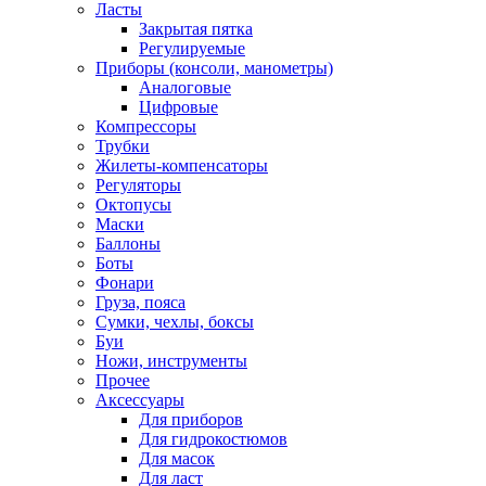
Ласты
Закрытая пятка
Регулируемые
Приборы (консоли, манометры)
Аналоговые
Цифровые
Компрессоры
Трубки
Жилеты-компенсаторы
Регуляторы
Октопусы
Маски
Баллоны
Боты
Фонари
Груза, пояса
Сумки, чехлы, боксы
Буи
Ножи, инструменты
Прочее
Аксессуары
Для приборов
Для гидрокостюмов
Для масок
Для ласт