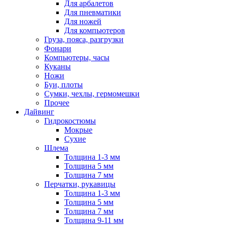
Для арбалетов
Для пневматики
Для ножей
Для компьютеров
Груза, пояса, разгрузки
Фонари
Компьютеры, часы
Куканы
Ножи
Буи, плоты
Сумки, чехлы, гермомешки
Прочее
Дайвинг
Гидрокостюмы
Мокрые
Сухие
Шлема
Толщина 1-3 мм
Толщина 5 мм
Толщина 7 мм
Перчатки, рукавицы
Толщина 1-3 мм
Толщина 5 мм
Толщина 7 мм
Толщина 9-11 мм