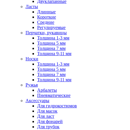
Двуклапанные
Ласты
Длинные
Короткие
Средние
Регулируемые
Перчатки, рукавицы
Толщина 1-3 мм
Толщина 5 мм
Толщина 7 мм
Толщина 9-11 мм
Носки
Толщина 1-3 мм
Толщина 5 мм
Толщина 7 мм
Толщина 9-11 мм
Ружья
Арбалеты
Пневматические
Аксессуары
Для гидрокостюмов
Для масок
Для ласт
Для фонарей
Для трубок