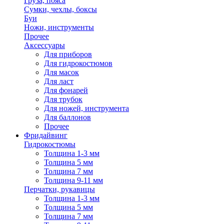
Груза, пояса
Сумки, чехлы, боксы
Буи
Ножи, инструменты
Прочее
Аксессуары
Для приборов
Для гидрокостюмов
Для масок
Для ласт
Для фонарей
Для трубок
Для ножей, инструмента
Для баллонов
Прочее
Фридайвинг
Гидрокостюмы
Толщина 1-3 мм
Толщина 5 мм
Толщина 7 мм
Толщина 9-11 мм
Перчатки, рукавицы
Толщина 1-3 мм
Толщина 5 мм
Толщина 7 мм