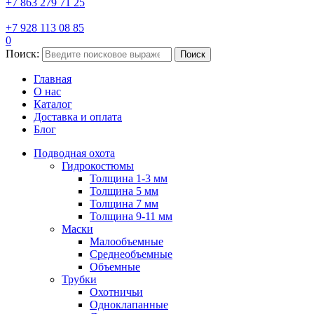
+7 863 279 71 25
+7 928 113 08 85
0
Поиск:
Поиск
Главная
О нас
Каталог
Доставка и оплата
Блог
Подводная охота
Гидрокостюмы
Толщина 1-3 мм
Толщина 5 мм
Толщина 7 мм
Толщина 9-11 мм
Маски
Малообъемные
Среднеобъемные
Объемные
Трубки
Охотничьи
Одноклапанные