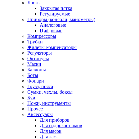
Ласты
Закрытая пятка
Регулируемые
Приборы (консоли, манометры)
Аналоговые
Цифровые
Компрессоры
Трубки
Жилеты-компенсаторы
Регуляторы
Октопусы
Маски
Баллоны
Боты
Фонари
Груза, пояса
Сумки, чехлы, боксы
Буи
Ножи, инструменты
Прочее
Аксессуары
Для приборов
Для гидрокостюмов
Для масок
Для ласт