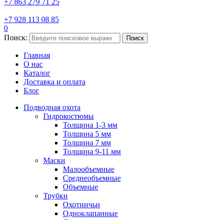
+7 863 279 71 25
+7 928 113 08 85
0
Поиск:
Поиск
Главная
О нас
Каталог
Доставка и оплата
Блог
Подводная охота
Гидрокостюмы
Толщина 1-3 мм
Толщина 5 мм
Толщина 7 мм
Толщина 9-11 мм
Маски
Малообъемные
Среднеобъемные
Объемные
Трубки
Охотничьи
Одноклапанные