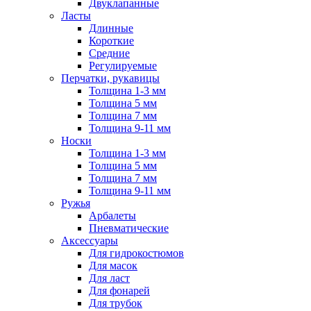
Двуклапанные
Ласты
Длинные
Короткие
Средние
Регулируемые
Перчатки, рукавицы
Толщина 1-3 мм
Толщина 5 мм
Толщина 7 мм
Толщина 9-11 мм
Носки
Толщина 1-3 мм
Толщина 5 мм
Толщина 7 мм
Толщина 9-11 мм
Ружья
Арбалеты
Пневматические
Аксессуары
Для гидрокостюмов
Для масок
Для ласт
Для фонарей
Для трубок