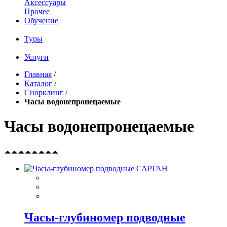
Аксессуары
Прочее
Обучение
Туры
Услуги
Главная
/
Каталог
/
Снорклинг
/
Часы водонепронецаемые
Часы водонепронецаемые
Часы-глубиномер подводные