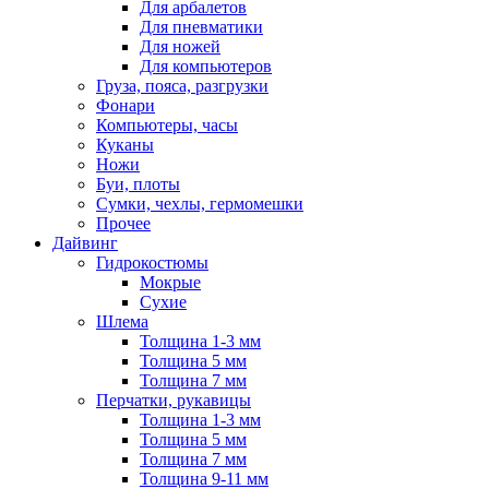
Для арбалетов
Для пневматики
Для ножей
Для компьютеров
Груза, пояса, разгрузки
Фонари
Компьютеры, часы
Куканы
Ножи
Буи, плоты
Сумки, чехлы, гермомешки
Прочее
Дайвинг
Гидрокостюмы
Мокрые
Сухие
Шлема
Толщина 1-3 мм
Толщина 5 мм
Толщина 7 мм
Перчатки, рукавицы
Толщина 1-3 мм
Толщина 5 мм
Толщина 7 мм
Толщина 9-11 мм