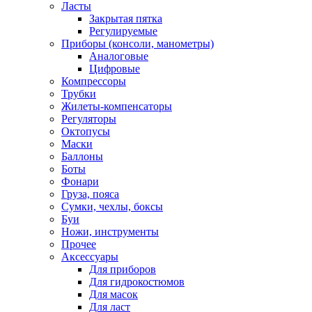
Ласты
Закрытая пятка
Регулируемые
Приборы (консоли, манометры)
Аналоговые
Цифровые
Компрессоры
Трубки
Жилеты-компенсаторы
Регуляторы
Октопусы
Маски
Баллоны
Боты
Фонари
Груза, пояса
Сумки, чехлы, боксы
Буи
Ножи, инструменты
Прочее
Аксессуары
Для приборов
Для гидрокостюмов
Для масок
Для ласт