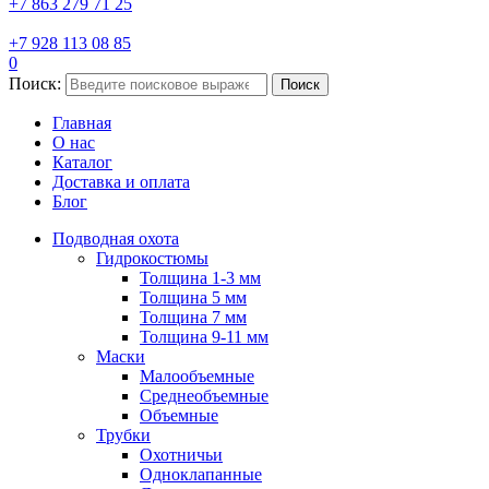
+7 863 279 71 25
+7 928 113 08 85
0
Поиск:
Поиск
Главная
О нас
Каталог
Доставка и оплата
Блог
Подводная охота
Гидрокостюмы
Толщина 1-3 мм
Толщина 5 мм
Толщина 7 мм
Толщина 9-11 мм
Маски
Малообъемные
Среднеобъемные
Объемные
Трубки
Охотничьи
Одноклапанные