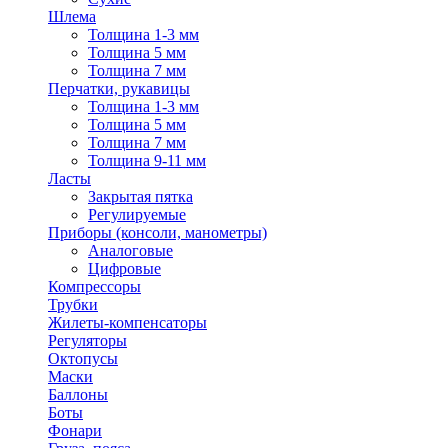
Шлема
Толщина 1-3 мм
Толщина 5 мм
Толщина 7 мм
Перчатки, рукавицы
Толщина 1-3 мм
Толщина 5 мм
Толщина 7 мм
Толщина 9-11 мм
Ласты
Закрытая пятка
Регулируемые
Приборы (консоли, манометры)
Аналоговые
Цифровые
Компрессоры
Трубки
Жилеты-компенсаторы
Регуляторы
Октопусы
Маски
Баллоны
Боты
Фонари