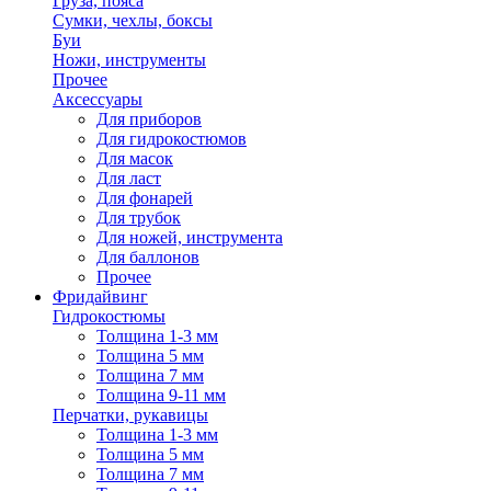
Груза, пояса
Сумки, чехлы, боксы
Буи
Ножи, инструменты
Прочее
Аксессуары
Для приборов
Для гидрокостюмов
Для масок
Для ласт
Для фонарей
Для трубок
Для ножей, инструмента
Для баллонов
Прочее
Фридайвинг
Гидрокостюмы
Толщина 1-3 мм
Толщина 5 мм
Толщина 7 мм
Толщина 9-11 мм
Перчатки, рукавицы
Толщина 1-3 мм
Толщина 5 мм
Толщина 7 мм