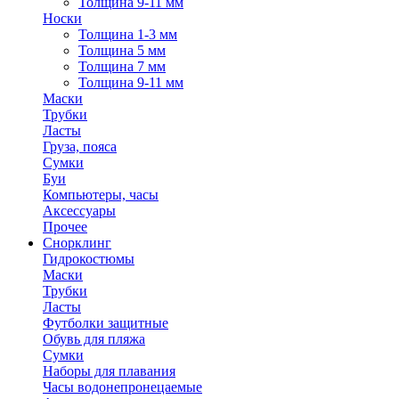
Толщина 9-11 мм
Носки
Толщина 1-3 мм
Толщина 5 мм
Толщина 7 мм
Толщина 9-11 мм
Маски
Трубки
Ласты
Груза, пояса
Сумки
Буи
Компьютеры, часы
Аксессуары
Прочее
Снорклинг
Гидрокостюмы
Маски
Трубки
Ласты
Футболки защитные
Обувь для пляжа
Сумки
Наборы для плавания
Часы водонепронецаемые