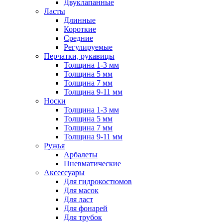
Двуклапанные
Ласты
Длинные
Короткие
Средние
Регулируемые
Перчатки, рукавицы
Толщина 1-3 мм
Толщина 5 мм
Толщина 7 мм
Толщина 9-11 мм
Носки
Толщина 1-3 мм
Толщина 5 мм
Толщина 7 мм
Толщина 9-11 мм
Ружья
Арбалеты
Пневматические
Аксессуары
Для гидрокостюмов
Для масок
Для ласт
Для фонарей
Для трубок