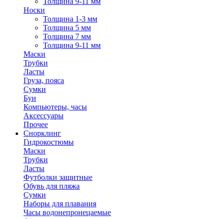
Толщина 9-11 мм
Носки
Толщина 1-3 мм
Толщина 5 мм
Толщина 7 мм
Толщина 9-11 мм
Маски
Трубки
Ласты
Груза, пояса
Сумки
Буи
Компьютеры, часы
Аксессуары
Прочее
Снорклинг
Гидрокостюмы
Маски
Трубки
Ласты
Футболки защитные
Обувь для пляжа
Сумки
Наборы для плавания
Часы водонепронецаемые