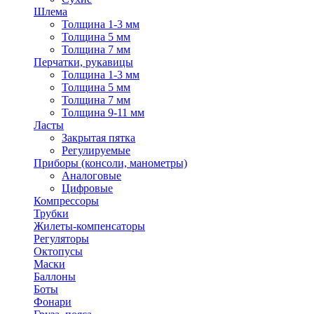
Шлема
Толщина 1-3 мм
Толщина 5 мм
Толщина 7 мм
Перчатки, рукавицы
Толщина 1-3 мм
Толщина 5 мм
Толщина 7 мм
Толщина 9-11 мм
Ласты
Закрытая пятка
Регулируемые
Приборы (консоли, манометры)
Аналоговые
Цифровые
Компрессоры
Трубки
Жилеты-компенсаторы
Регуляторы
Октопусы
Маски
Баллоны
Боты
Фонари