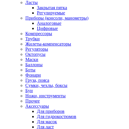
Ласты
Закрытая пятка
Регулируемые
Приборы (консоли, манометры)
Аналоговые
Цифровые
Компрессоры
Трубки
Жилеты-компенсаторы
Регуляторы
Октопусы
Маски
Баллоны
Боты
Фонари
Груза, пояса
Сумки, чехлы, боксы
Буи
Ножи, инструменты
Прочее
Аксессуары
Для приборов
Для гидрокостюмов
Для масок
Для ласт