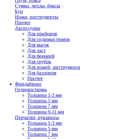
Груза, пояса
Сумки, чехлы, боксы
Буи
Ножи, инструменты
Прочее
Аксессуары
Для приборов
Для гидрокостюмов
Для масок
Для ласт
Для фонарей
Для трубок
Для ножей, инструмента
Для баллонов
Прочее
Фридайвинг
Гидрокостюмы
Толщина 1-3 мм
Толщина 5 мм
Толщина 7 мм
Толщина 9-11 мм
Перчатки, рукавицы
Толщина 1-3 мм
Толщина 5 мм
Толщина 7 мм