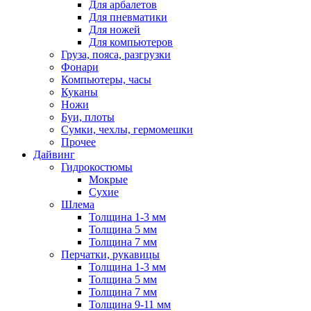
Для арбалетов
Для пневматики
Для ножей
Для компьютеров
Груза, пояса, разгрузки
Фонари
Компьютеры, часы
Куканы
Ножи
Буи, плоты
Сумки, чехлы, гермомешки
Прочее
Дайвинг
Гидрокостюмы
Мокрые
Сухие
Шлема
Толщина 1-3 мм
Толщина 5 мм
Толщина 7 мм
Перчатки, рукавицы
Толщина 1-3 мм
Толщина 5 мм
Толщина 7 мм
Толщина 9-11 мм