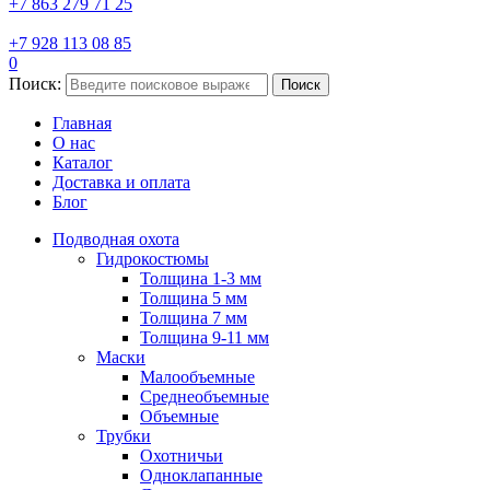
+7 863 279 71 25
+7 928 113 08 85
0
Поиск:
Поиск
Главная
О нас
Каталог
Доставка и оплата
Блог
Подводная охота
Гидрокостюмы
Толщина 1-3 мм
Толщина 5 мм
Толщина 7 мм
Толщина 9-11 мм
Маски
Малообъемные
Среднеобъемные
Объемные
Трубки
Охотничьи
Одноклапанные