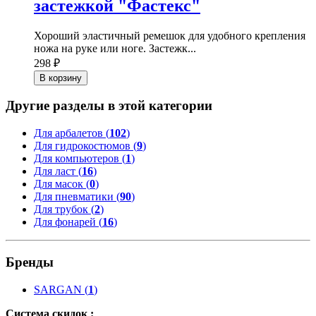
застежкой "Фастекс"
Хороший эластичный ремешок для удобного крепления
ножа на руке или ноге. Застежк...
298 ₽
В корзину
Другие разделы в этой категории
Для арбалетов (
102
)
Для гидрокостюмов (
9
)
Для компьютеров (
1
)
Для ласт (
16
)
Для масок (
0
)
Для пневматики (
90
)
Для трубок (
2
)
Для фонарей (
16
)
Бренды
SARGAN
(
1
)
Система скидок :