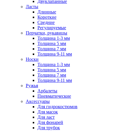
Двуклапанные
Ласты
Длинные
Короткие
Средние
Регулируемые
Перчатки, рукавицы
Толщина 1-3 мм
Толщина 5 мм
Толщина 7 мм
Толщина 9-11 мм
Носки
Толщина 1-3 мм
Толщина 5 мм
Толщина 7 мм
Толщина 9-11 мм
Ружья
Арбалеты
Пневматические
Аксессуары
Для гидрокостюмов
Для масок
Для ласт
Для фонарей
Для трубок