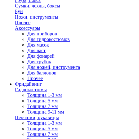
Груза, пояса
Сумки, чехлы, боксы
Буи
Ножи, инструменты
Прочее
Аксессуары
Для приборов
Для гидрокостюмов
Для масок
Для ласт
Для фонарей
Для трубок
Для ножей, инструмента
Для баллонов
Прочее
Фридайвинг
Гидрокостюмы
Толщина 1-3 мм
Толщина 5 мм
Толщина 7 мм
Толщина 9-11 мм
Перчатки, рукавицы
Толщина 1-3 мм
Толщина 5 мм
Толщина 7 мм