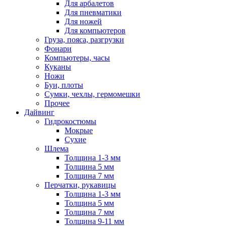
Для арбалетов
Для пневматики
Для ножей
Для компьютеров
Груза, пояса, разгрузки
Фонари
Компьютеры, часы
Куканы
Ножи
Буи, плоты
Сумки, чехлы, гермомешки
Прочее
Дайвинг
Гидрокостюмы
Мокрые
Сухие
Шлема
Толщина 1-3 мм
Толщина 5 мм
Толщина 7 мм
Перчатки, рукавицы
Толщина 1-3 мм
Толщина 5 мм
Толщина 7 мм
Толщина 9-11 мм