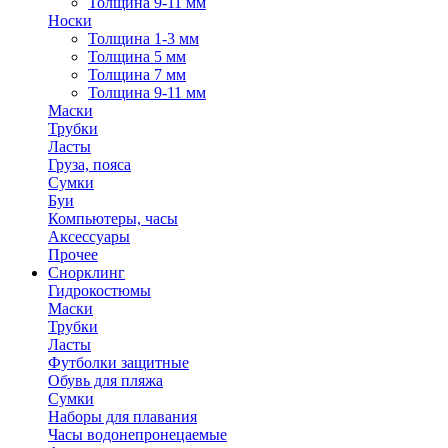
Толщина 9-11 мм
Носки
Толщина 1-3 мм
Толщина 5 мм
Толщина 7 мм
Толщина 9-11 мм
Маски
Трубки
Ласты
Груза, пояса
Сумки
Буи
Компьютеры, часы
Аксессуары
Прочее
Снорклинг
Гидрокостюмы
Маски
Трубки
Ласты
Футболки защитные
Обувь для пляжа
Сумки
Наборы для плавания
Часы водонепронецаемые