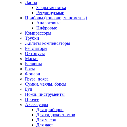
Ласты
Закрытая пятка
Регулируемые
Приборы (консоли, манометры)
Аналоговые
Цифровые
Компрессоры
Трубки
Жилеты-компенсаторы
Регуляторы
Октопусы
Маски
Баллоны
Боты
Фонари
Груза, пояса
Сумки, чехлы, боксы
Буи
Ножи, инструменты
Прочее
Аксессуары
Для приборов
Для гидрокостюмов
Для масок
Для ласт