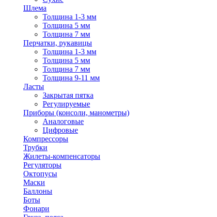
Шлема
Толщина 1-3 мм
Толщина 5 мм
Толщина 7 мм
Перчатки, рукавицы
Толщина 1-3 мм
Толщина 5 мм
Толщина 7 мм
Толщина 9-11 мм
Ласты
Закрытая пятка
Регулируемые
Приборы (консоли, манометры)
Аналоговые
Цифровые
Компрессоры
Трубки
Жилеты-компенсаторы
Регуляторы
Октопусы
Маски
Баллоны
Боты
Фонари