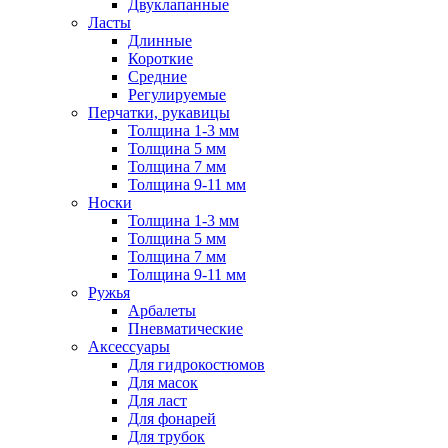
Двуклапанные
Ласты
Длинные
Короткие
Средние
Регулируемые
Перчатки, рукавицы
Толщина 1-3 мм
Толщина 5 мм
Толщина 7 мм
Толщина 9-11 мм
Носки
Толщина 1-3 мм
Толщина 5 мм
Толщина 7 мм
Толщина 9-11 мм
Ружья
Арбалеты
Пневматические
Аксессуары
Для гидрокостюмов
Для масок
Для ласт
Для фонарей
Для трубок