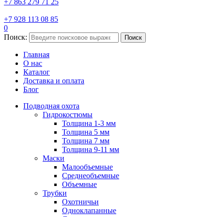
+7 863 279 71 25
+7 928 113 08 85
0
Поиск:
Поиск
Главная
О нас
Каталог
Доставка и оплата
Блог
Подводная охота
Гидрокостюмы
Толщина 1-3 мм
Толщина 5 мм
Толщина 7 мм
Толщина 9-11 мм
Маски
Малообъемные
Среднеобъемные
Объемные
Трубки
Охотничьи
Одноклапанные