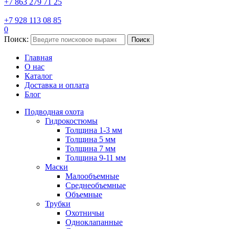
+7 863 279 71 25
+7 928 113 08 85
0
Поиск:
Поиск
Главная
О нас
Каталог
Доставка и оплата
Блог
Подводная охота
Гидрокостюмы
Толщина 1-3 мм
Толщина 5 мм
Толщина 7 мм
Толщина 9-11 мм
Маски
Малообъемные
Среднеобъемные
Объемные
Трубки
Охотничьи
Одноклапанные