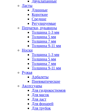
Двуклапанные
Ласты
Длинные
Короткие
Средние
Регулируемые
Перчатки, рукавицы
Толщина 1-3 мм
Толщина 5 мм
Толщина 7 мм
Толщина 9-11 мм
Носки
Толщина 1-3 мм
Толщина 5 мм
Толщина 7 мм
Толщина 9-11 мм
Ружья
Арбалеты
Пневматические
Аксессуары
Для гидрокостюмов
Для масок
Для ласт
Для фонарей
Для трубок