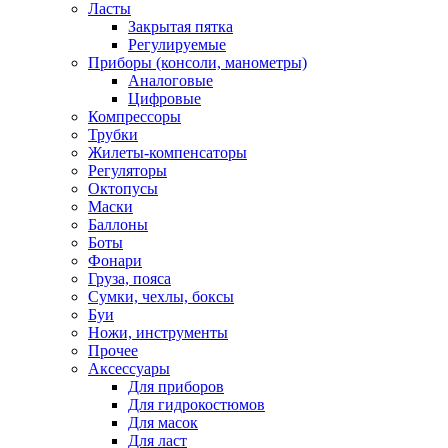
Ласты
Закрытая пятка
Регулируемые
Приборы (консоли, манометры)
Аналоговые
Цифровые
Компрессоры
Трубки
Жилеты-компенсаторы
Регуляторы
Октопусы
Маски
Баллоны
Боты
Фонари
Груза, пояса
Сумки, чехлы, боксы
Буи
Ножи, инструменты
Прочее
Аксессуары
Для приборов
Для гидрокостюмов
Для масок
Для ласт